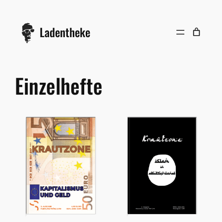
Zum
Inhalt
Ladentheke
springen
Einzelhefte