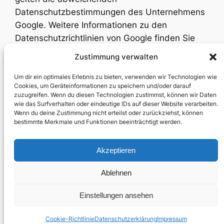
Datenschutzbestimmungen des Unternehmens
Google. Weitere Informationen zu den
Datenschutzrichtlinien von Google finden Sie
unter:
https://policies.google.com/privacy?hl=de
Zustimmung verwalten
Um dir ein optimales Erlebnis zu bieten, verwenden wir Technologien wie
Cookies, um Geräteinformationen zu speichern und/oder darauf
zuzugreifen. Wenn du diesen Technologien zustimmst, können wir Daten
wie das Surfverhalten oder eindeutige IDs auf dieser Website verarbeiten.
Wenn du deine Zustimmung nicht erteilst oder zurückziehst, können
bestimmte Merkmale und Funktionen beeinträchtigt werden.
Akzeptieren
Datenschutzerklärung
Allgemeine Geschäftsbedingungen
Ablehnen
Abo kündigen
Impressum
Einstellungen ansehen
Cookie-Richtlinie
Datenschutzerklärung
Impressum