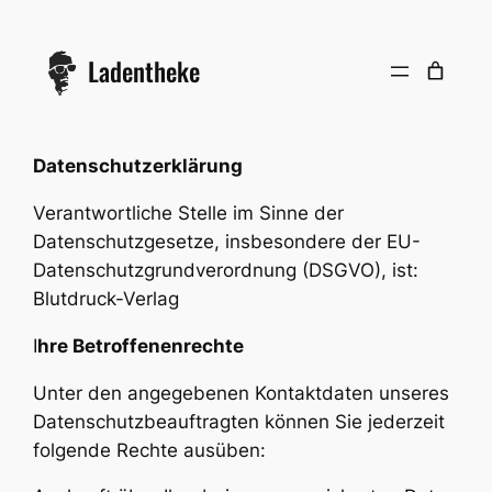
Zum
Inhalt
Ladentheke
springen
Datenschutzerklärung
Verantwortliche Stelle im Sinne der
Datenschutzgesetze, insbesondere der EU-
Datenschutzgrundverordnung (DSGVO), ist:
Blutdruck-Verlag
I
hre Betroffenenrechte
Unter den angegebenen Kontaktdaten unseres
Datenschutzbeauftragten können Sie jederzeit
folgende Rechte ausüben: