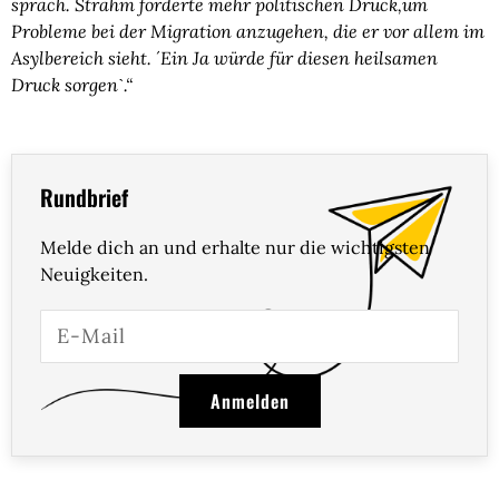
sprach. Strahm forderte mehr politischen Druck,um
Probleme bei der Migration anzugehen, die er vor allem im
Asylbereich sieht. ´Ein Ja würde für diesen heilsamen
Druck sorgenˋ.“
Rundbrief
Melde dich an und erhalte nur die wichtigsten
Neuigkeiten.
Anmelden