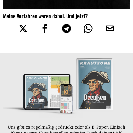
Meine Vorfahren waren dabei. Und jetzt?
Uns gibt es regelmäßig gedruckt oder als E-Paper. Einfach