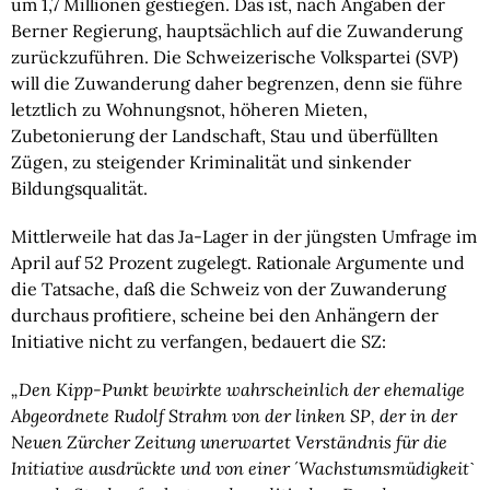
um 1,7 Millionen gestiegen. Das ist, nach Angaben der
Berner Regierung, hauptsächlich auf die Zuwanderung
zurückzuführen. Die Schweizerische Volkspartei (SVP)
will die Zuwanderung daher begrenzen, denn sie führe
letztlich zu Wohnungsnot, höheren Mieten,
Zubetonierung der Landschaft, Stau und überfüllten
Zügen, zu steigender Kriminalität und sinkender
Bildungsqualität.
Mittlerweile hat das Ja-Lager in der jüngsten Umfrage im
April auf 52 Prozent zugelegt. Rationale Argumente und
die Tatsache, daß die Schweiz von der Zuwanderung
durchaus profitiere, scheine bei den Anhängern der
Initiative nicht zu verfangen, bedauert die SZ:
„Den Kipp-Punkt bewirkte wahrscheinlich der ehemalige
Abgeordnete Rudolf Strahm von der linken SP, der in der
Neuen Zürcher Zeitung unerwartet Verständnis für die
Initiative ausdrückte und von einer ´Wachstumsmüdigkeitˋ