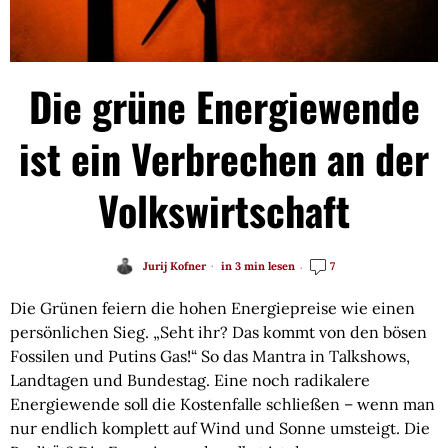
Die grüne Energiewende
ist ein Verbrechen an der
Volkswirtschaft
Jurij Kofner
in 3 min lesen
7
Die Grünen feiern die hohen Energiepreise wie einen
persönlichen Sieg. „Seht ihr? Das kommt von den bösen
Fossilen und Putins Gas!“ So das Mantra in Talkshows,
Landtagen und Bundestag. Eine noch radikalere
Energiewende soll die Kostenfalle schließen – wenn man
nur endlich komplett auf Wind und Sonne umsteigt. Die