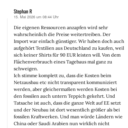
Stephan R
15. Mai 2026 um 08:44 Uhr
sagt:
Die eigenen Ressourcen anzapfen wird sehr
wahrscheinlich die Preise weitertreiben. Der
Import war einfach günstiger. Wir haben doch auch
aufgehört Textilien aus Deutschland zu kaufen, weil
sich keiner Shirts fũr 90 EUR leisten will. Von dem
Flächenverbrauch eines Tagebaus mal ganz zu
schweigen.
Ich stimme komplett zu, dass die Kosten beim
Netzausbau etc nicht transparent kommuniziert
werden, aber gleichermaßen werden Kosten bei
den fossilen auch untern Teppich gekehrt. Und
Tatsache ist auch, dass die ganze Welt auf EE setzt
und der Neubau ist dort wesentlich größer als bei
fossilen Kraftwerken. Und man würde Ländern wie
China oder Saudi Arabien nun wirklich nicht