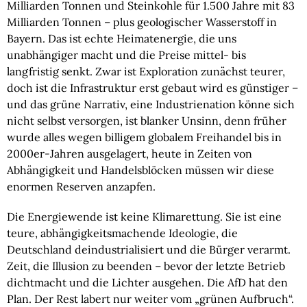
Milliarden Tonnen und Steinkohle für 1.500 Jahre mit 83
Milliarden Tonnen – plus geologischer Wasserstoff in
Bayern. Das ist echte Heimatenergie, die uns
unabhängiger macht und die Preise mittel- bis
langfristig senkt. Zwar ist Exploration zunächst teurer,
doch ist die Infrastruktur erst gebaut wird es günstiger –
und das grüne Narrativ, eine Industrienation könne sich
nicht selbst versorgen, ist blanker Unsinn, denn früher
wurde alles wegen billigem globalem Freihandel bis in
2000er-Jahren ausgelagert, heute in Zeiten von
Abhängigkeit und Handelsblöcken müssen wir diese
enormen Reserven anzapfen.
Die Energiewende ist keine Klimarettung. Sie ist eine
teure, abhängigkeitsmachende Ideologie, die
Deutschland deindustrialisiert und die Bürger verarmt.
Zeit, die Illusion zu beenden – bevor der letzte Betrieb
dichtmacht und die Lichter ausgehen. Die AfD hat den
Plan. Der Rest labert nur weiter vom „grünen Aufbruch“.