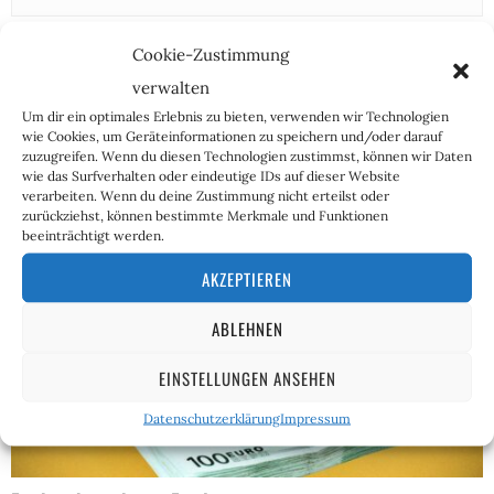
Weitere Artikel des Autors
Cookie-Zustimmung
verwalten
Um dir ein optimales Erlebnis zu bieten, verwenden wir Technologien
wie Cookies, um Geräteinformationen zu speichern und/oder darauf
zuzugreifen. Wenn du diesen Technologien zustimmst, können wir Daten
wie das Surfverhalten oder eindeutige IDs auf dieser Website
verarbeiten. Wenn du deine Zustimmung nicht erteilst oder
zurückziehst, können bestimmte Merkmale und Funktionen
beeinträchtigt werden.
AKZEPTIEREN
ABLEHNEN
EINSTELLUNGEN ANSEHEN
Datenschutzerklärung
Impressum