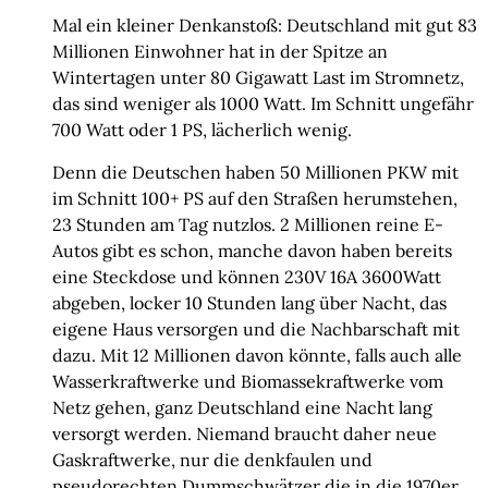
Mal ein kleiner Denkanstoß: Deutschland mit gut 83
Millionen Einwohner hat in der Spitze an
Wintertagen unter 80 Gigawatt Last im Stromnetz,
das sind weniger als 1000 Watt. Im Schnitt ungefähr
700 Watt oder 1 PS, lächerlich wenig.
Denn die Deutschen haben 50 Millionen PKW mit
im Schnitt 100+ PS auf den Straßen herumstehen,
23 Stunden am Tag nutzlos. 2 Millionen reine E-
Autos gibt es schon, manche davon haben bereits
eine Steckdose und können 230V 16A 3600Watt
abgeben, locker 10 Stunden lang über Nacht, das
eigene Haus versorgen und die Nachbarschaft mit
dazu. Mit 12 Millionen davon könnte, falls auch alle
Wasserkraftwerke und Biomassekraftwerke vom
Netz gehen, ganz Deutschland eine Nacht lang
versorgt werden. Niemand braucht daher neue
Gaskraftwerke, nur die denkfaulen und
pseudorechten Dummschwätzer die in die 1970er