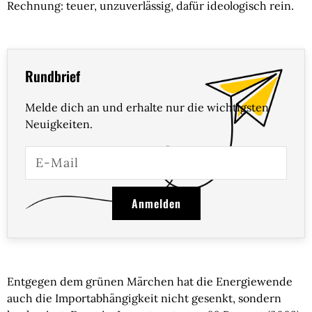
Rechnung: teuer, unzuverlässig, dafür ideologisch rein.
Rundbrief
Melde dich an und erhalte nur die wichtigsten
Neuigkeiten.
Anmelden
Entgegen dem grünen Märchen hat die Energiewende
auch die Importabhängigkeit nicht gesenkt, sondern