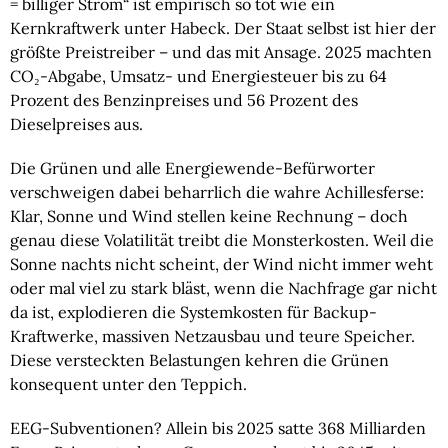
= billiger Strom“ ist empirisch so tot wie ein
Kernkraftwerk unter Habeck. Der Staat selbst ist hier der
größte Preistreiber – und das mit Ansage. 2025 machten
CO₂-Abgabe, Umsatz- und Energiesteuer bis zu 64
Prozent des Benzinpreises und 56 Prozent des
Dieselpreises aus.
Die Grünen und alle Energiewende-Befürworter
verschweigen dabei beharrlich die wahre Achillesferse:
Klar, Sonne und Wind stellen keine Rechnung – doch
genau diese Volatilität treibt die Monsterkosten. Weil die
Sonne nachts nicht scheint, der Wind nicht immer weht
oder mal viel zu stark bläst, wenn die Nachfrage gar nicht
da ist, explodieren die Systemkosten für Backup-
Kraftwerke, massiven Netzausbau und teure Speicher.
Diese versteckten Belastungen kehren die Grünen
konsequent unter den Teppich.
EEG-Subventionen? Allein bis 2025 satte 368 Milliarden