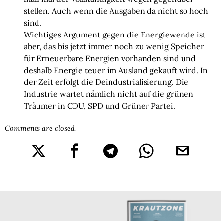
stellen. Auch wenn die Ausgaben da nicht so hoch
sind.
Wichtiges Argument gegen die Energiewende ist
aber, das bis jetzt immer noch zu wenig Speicher
für Erneuerbare Energien vorhanden sind und
deshalb Energie teuer im Ausland gekauft wird. In
der Zeit erfolgt die Deindustrialisierung. Die
Industrie wartet nämlich nicht auf die grünen
Träumer in CDU, SPD und Grüner Partei.
Comments are closed.