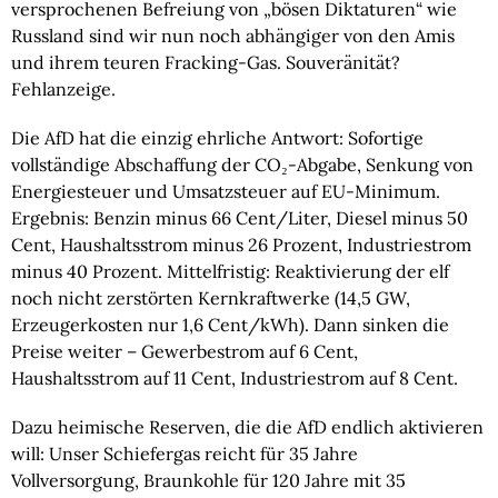
versprochenen Befreiung von „bösen Diktaturen“ wie
Russland sind wir nun noch abhängiger von den Amis
und ihrem teuren Fracking-Gas. Souveränität?
Fehlanzeige.
Die AfD hat die einzig ehrliche Antwort: Sofortige
vollständige Abschaffung der CO₂-Abgabe, Senkung von
Energiesteuer und Umsatzsteuer auf EU-Minimum.
Ergebnis: Benzin minus 66 Cent/Liter, Diesel minus 50
Cent, Haushaltsstrom minus 26 Prozent, Industriestrom
minus 40 Prozent. Mittelfristig: Reaktivierung der elf
noch nicht zerstörten Kernkraftwerke (14,5 GW,
Erzeugerkosten nur 1,6 Cent/kWh). Dann sinken die
Preise weiter – Gewerbestrom auf 6 Cent,
Haushaltsstrom auf 11 Cent, Industriestrom auf 8 Cent.
Dazu heimische Reserven, die die AfD endlich aktivieren
will: Unser Schiefergas reicht für 35 Jahre
Vollversorgung, Braunkohle für 120 Jahre mit 35