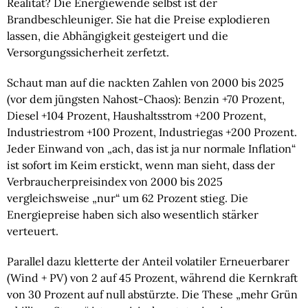
Realität? Die Energiewende selbst ist der
Brandbeschleuniger. Sie hat die Preise explodieren
lassen, die Abhängigkeit gesteigert und die
Versorgungssicherheit zerfetzt.
Schaut man auf die nackten Zahlen von 2000 bis 2025
(vor dem jüngsten Nahost-Chaos): Benzin +70 Prozent,
Diesel +104 Prozent, Haushaltsstrom +200 Prozent,
Industriestrom +100 Prozent, Industriegas +200 Prozent.
Jeder Einwand von „ach, das ist ja nur normale Inflation“
ist sofort im Keim erstickt, wenn man sieht, dass der
Verbraucherpreisindex von 2000 bis 2025
vergleichsweise „nur“ um 62 Prozent stieg. Die
Energiepreise haben sich also wesentlich stärker
verteuert.
Parallel dazu kletterte der Anteil volatiler Erneuerbarer
(Wind + PV) von 2 auf 45 Prozent, während die Kernkraft
von 30 Prozent auf null abstürzte. Die These „mehr Grün