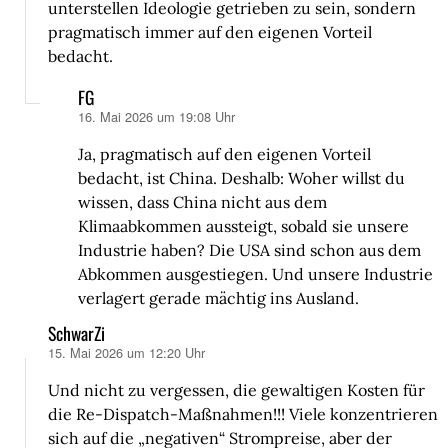
unterstellen Ideologie getrieben zu sein, sondern
pragmatisch immer auf den eigenen Vorteil
bedacht.
FG
16. Mai 2026 um 19:08 Uhr
sagt:
Ja, pragmatisch auf den eigenen Vorteil
bedacht, ist China. Deshalb: Woher willst du
wissen, dass China nicht aus dem
Klimaabkommen aussteigt, sobald sie unsere
Industrie haben? Die USA sind schon aus dem
Abkommen ausgestiegen. Und unsere Industrie
verlagert gerade mächtig ins Ausland.
SchwarZi
15. Mai 2026 um 12:20 Uhr
sagt:
Und nicht zu vergessen, die gewaltigen Kosten für
die Re-Dispatch-Maßnahmen!!! Viele konzentrieren
sich auf die „negativen“ Strompreise, aber der