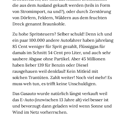
die aus dem Ausland gekauft werden (teils in Form
von Stromimport, na und?), oder durch Zerstörung
von Dörfern, Feldern, Wäldern aus dem feuchten
Dreck genannt Braunkohle.
Zu hohe Spritsteuern? Selber schuld! Denn ich und
ein paar 100.000 andere Autofahrer haben jahrelang
85 Cent weniger für Sprit gezahlt, Flüssiggas für
damals im Schnitt 54 Cent pro Liter, und auch sehr
saubere Abgase ohne Partikel. Aber 45 Millionen
haben lieber 139 für Benzin oder Diesel
rausgehauen weil denkfaul! Kein Mitleid mit
solchen Trantüten. Zahlt weiter! Noch viel mehr! Es
muss weh tun, es trifft keine Unschuldigen.
Das Gasauto wurde natürlich längst verkauft weil
das E-Auto (inzwischen 13 Jahre alt) viel besser ist
und bevorzugt dann geladen wird wenn Sonne und
Wind im Netz vorherrschen.