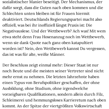
sozialistischer Manier beseitigt. Der Mechanismus, der
dafür sorgt, dass die Guten nach oben kommen und die
Schlechten unten bleiben ist für Frauen hiermit
deaktiviert. Deutschlands Regierungspartei macht also
offiziell, was bei ihr inoffiziell längst Praxis ist: Die
Negativauslese. Und der Wettbewerb? Ach was! Mit wem
etwa steht denn Frau Hosenanzug noch im Wettbewerb,
wenn sie dank Quote nach ganz oben katapultiert
worden ist? Nein, den Wettbewerb kannst Du vergessen,
das ist was für alte, weiße Männer.
Der Beschluss zeigt einmal mehr: Dieser Staat ist nur
noch Beute und die meisten seiner Vertreter sind nicht
mehr ernst zu nehmen. Die letzten Jahrzehnte haben
einen Typus von Berufspolitiker geschaffen, der ohne
Ausbildung, ohne Studium, ohne irgendwelche
vorzeigbaren Qualifikationen, sondern allein durch Filz,
Schleimerei und hemmungsloses Karrieretum nach oben
kommt. An der Spitze der viertgrößten Volkswirtschaft