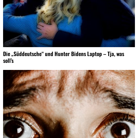
Die „Süddeutsche“ und Hunter Bidens Laptop – Tja, was
soll’s