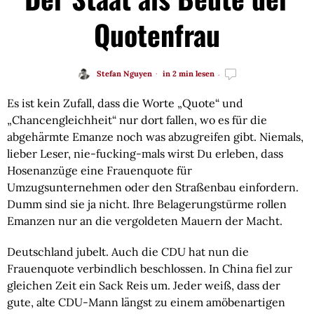
Quotenfrau
Stefan Nguyen
in 2 min lesen
Es ist kein Zufall, dass die Worte „Quote“ und 
„Chancengleichheit“ nur dort fallen, wo es für die 
abgehärmte Emanze noch was abzugreifen gibt. Niemals, 
lieber Leser, nie-fucking-mals wirst Du erleben, dass 
Hosenanzüge eine Frauenquote für 
Umzugsunternehmen oder den Straßenbau einfordern. 
Dumm sind sie ja nicht. Ihre Belagerungstürme rollen 
Emanzen nur an die vergoldeten Mauern der Macht.
Deutschland jubelt. Auch die CDU hat nun die 
Frauenquote verbindlich beschlossen. In China fiel zur 
gleichen Zeit ein Sack Reis um. Jeder weiß, dass der 
gute, alte CDU-Mann längst zu einem amöbenartigen 