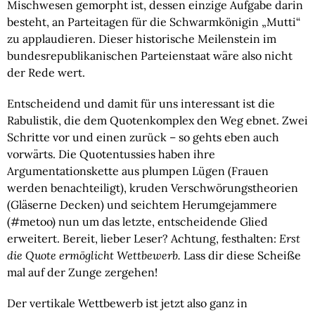
Mischwesen gemorpht ist, dessen einzige Aufgabe darin 
besteht, an Parteitagen für die Schwarmkönigin „Mutti“ 
zu applaudieren. Dieser historische Meilenstein im 
bundesrepublikanischen Parteienstaat wäre also nicht 
der Rede wert.
Entscheidend und damit für uns interessant ist die
Rabulistik, die dem Quotenkomplex den Weg ebnet. Zwei
Schritte vor und einen zurück – so gehts eben auch
vorwärts. Die Quotentussies haben ihre
Argumentationskette aus plumpen Lügen (Frauen
werden benachteiligt), kruden Verschwörungstheorien
(Gläserne Decken) und seichtem Herumgejammere
(#metoo) nun um das letzte, entscheidende Glied
erweitert. Bereit, lieber Leser? Achtung, festhalten:
Erst
die Quote ermöglicht Wettbewerb.
Lass dir diese Scheiße
mal auf der Zunge zergehen!
Der vertikale Wettbewerb ist jetzt also ganz in