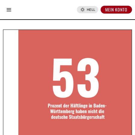
MEIN KONTO
HELL