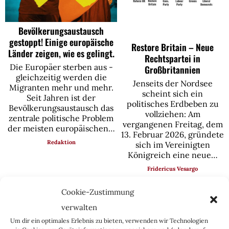
Bevölkerungsaustausch
gestoppt! Einige europäische
Restore Britain – Neue
Länder zeigen, wie es gelingt.
Rechtspartei in
Die Europäer sterben aus -
Großbritannien
gleichzeitig werden die
Jenseits der Nordsee
Migranten mehr und mehr.
scheint sich ein
Seit Jahren ist der
politisches Erdbeben zu
Bevölkerungsaustausch das
vollziehen: Am
zentrale politische Problem
vergangenen Freitag, dem
der meisten europäischen…
13. Februar 2026, gründete
Redaktion
sich im Vereinigten
Königreich eine neue…
Fridericus Vesargo
Cookie-Zustimmung
verwalten
Um dir ein optimales Erlebnis zu bieten, verwenden wir Technologien