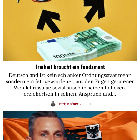
Freiheit braucht ein Fundament
Deutschland ist kein schlanker Ordnungsstaat mehr,
sondern ein fett gewordener, aus den Fugen geratener
Wohlfahrtsstaat: sozialistisch in seinen Reflexen,
erzieherisch in seinem Anspruch und…
Jurij Kofner
1