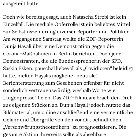
ausgeteilt hatte.
Doch wie bereits gesagt, auch Natascha Strobl ist kein 
Einzelfall. Die mediale Opferrolle ist ein beliebtes Mittel 
zur Selbstinszenierung diverser Reporter und Politiker. 
Am vergangenen Samstag wollte die ZDF-Reporterin 
Dunja Hayali über eine Demonstration gegen die 
Corona-Maßnahmen in Berlin berichten. Doch jene 
Demonstranten, die die Bundessprecherin der SPD, 
Saskia Esken, pauschal liebevoll als „Covidioten“ beleidigt 
hatte, hielten Hayalis mögliche „neutrale“ 
Berichterstattung zum Geschehen offenbar für nicht 
sonderlich vertrauenswürdig, weshalb Worte wie 
„Lügenpresse“ fielen. Das ZDF-Filmteam brach den Dreh 
aus eigenen Stücken ab. Dunja Hayali jedoch nutzte das 
Bildmaterial, um online anschließend eine vermeintliche 
Gefahr und Übergriffe von den vor Ort befindlichen 
„Verschwörungstheotetikern“ zu prognostizieren. Die 
gesamte Aktion ihrerseits sollte als absehbare 