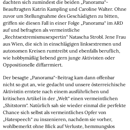
dachten sich zumindest die beiden „Panorama“-
Beauftragten Katrin Kampling und Caroline Walter. Ohne 
zuvor um Stellungnahme des Geschädigten zu bitten, 
griffen sie diesen Fall in einer Folge „Panorama“ im ARD 
auf und befragten als vermeintliche 
„Rechtsextremismusexpertin“ Natascha Strobl. Jene Frau 
aus Wien, die sich in einschlägigen linksextremen und 
autonomen Kreisen rumtreibt und ebenfalls beruflich, 
wie hobbymäßig liebend gern junge Aktivisten oder 
Oppositionelle diffarrmiert.
Der besagte „Panorama“-Beitrag kam dann offenbar 
nicht so gut an, wie gedacht und unsere österreichische 
Aktivistin erntete nach einem ausführlichen und 
kritischen Artikel in der „Welt“ einen vermeintlichen 
„Shitstorm“. Natürlich sah sie wieder einmal die perfekte 
Chance sich selbst als vermeintliches Opfer von 
„Hatespeech“ zu inszenieren, nachdem sie vorher, 
wohlbemerkt ohne Blick auf Verluste, hemmungslos 