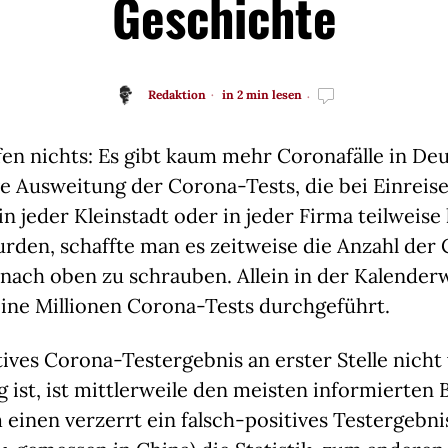
Geschichte
Redaktion
in 2 min lesen
lfen nichts: Es gibt kaum mehr Coronafälle in Deu
 Ausweitung der Corona-Tests, die bei Einreisen
n jeder Kleinstadt oder in jeder Firma teilweise 
rden, schaffte man es zeitweise die Anzahl der
 nach oben zu schrauben. Allein in der Kalender
eine Millionen Corona-Tests durchgeführt.
tives Corona-Testergebnis an erster Stelle nicht 
g ist, ist mittlerweile den meisten informierten 
einen verzerrt ein falsch-positives Testergebnis 