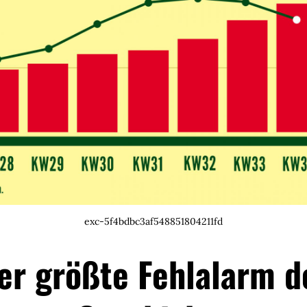
exc-5f4bdbc3af548851804211fd
er größte Fehlalarm d