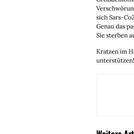
Verschwörung
sich Sars-Co2
Genau das pas
Sie sterben a
Kratzen im Ha
unterstützen
Weitere Art