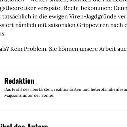
stheoretiker verspätet Recht bekommen: Denn 
 tatsächlich in die ewigen Viren-Jagdgründe ver
siert nämlich mit saisonalen Grippeviren nach ei
us.
ls? Kein Problem, Sie können unsere Arbeit auch
!
Redaktion
Das Profil des libertärsten, reaktionärsten und heterofamilienfreu
Magazins unter der Sonne.
ikel des Autors