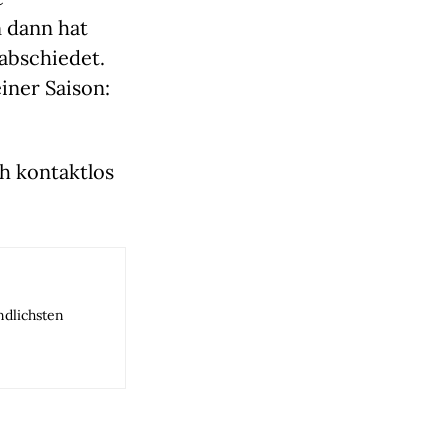
dann hat 
abschiedet. 
ner Saison: 
 kontaktlos 
ndlichsten