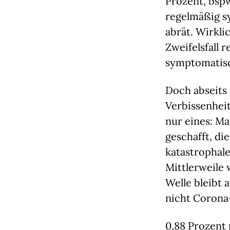
Prozent, bspw
regelmäßig s
abrät. Wirklic
Zweifelsfall 
symptomatisc
Doch abseits 
Verbissenheit
nur eines: Ma
geschafft, di
katastrophale
Mittlerweile 
Welle bleibt 
nicht Corona-
0,88 Prozent 