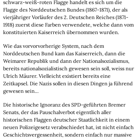
schwarz-weiß-roten Flagge handelt es sich um die 
Flagge des Norddeutschen Bundes (1867-1871), der als 
vierjähriger Vorläufer des 2. Deutschen Reiches (1871-
1918) zuerst diese Farben verwendete, welche dann vom 
konstituierten Kaiserreich übernommen wurden.
Wie das vorvorvorherige System, nach dem 
Norddeutschen Bund kam das Kaiserreich, dann die 
Weimarer Republik und dann der Nationalsozialismus, 
bereits nationalsozialistisch gewesen sein soll, weiss nur 
Ulrich Mäurer. Vielleicht existiert bereits eine 
Zeitkapsel. Die Nazis sollen in diesen Dingen ja führend 
gewesen sein…
Die historische Ignoranz des SPD-geführten Bremer 
Senats, der das Pauschalverbot eigentlich aller 
historischen Flaggen deutscher Staatlichkeit in einem 
neuen Polizeigesetz verabschiedet hat, ist nicht einfach 
Geschichtsvergessenheit, sondern einfach nur massive 