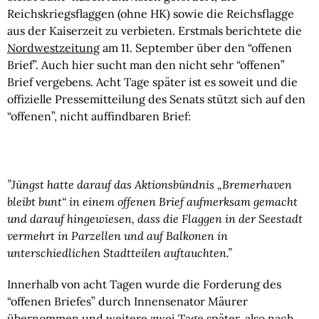
Reichskriegsflaggen (ohne HK) sowie die Reichsflagge 
aus der Kaiserzeit zu verbieten. Erstmals berichtete die 
Nordwestzeitung
 am 11. September über den “offenen 
Brief”. Auch hier sucht man den nicht sehr “offenen” 
Brief vergebens. Acht Tage später ist es soweit und die 
offizielle Pressemitteilung des Senats stützt sich auf den 
“offenen”, nicht auffindbaren Brief:
”Jüngst hatte darauf das Aktionsbündnis „Bremerhaven 
bleibt bunt“ in einem offenen Brief aufmerksam gemacht 
und darauf hingewiesen, dass die Flaggen in der Seestadt 
vermehrt in Parzellen und auf Balkonen in 
unterschiedlichen Stadtteilen auftauchten.”
Innerhalb von acht Tagen wurde die Forderung des 
“offenen Briefes” durch Innensenator Mäurer 
übernommen und weitere zwei Tage später, also nach 