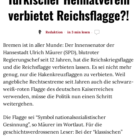
verbietet Reichsflagge?!
Redaktion
in 3 min lesen
Bremen ist in aller Munde: Der Innensenator der 
Hansestadt Ulrich Mäurer (SPD), blutroter 
Regierungschef seit 12 Jahren, hat die Reichskriegsflagge 
und die Reichsflagge verbieten lassen. Es sei nicht mehr 
genug, nur die Hakenkreuzflaggen zu verbieten. Weil 
angebliche Rechtsextreme seit Jahren auch die schwarz-
weiß-roten Flagge des deutschen Kaiserreiches 
verwenden, müsse die Politik nun einen Schritt 
weitergehen.
Die Flagge sei “Symbol nationalsozialistischer 
Gesinnung”, so Mäurer im Wortlaut. Für die 
geschichtsverdrossenen Leser: Bei der “klassischen” 