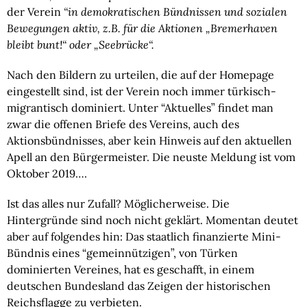
der Verein
 “in demokratischen Bündnissen und sozialen 
Bewegungen aktiv, z.B. für die Aktionen „Bremerhaven 
bleibt bunt!“ oder „Seebrücke“.
Nach den Bildern zu urteilen, die auf der Homepage 
eingestellt sind, ist der Verein noch immer türkisch-
migrantisch dominiert. Unter “Aktuelles” findet man 
zwar die offenen Briefe des Vereins, auch des 
Aktionsbündnisses, aber kein Hinweis auf den aktuellen 
Apell an den Bürgermeister. Die neuste Meldung ist vom 
Oktober 2019….
Ist das alles nur Zufall? Möglicherweise. Die 
Hintergründe sind noch nicht geklärt. Momentan deutet 
aber auf folgendes hin: Das staatlich finanzierte Mini-
Bündnis eines “gemeinnützigen”, von Türken 
dominierten Vereines, hat es geschafft, in einem 
deutschen Bundesland das Zeigen der historischen 
Reichsflagge zu verbieten.