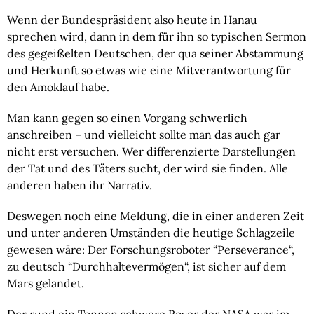
Wenn der Bundespräsident also heute in Hanau 
sprechen wird, dann in dem für ihn so typischen Sermon 
des gegeißelten Deutschen, der qua seiner Abstammung 
und Herkunft so etwas wie eine Mitverantwortung für 
den Amoklauf habe.
Man kann gegen so einen Vorgang schwerlich 
anschreiben – und vielleicht sollte man das auch gar 
nicht erst versuchen. Wer differenzierte Darstellungen 
der Tat und des Täters sucht, der wird sie finden. Alle 
anderen haben ihr Narrativ.
Deswegen noch eine Meldung, die in einer anderen Zeit 
und unter anderen Umständen die heutige Schlagzeile 
gewesen wäre: Der Forschungsroboter “Perseverance“, 
zu deutsch “Durchhaltevermögen“, ist sicher auf dem 
Mars gelandet.
Der rund ein Tonnen schwere Rover der NASA war im 