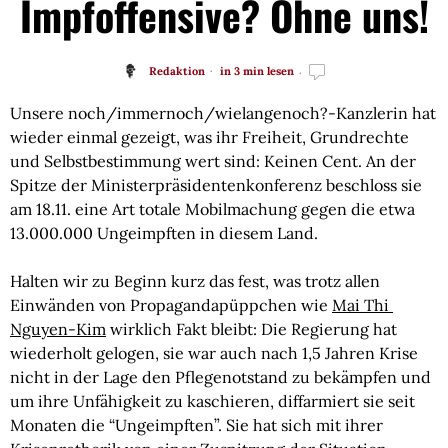
Impfoffensive? Ohne uns!
Redaktion
in 3 min lesen
Unsere noch/immernoch/wielangenoch?-Kanzlerin hat 
wieder einmal gezeigt, was ihr Freiheit, Grundrechte 
und Selbstbestimmung wert sind: Keinen Cent. An der 
Spitze der Ministerpräsidentenkonferenz beschloss sie 
am 18.11. eine Art totale Mobilmachung gegen die etwa 
13.000.000 Ungeimpften in diesem Land.
Halten wir zu Beginn kurz das fest, was trotz allen 
Einwänden von Propagandapüppchen wie 
Mai Thi 
Nguyen-Kim
 wirklich Fakt bleibt: Die Regierung hat 
wiederholt gelogen, sie war auch nach 1,5 Jahren Krise 
nicht in der Lage den Pflegenotstand zu bekämpfen und 
um ihre Unfähigkeit zu kaschieren, diffarmiert sie seit 
Monaten die “Ungeimpften”. Sie hat sich mit ihrer 