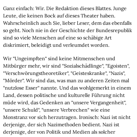
Ganz einfach: Wir. Die Redaktion dieses Blattes. Junge 
Leute, die keinen Bock auf dieses Theater haben. 
Wahrscheinlich auch Sie, lieber Leser, dem das ebenfalls 
so geht. Noch nie in der Geschichte der Bundesrepublik 
sind so viele Menschen auf eine so schäbige Art 
diskrimiert, beleidigt und verleumdet worden.
Wir “Ungeimpften“ sind keine Mitmenschen und 
Mitbürger mehr, wir sind “Sozialschädlinge“, “Egoisten“, 
“Verschwörungstheoretiker“, “Geisteskranke“, “Nazis“, 
“Mörder“. Wir sind das, was man zu anderen Zeiten mal 
“nutzlose Esser“ nannte. Und das wohlgemerkt in einem 
Land, dessen politische und kulturelle Führung nicht 
müde wird, das Gedenken an “unsere Vergangenheit“, 
“unsere Schuld“, “unsere Verbrechen“ wie eine 
Monstranz vor sich herzutragen. Ironisch: Nazi ist nicht 
derjenige, der sich Nazimethoden bedient. Nazi ist 
derjenige, der von Politik und Medien als solcher 