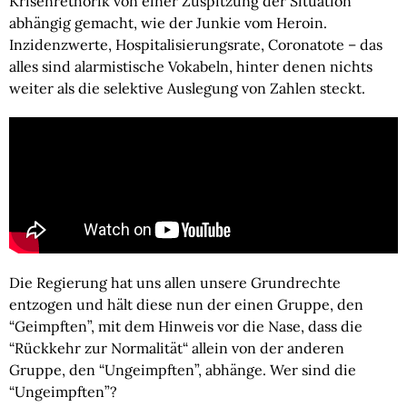
Krisenrethorik von einer Zuspitzung der Situation 
abhängig gemacht, wie der Junkie vom Heroin. 
Inzidenzwerte, Hospitalisierungsrate, Coronatote – das 
alles sind alarmistische Vokabeln, hinter denen nichts 
weiter als die selektive Auslegung von Zahlen steckt.
Die Regierung hat uns allen unsere Grundrechte 
entzogen und hält diese nun der einen Gruppe, den 
“Geimpften”, mit dem Hinweis vor die Nase, dass die 
“Rückkehr zur Normalität“ allein von der anderen 
Gruppe, den “Ungeimpften”, abhänge. Wer sind die 
“Ungeimpften”?