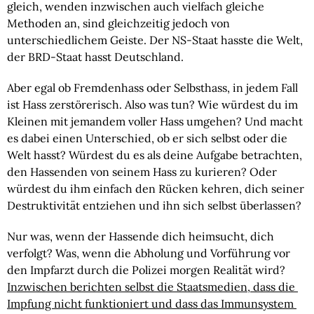
gleich, wenden inzwischen auch vielfach gleiche 
Methoden an, sind gleichzeitig jedoch von 
unterschiedlichem Geiste. Der NS-Staat hasste die Welt, 
der BRD-Staat hasst Deutschland.
Aber egal ob Fremdenhass oder Selbsthass, in jedem Fall 
ist Hass zerstörerisch. Also was tun? Wie würdest du im 
Kleinen mit jemandem voller Hass umgehen? Und macht 
es dabei einen Unterschied, ob er sich selbst oder die 
Welt hasst? Würdest du es als deine Aufgabe betrachten, 
den Hassenden von seinem Hass zu kurieren? Oder 
würdest du ihm einfach den Rücken kehren, dich seiner 
Destruktivität entziehen und ihn sich selbst überlassen?
Nur was, wenn der Hassende dich heimsucht, dich 
verfolgt? Was, wenn die Abholung und Vorführung vor 
den Impfarzt durch die Polizei morgen Realität wird? 
Inzwischen berichten selbst die Staatsmedien, dass die 
Impfung nicht funktioniert und dass das Immunsystem 