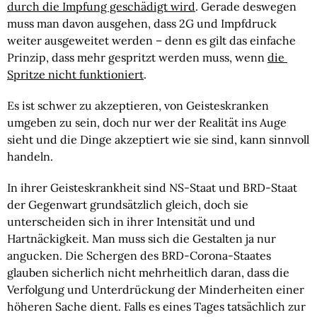
durch die Impfung geschädigt wird
. Gerade deswegen 
muss man davon ausgehen, dass 2G und Impfdruck 
weiter ausgeweitet werden – denn es gilt das einfache 
Prinzip, dass mehr gespritzt werden muss, wenn 
die 
Spritze nicht funktioniert
.
Es ist schwer zu akzeptieren, von Geisteskranken 
umgeben zu sein, doch nur wer der Realität ins Auge 
sieht und die Dinge akzeptiert wie sie sind, kann sinnvoll 
handeln.
In ihrer Geisteskrankheit sind NS-Staat und BRD-Staat 
der Gegenwart grundsätzlich gleich, doch sie 
unterscheiden sich in ihrer Intensität und und 
Hartnäckigkeit. Man muss sich die Gestalten ja nur 
angucken. Die Schergen des BRD-Corona-Staates 
glauben sicherlich nicht mehrheitlich daran, dass die 
Verfolgung und Unterdrückung der Minderheiten einer 
höheren Sache dient. Falls es eines Tages tatsächlich zur 