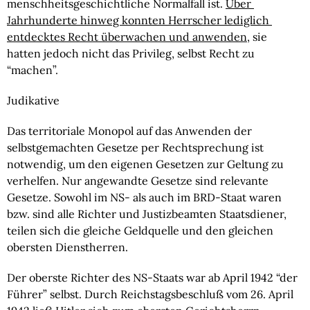
menschheitsgeschichtliche Normalfall ist. 
Über 
Jahrhunderte hinweg konnten Herrscher lediglich 
entdecktes Recht überwachen und anwenden
, sie 
hatten jedoch nicht das Privileg, selbst Recht zu 
“machen”.
Judikative
Das territoriale Monopol auf das Anwenden der 
selbstgemachten Gesetze per Rechtsprechung ist 
notwendig, um den eigenen Gesetzen zur Geltung zu 
verhelfen. Nur angewandte Gesetze sind relevante 
Gesetze. Sowohl im NS- als auch im BRD-Staat waren 
bzw. sind alle Richter und Justizbeamten Staatsdiener, 
teilen sich die gleiche Geldquelle und den gleichen 
obersten Dienstherren.
Der oberste Richter des NS-Staats war ab April 1942 “der 
Führer” selbst. Durch Reichstagsbeschluß vom 26. April 