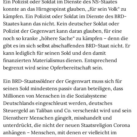
Ein Polizist oder Soldat im Dienste des NS-Staates 
konnte an das Hirngespinst glauben, „für sein Volk“ zu 
kämpfen. Ein Polizist oder Soldat im Dienste des BRD-
Staates kann das nicht. Kein deutscher Soldat oder 
Polizist der Gegenwart kann daran glauben, für eine 
noch so kranke „höhere Sache“ zu kämpfen – denn die 
gibt es im sich selbst abschaffenden BRD-Staat nicht. Er 
kann lediglich für seinen Sold und den damit 
finanzierten Materialismus dienen. Entsprechend 
begrenzt wird seine Opferbereitschaft sein.
Ein BRD-Staatssöldner der Gegenwart muss sich für 
seinen Sold mindestens passiv daran beteiligen, dass 
Millionen von Menschen in die Sozialsysteme 
Deutschlands eingeschleust werden, deutsches 
Steuergeld an Taliban und Co. verschenkt wird und sein 
Dienstherr Menschen gängelt, misshandelt und 
unterdrückt, die nicht der neuen Staatsreligion Corona 
anhängen – Menschen, mit denen er vielleicht im 