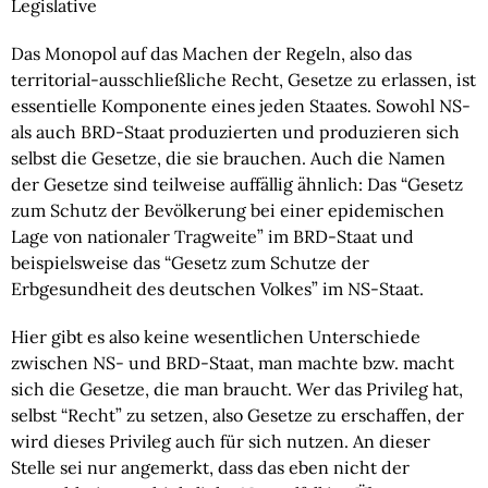
Legislative
Das Monopol auf das Machen der Regeln, also das 
territorial-ausschließliche Recht, Gesetze zu erlassen, ist 
essentielle Komponente eines jeden Staates. Sowohl NS- 
als auch BRD-Staat produzierten und produzieren sich 
selbst die Gesetze, die sie brauchen. Auch die Namen 
der Gesetze sind teilweise auffällig ähnlich: Das “Gesetz 
zum Schutz der Bevölkerung bei einer epidemischen 
Lage von nationaler Tragweite” im BRD-Staat und 
beispielsweise das “Gesetz zum Schutze der 
Erbgesundheit des deutschen Volkes” im NS-Staat.
Hier gibt es also keine wesentlichen Unterschiede 
zwischen NS- und BRD-Staat, man machte bzw. macht 
sich die Gesetze, die man braucht. Wer das Privileg hat, 
selbst “Recht” zu setzen, also Gesetze zu erschaffen, der 
wird dieses Privileg auch für sich nutzen. An dieser 
Stelle sei nur angemerkt, dass das eben nicht der 