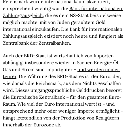
Reichsmark wurde international kaum akzeptiert, 
entsprechend wichtig war die 
Bank für internationalen 
Zahlungsausgleich
, die es dem NS-Staat beispielsweise 
möglich machte, mit von Juden geraubtem Gold 
international einzukaufen. Die Bank für internationalen 
Zahlungsausgleich existiert noch heute und fungiert als 
Zentralbank der Zentralbanken.
Auch der BRD-Staat ist wirtschaftlich von Importen 
abhängig, insbesondere wieder in Sachen Energie: Öl, 
Gas und Strom sind Importgüter – 
und werden immer 
teurer
. Die Währung des BRD-Staates ist der Euro, der, 
wie damals die Reichsmark, aus dem Nichts geschaffen 
wird. Dieses umgangssprachliche Gelddrucken besorgt 
die Europäische Zentralbank – für den gesamten Euro-
Raum. Wie viel der Euro international wert ist – und 
entsprechend mehr oder weniger Importe ermöglicht – 
hängt letztendlich von der Produktion von Realgütern 
innerhalb der Eurozone ab.