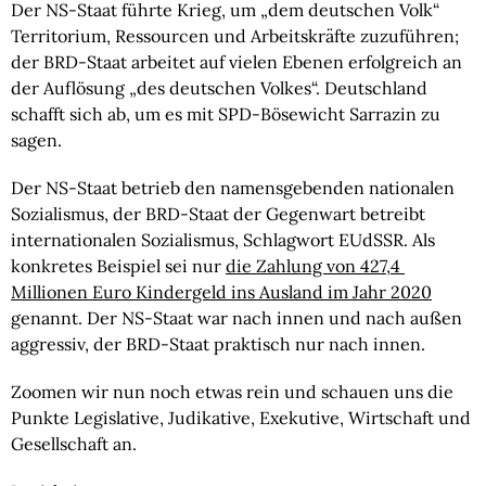
Der NS-Staat führte Krieg, um „dem deutschen Volk“ 
Territorium, Ressourcen und Arbeitskräfte zuzuführen; 
der BRD-Staat arbeitet auf vielen Ebenen erfolgreich an 
der Auflösung „des deutschen Volkes“. Deutschland 
schafft sich ab, um es mit SPD-Bösewicht Sarrazin zu 
sagen.
Der NS-Staat betrieb den namensgebenden nationalen 
Sozialismus, der BRD-Staat der Gegenwart betreibt 
internationalen Sozialismus, Schlagwort EUdSSR. Als 
konkretes Beispiel sei nur 
die Zahlung von 427,4 
Millionen Euro Kindergeld ins Ausland im Jahr 2020
genannt. Der NS-Staat war nach innen und nach außen 
aggressiv, der BRD-Staat praktisch nur nach innen.
Zoomen wir nun noch etwas rein und schauen uns die 
Punkte Legislative, Judikative, Exekutive, Wirtschaft und 
Gesellschaft an.