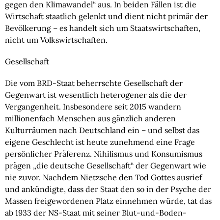
gegen den Klimawandel“ aus. In beiden Fällen ist die 
Wirtschaft staatlich gelenkt und dient nicht primär der 
Bevölkerung – es handelt sich um Staatswirtschaften, 
nicht um Volkswirtschaften.
Gesellschaft 
Die vom BRD-Staat beherrschte Gesellschaft der 
Gegenwart ist wesentlich heterogener als die der 
Vergangenheit. Insbesondere seit 2015 wandern 
millionenfach Menschen aus gänzlich anderen 
Kulturräumen nach Deutschland ein – und selbst das 
eigene Geschlecht ist heute zunehmend eine Frage 
persönlicher Präferenz. Nihilismus und Konsumismus 
prägen „die deutsche Gesellschaft“ der Gegenwart wie 
nie zuvor. Nachdem Nietzsche den Tod Gottes ausrief 
und ankündigte, dass der Staat den so in der Psyche der 
Massen freigewordenen Platz einnehmen würde, tat das 
ab 1933 der NS-Staat mit seiner Blut-und-Boden-