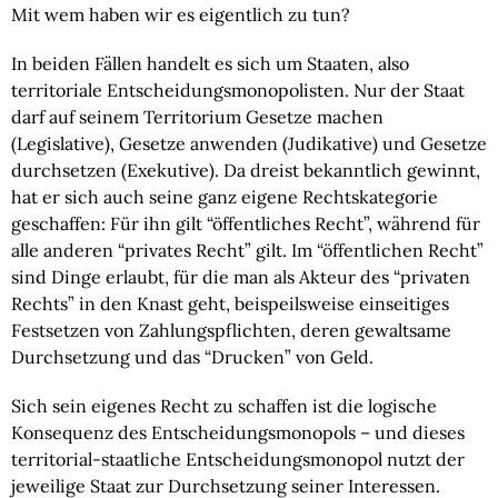
Mit wem haben wir es eigentlich zu tun?
In beiden Fällen handelt es sich um Staaten, also 
territoriale Entscheidungsmonopolisten. Nur der Staat 
darf auf seinem Territorium Gesetze machen 
(Legislative), Gesetze anwenden (Judikative) und Gesetze 
durchsetzen (Exekutive). Da dreist bekanntlich gewinnt, 
hat er sich auch seine ganz eigene Rechtskategorie 
geschaffen: Für ihn gilt “öffentliches Recht”, während für 
alle anderen “privates Recht” gilt. Im “öffentlichen Recht” 
sind Dinge erlaubt, für die man als Akteur des “privaten 
Rechts” in den Knast geht, beispeilsweise einseitiges 
Festsetzen von Zahlungspflichten, deren gewaltsame 
Durchsetzung und das “Drucken” von Geld.
Sich sein eigenes Recht zu schaffen ist die logische 
Konsequenz des Entscheidungsmonopols – und dieses 
territorial-staatliche Entscheidungsmonopol nutzt der 
jeweilige Staat zur Durchsetzung seiner Interessen. 