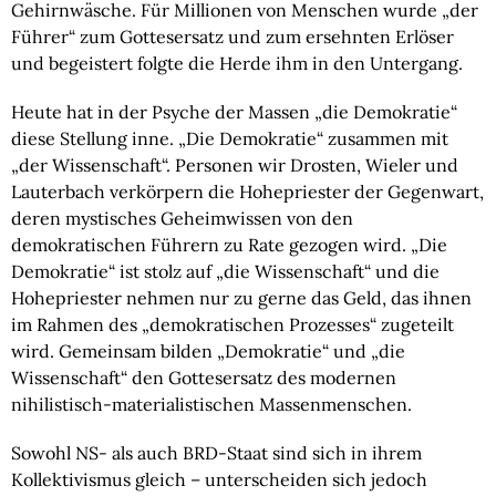
Gehirnwäsche. Für Millionen von Menschen wurde „der 
Führer“ zum Gottesersatz und zum ersehnten Erlöser 
und begeistert folgte die Herde ihm in den Untergang.
Heute hat in der Psyche der Massen „die Demokratie“ 
diese Stellung inne. „Die Demokratie“ zusammen mit 
„der Wissenschaft“. Personen wir Drosten, Wieler und 
Lauterbach verkörpern die Hohepriester der Gegenwart, 
deren mystisches Geheimwissen von den 
demokratischen Führern zu Rate gezogen wird. „Die 
Demokratie“ ist stolz auf „die Wissenschaft“ und die 
Hohepriester nehmen nur zu gerne das Geld, das ihnen 
im Rahmen des „demokratischen Prozesses“ zugeteilt 
wird. Gemeinsam bilden „Demokratie“ und „die 
Wissenschaft“ den Gottesersatz des modernen 
nihilistisch-materialistischen Massenmenschen.
Sowohl NS- als auch BRD-Staat sind sich in ihrem 
Kollektivismus gleich – unterscheiden sich jedoch 