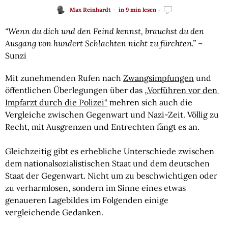
Max Reinhardt
in 9 min lesen
“Wenn du dich und den Feind kennst, brauchst du den 
Ausgang von hundert Schlachten nicht zu fürchten.”
 – 
Sunzi
Mit zunehmenden Rufen nach 
Zwangsimpfungen
 und 
öffentlichen Überlegungen über das 
„Vorführen vor den 
Impfarzt durch die Polizei“
 mehren sich auch die 
Vergleiche zwischen Gegenwart und Nazi-Zeit. Völlig zu 
Recht, mit Ausgrenzen und Entrechten fängt es an.
Gleichzeitig gibt es erhebliche Unterschiede zwischen 
dem nationalsozialistischen Staat und dem deutschen 
Staat der Gegenwart. Nicht um zu beschwichtigen oder 
zu verharmlosen, sondern im Sinne eines etwas 
genaueren Lagebildes im Folgenden einige 
vergleichende Gedanken.