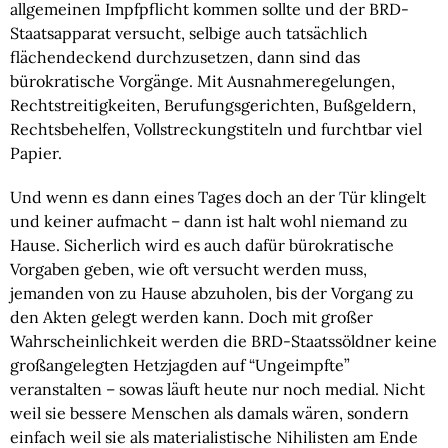
allgemeinen Impfpflicht kommen sollte und der BRD-
Staatsapparat versucht, selbige auch tatsächlich 
flächendeckend durchzusetzen, dann sind das 
bürokratische Vorgänge. Mit Ausnahmeregelungen, 
Rechtstreitigkeiten, Berufungsgerichten, Bußgeldern, 
Rechtsbehelfen, Vollstreckungstiteln und furchtbar viel 
Papier.
Und wenn es dann eines Tages doch an der Tür klingelt 
und keiner aufmacht – dann ist halt wohl niemand zu 
Hause. Sicherlich wird es auch dafür bürokratische 
Vorgaben geben, wie oft versucht werden muss, 
jemanden von zu Hause abzuholen, bis der Vorgang zu 
den Akten gelegt werden kann. Doch mit großer 
Wahrscheinlichkeit werden die BRD-Staatssöldner keine 
großangelegten Hetzjagden auf “Ungeimpfte” 
veranstalten – sowas läuft heute nur noch medial. Nicht 
weil sie bessere Menschen als damals wären, sondern 
einfach weil sie als materialistische Nihilisten am Ende 