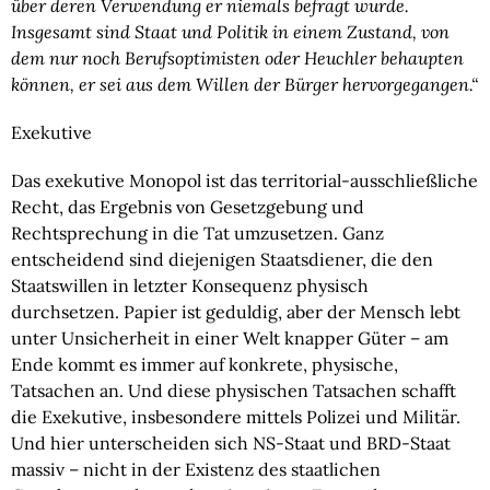
über deren Verwendung er niemals befragt wurde. 
Insgesamt sind Staat und Politik in einem Zustand, von 
dem nur noch Berufsoptimisten oder Heuchler behaupten 
können, er sei aus dem Willen der Bürger hervorgegangen.“
Exekutive
Das exekutive Monopol ist das territorial-ausschließliche 
Recht, das Ergebnis von Gesetzgebung und 
Rechtsprechung in die Tat umzusetzen. Ganz 
entscheidend sind diejenigen Staatsdiener, die den 
Staatswillen in letzter Konsequenz physisch 
durchsetzen. Papier ist geduldig, aber der Mensch lebt 
unter Unsicherheit in einer Welt knapper Güter – am 
Ende kommt es immer auf konkrete, physische, 
Tatsachen an. Und diese physischen Tatsachen schafft 
die Exekutive, insbesondere mittels Polizei und Militär. 
Und hier unterscheiden sich NS-Staat und BRD-Staat 
massiv – nicht in der Existenz des staatlichen 