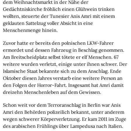
dem Weihnachtsmarkt in der Nähe der 
Gedächtniskirche fröhlich einen Glühwein trinken 
wollten, steuerte der Tunesier Anis Amri mit einem 
geklauten Sattelzug voller Absicht in eine 
Menschenmenge hinein.
Zuvor hatte er bereits den polnischen LKW-Fahrer 
ermordet und dessen Fahrzeug in Beschlag genommen. 
Am Breitscheidplatz selbst tötete er elf Menschen. 67 
weitere wurden verletzt, einige unter ihnen schwer. Der 
Islamische Staat bekannte sich zu dem Anschlag. Ende 
Oktober diesen Jahres verstarb eine weitere Person an 
den Folgen der Horror-Fahrt. Insgesamt hat Amri damit 
dreizehn Menschenleben auf dem Gewissen.
Schon weit vor dem Terroranschlag in Berlin war Anis 
Amri den Behörden polizeilich bekannt, unter anderem 
wegen schwerer Körperverletzung. Er kam 2011 im Zuge 
des arabischen Frühlings über Lampedusa nach Italien. 