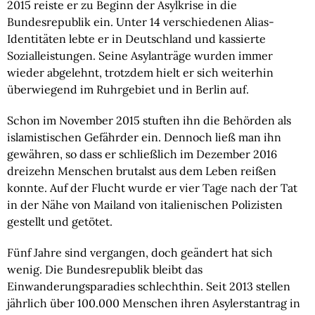
2015 reiste er zu Beginn der Asylkrise in die 
Bundesrepublik ein. Unter 14 verschiedenen Alias-
Identitäten lebte er in Deutschland und kassierte 
Sozialleistungen. Seine Asylanträge wurden immer 
wieder abgelehnt, trotzdem hielt er sich weiterhin 
überwiegend im Ruhrgebiet und in Berlin auf.
Schon im November 2015 stuften ihn die Behörden als 
islamistischen Gefährder ein. Dennoch ließ man ihn 
gewähren, so dass er schließlich im Dezember 2016 
dreizehn Menschen brutalst aus dem Leben reißen 
konnte. Auf der Flucht wurde er vier Tage nach der Tat 
in der Nähe von Mailand von italienischen Polizisten 
gestellt und getötet.
Fünf Jahre sind vergangen, doch geändert hat sich 
wenig. Die Bundesrepublik bleibt das 
Einwanderungsparadies schlechthin. Seit 2013 stellen 
jährlich über 100.000 Menschen ihren Asylerstantrag in 