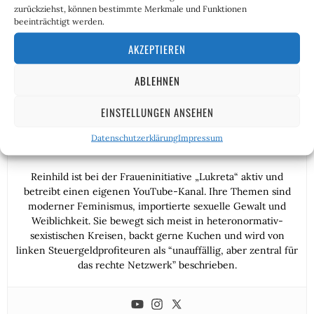
geraten!
zurückziehst, können bestimmte Merkmale und Funktionen
beeinträchtigt werden.
AKZEPTIEREN
ABLEHNEN
EINSTELLUNGEN ANSEHEN
Reinhild Boßdorf
Datenschutzerklärung
Impressum
Reinhild ist bei der Fraueninitiative „Lukreta“ aktiv und
betreibt einen eigenen YouTube-Kanal. Ihre Themen sind
moderner Feminismus, importierte sexuelle Gewalt und
Weiblichkeit. Sie bewegt sich meist in heteronormativ-
sexistischen Kreisen, backt gerne Kuchen und wird von
linken Steuergeldprofiteuren als “unauffällig, aber zentral für
das rechte Netzwerk” beschrieben.