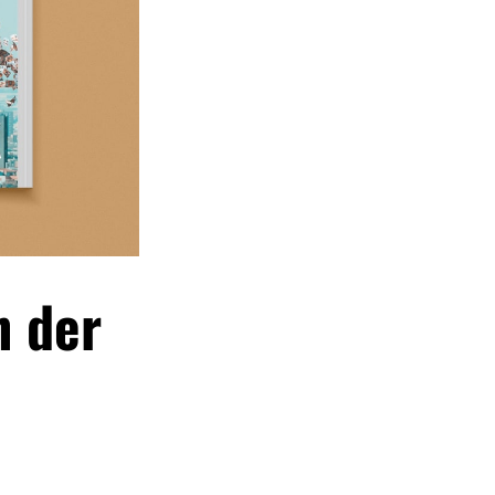
n der