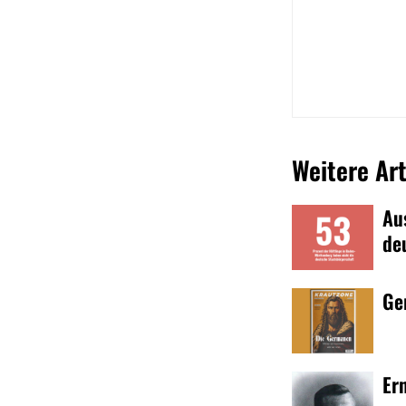
Weitere Art
Au
de
Ge
Er