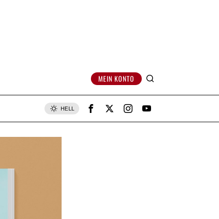
MEIN KONTO
HELL