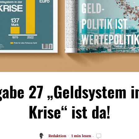
abe 27 „Geldsystem i
Krise“ ist da!
Redaktion
1 min lesen