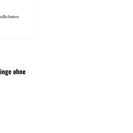
ndlichsten
linge ohne