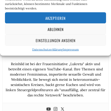
diese Vorgänge kritisieren.
zurückziehst, können bestimmte Merkmale und Funktionen
beeinträchtigt werden.
AKZEPTIEREN
ABLEHNEN
EINSTELLUNGEN ANSEHEN
Datenschutzerklärung
Impressum
Reinhild Boßdorf
Reinhild ist bei der Fraueninitiative „Lukreta“ aktiv und
betreibt einen eigenen YouTube-Kanal. Ihre Themen sind
moderner Feminismus, importierte sexuelle Gewalt und
Weiblichkeit. Sie bewegt sich meist in heteronormativ-
sexistischen Kreisen, backt gerne Kuchen und wird von
linken Steuergeldprofiteuren als “unauffällig, aber zentral für
das rechte Netzwerk” beschrieben.