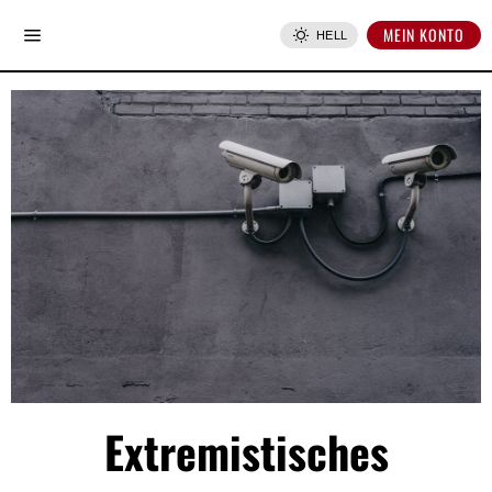
MEIN KONTO
HELL
Extremistisches