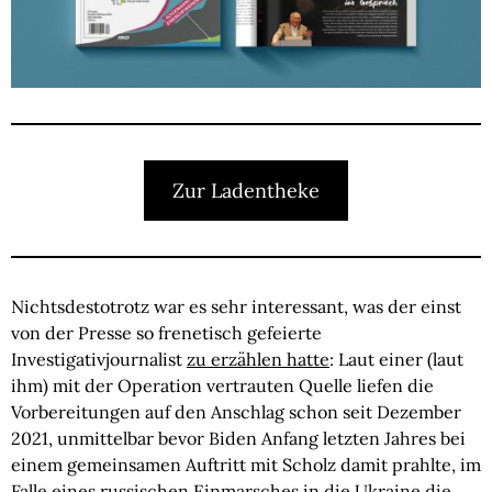
Zur Ladentheke
Nichtsdestotrotz war es sehr interessant, was der einst
von der Presse so frenetisch gefeierte
Investigativjournalist
zu erzählen hatte
: Laut einer (laut
ihm) mit der Operation vertrauten Quelle liefen die
Vorbereitungen auf den Anschlag schon seit Dezember
2021, unmittelbar bevor Biden Anfang letzten Jahres bei
einem gemeinsamen Auftritt mit Scholz damit prahlte, im
Falle eines russischen Einmarsches in die Ukraine die