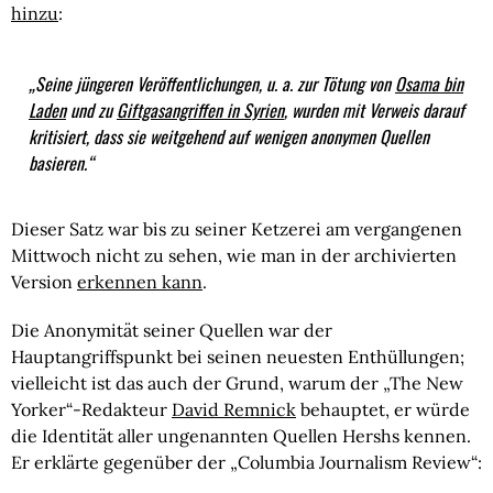
hinzu
:
„Seine jüngeren Veröffentlichungen, u. a. zur Tötung von
Osama bin
Laden
und zu
Giftgasangriffen in Syrien
, wurden mit Verweis darauf
kritisiert, dass sie weitgehend auf wenigen anonymen Quellen
basieren.
“
Dieser Satz war bis zu seiner Ketzerei am vergangenen
Mittwoch nicht zu sehen, wie man in der archivierten
Version
erkennen kann
.
Die Anonymität seiner Quellen war der
Hauptangriffspunkt bei seinen neuesten Enthüllungen;
vielleicht ist das auch der Grund, warum der „The New
Yorker“-Redakteur
David Remnick
behauptet, er würde
die Identität aller ungenannten Quellen Hershs kennen.
Er erklärte gegenüber der „Columbia Journalism Review“: