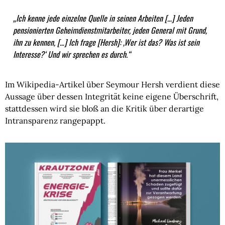
„Ich kenne jede einzelne Quelle in seinen Arbeiten […] Jeden
pensionierten Geheimdienstmitarbeiter, jeden General mit Grund,
ihn zu kennen, […] Ich frage [Hersh]: ‚Wer ist das? Was ist sein
Interesse?‘ Und wir sprechen es durch.“
Im Wikipedia-Artikel über Seymour Hersh verdient diese
Aussage über dessen Integrität keine eigene Überschrift,
stattdessen wird sie bloß an die Kritik über derartige
Intransparenz rangepappt.