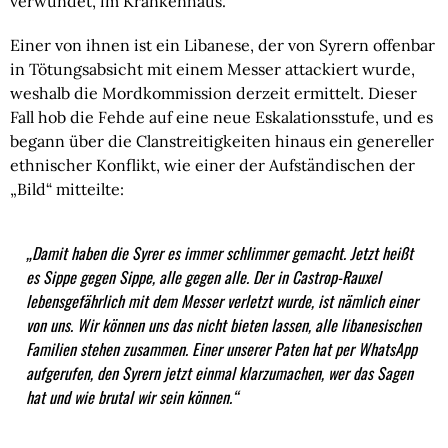
verwundet, im Krankenhaus.
Einer von ihnen ist ein Libanese, der von Syrern offenbar
in Tötungsabsicht mit einem Messer attackiert wurde,
weshalb die Mordkommission derzeit ermittelt. Dieser
Fall hob die Fehde auf eine neue Eskalationsstufe, und es
begann über die Clanstreitigkeiten hinaus ein genereller
ethnischer Konflikt, wie einer der Aufständischen der
„Bild“ mitteilte:
„Damit haben die Syrer es immer schlimmer gemacht. Jetzt heißt
es Sippe gegen Sippe, alle gegen alle. Der in Castrop-Rauxel
lebensgefährlich mit dem Messer verletzt wurde, ist nämlich einer
von uns. Wir können uns das nicht bieten lassen, alle libanesischen
Familien stehen zusammen. Einer unserer Paten hat per WhatsApp
aufgerufen, den Syrern jetzt einmal klarzumachen, wer das Sagen
hat und wie brutal wir sein können.
“