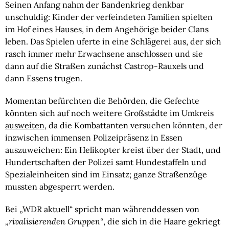
Seinen Anfang nahm der Bandenkrieg denkbar
unschuldig: Kinder der verfeindeten Familien spielten
im Hof eines Hauses, in dem Angehörige beider Clans
leben. Das Spielen uferte in eine Schlägerei aus, der sich
rasch immer mehr Erwachsene anschlossen und sie
dann auf die Straßen zunächst Castrop-Rauxels und
dann Essens trugen.
Momentan befürchten die Behörden, die Gefechte
könnten sich auf noch weitere Großstädte im Umkreis
ausweiten
, da die Kombattanten versuchen könnten, der
inzwischen immensen Polizeipräsenz in Essen
auszuweichen: Ein Helikopter kreist über der Stadt, und
Hundertschaften der Polizei samt Hundestaffeln und
Spezialeinheiten sind im Einsatz; ganze Straßenzüge
mussten abgesperrt werden.
Bei „WDR aktuell“ spricht man währenddessen von
„rivalisierenden Gruppen“
, die sich in die Haare gekriegt