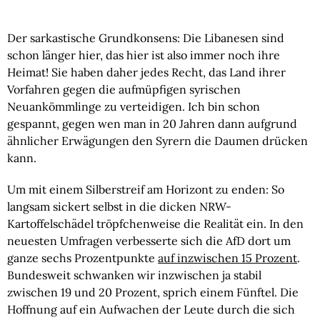
Der sarkastische Grundkonsens: Die Libanesen sind
schon länger hier, das hier ist also immer noch ihre
Heimat! Sie haben daher jedes Recht, das Land ihrer
Vorfahren gegen die aufmüpfigen syrischen
Neuankömmlinge zu verteidigen. Ich bin schon
gespannt, gegen wen man in 20 Jahren dann aufgrund
ähnlicher Erwägungen den Syrern die Daumen drücken
kann.
Um mit einem Silberstreif am Horizont zu enden: So
langsam sickert selbst in die dicken NRW-
Kartoffelschädel tröpfchenweise die Realität ein. In den
neuesten Umfragen verbesserte sich die AfD dort um
ganze sechs Prozentpunkte
auf inzwischen 15 Prozent
.
Bundesweit schwanken wir inzwischen ja stabil
zwischen 19 und 20 Prozent, sprich einem Fünftel. Die
Hoffnung auf ein Aufwachen der Leute durch die sich