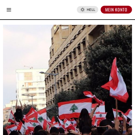
MEIN KONTO
HELL