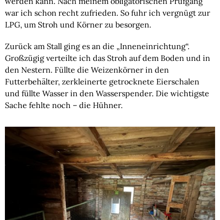
werden kann. Nach meinem obligatorischen Prüfgang
war ich schon recht zufrieden. So fuhr ich vergnügt zur
LPG, um Stroh und Körner zu besorgen.
Zurück am Stall ging es an die „Inneneinrichtung“.
Großzügig verteilte ich das Stroh auf dem Boden und in
den Nestern. Füllte die Weizenkörner in den
Futterbehälter, zerkleinerte getrocknete Eierschalen
und füllte Wasser in den Wasserspender. Die wichtigste
Sache fehlte noch – die Hühner.