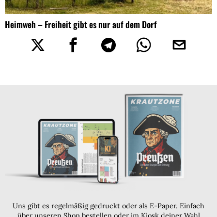
Heimweh – Freiheit gibt es nur auf dem Dorf
Uns gibt es regelmäßig gedruckt oder als E-Paper. Einfach
über unseren Shop bestellen oder im Kiosk deiner Wahl