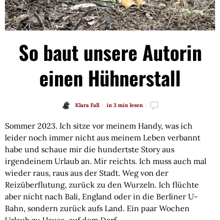
So baut unsere Autorin
einen Hühnerstall
Klara Fall
in 3 min lesen
Sommer 2023. Ich sitze vor meinem Handy, was ich
leider noch immer nicht aus meinem Leben verbannt
habe und schaue mir die hundertste Story aus
irgendeinem Urlaub an. Mir reichts. Ich muss auch mal
wieder raus, raus aus der Stadt. Weg von der
Reizüberflutung, zurück zu den Wurzeln. Ich flüchte
aber nicht nach Bali, England oder in die Berliner U-
Bahn, sondern zurück aufs Land. Ein paar Wochen