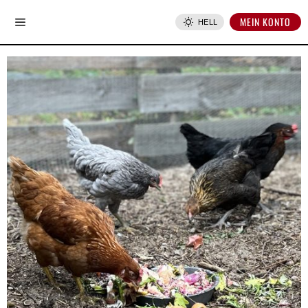
MEIN KONTO
HELL