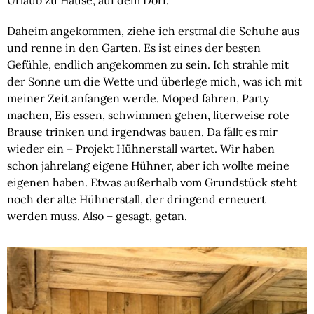
Urlaub zu Hause, auf dem Dorf.
Daheim angekommen, ziehe ich erstmal die Schuhe aus
und renne in den Garten. Es ist eines der besten
Gefühle, endlich angekommen zu sein. Ich strahle mit
der Sonne um die Wette und überlege mich, was ich mit
meiner Zeit anfangen werde. Moped fahren, Party
machen, Eis essen, schwimmen gehen, literweise rote
Brause trinken und irgendwas bauen. Da fällt es mir
wieder ein – Projekt Hühnerstall wartet. Wir haben
schon jahrelang eigene Hühner, aber ich wollte meine
eigenen haben. Etwas außerhalb vom Grundstück steht
noch der alte Hühnerstall, der dringend erneuert
werden muss. Also – gesagt, getan.