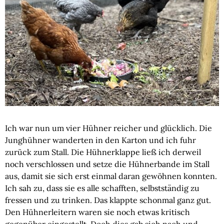
Ich war nun um vier Hühner reicher und glücklich. Die
Junghühner wanderten in den Karton und ich fuhr
zurück zum Stall. Die Hühnerklappe ließ ich derweil
noch verschlossen und setze die Hühnerbande im Stall
aus, damit sie sich erst einmal daran gewöhnen konnten.
Ich sah zu, dass sie es alle schafften, selbstständig zu
fressen und zu trinken. Das klappte schonmal ganz gut.
Den Hühnerleitern waren sie noch etwas kritisch
gegenüber eingestellt. Doch dies gab sich nach und