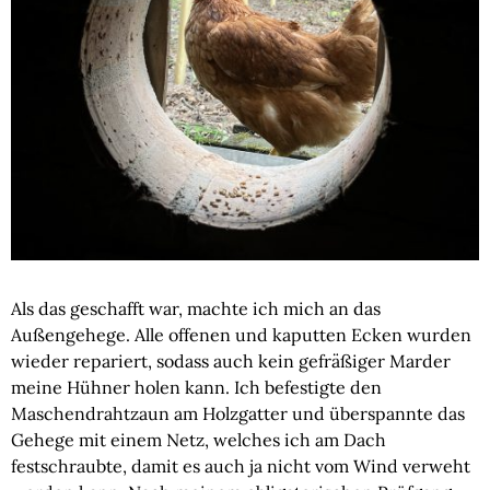
Als das geschafft war, machte ich mich an das
Außengehege. Alle offenen und kaputten Ecken wurden
wieder repariert, sodass auch kein gefräßiger Marder
meine Hühner holen kann. Ich befestigte den
Maschendrahtzaun am Holzgatter und überspannte das
Gehege mit einem Netz, welches ich am Dach
festschraubte, damit es auch ja nicht vom Wind verweht