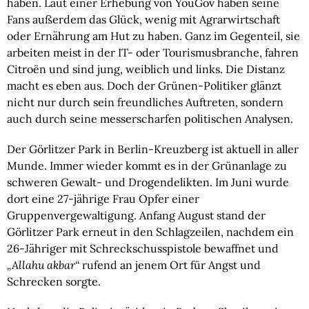
haben. Laut einer Erhebung von YouGov haben seine
Fans außerdem das Glück, wenig mit Agrarwirtschaft
oder Ernährung am Hut zu haben. Ganz im Gegenteil, sie
arbeiten meist in der IT- oder Tourismusbranche, fahren
Citroën und sind jung, weiblich und links. Die Distanz
macht es eben aus. Doch der Grünen-Politiker glänzt
nicht nur durch sein freundliches Auftreten, sondern
auch durch seine messerscharfen politischen Analysen.
Der Görlitzer Park in Berlin-Kreuzberg ist aktuell in aller
Munde. Immer wieder kommt es in der Grünanlage zu
schweren Gewalt- und Drogendelikten. Im Juni wurde
dort eine 27-jährige Frau Opfer einer
Gruppenvergewaltigung. Anfang August stand der
Görlitzer Park erneut in den Schlagzeilen, nachdem ein
26-Jähriger mit Schreckschusspistole bewaffnet und
„Allahu akbar“
rufend an jenem Ort für Angst und
Schrecken sorgte.