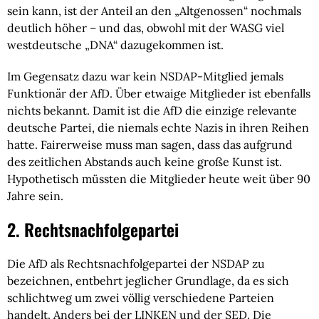
sein kann, ist der Anteil an den „Altgenossen“ nochmals
deutlich höher – und das, obwohl mit der WASG viel
westdeutsche „DNA“ dazugekommen ist.
Im Gegensatz dazu war kein NSDAP-Mitglied jemals
Funktionär der AfD. Über etwaige Mitglieder ist ebenfalls
nichts bekannt. Damit ist die AfD die einzige relevante
deutsche Partei, die niemals echte Nazis in ihren Reihen
hatte. Fairerweise muss man sagen, dass das aufgrund
des zeitlichen Abstands auch keine große Kunst ist.
Hypothetisch müssten die Mitglieder heute weit über 90
Jahre sein.
2. Rechtsnachfolgepartei
Die AfD als Rechtsnachfolgepartei der NSDAP zu
bezeichnen, entbehrt jeglicher Grundlage, da es sich
schlichtweg um zwei völlig verschiedene Parteien
handelt. Anders bei der LINKEN und der SED. Die