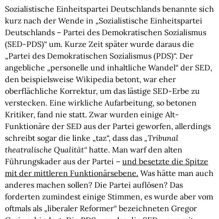
Sozialistische Einheitspartei Deutschlands benannte sich
kurz nach der Wende in „Sozialistische Einheitspartei
Deutschlands – Partei des Demokratischen Sozialismus
(SED-PDS)“ um. Kurze Zeit später wurde daraus die
„Partei des Demokratischen Sozialismus (PDS)“. Der
angebliche „personelle und inhaltliche Wandel“ der SED,
den beispielsweise Wikipedia betont, war eher
oberflächliche Korrektur, um das lästige SED-Erbe zu
verstecken. Eine wirkliche Aufarbeitung, so betonen
Kritiker, fand nie statt. Zwar wurden einige Alt-
Funktionäre der SED aus der Partei geworfen, allerdings
schreibt sogar die linke „taz“, dass das
„Tribunal
theatralische Qualität“
hatte. Man warf den alten
Führungskader aus der Partei –
und besetzte die Spitze
mit der mittleren Funktionärsebene.
Was hätte man auch
anderes machen sollen? Die Partei auflösen? Das
forderten zumindest einige Stimmen, es wurde aber vom
oftmals als „liberaler Reformer“ bezeichneten Gregor