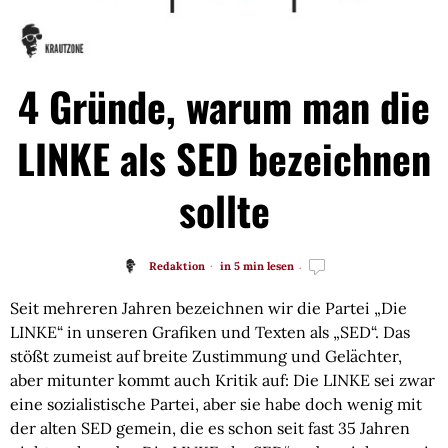
4 Gründe, warum man die
LINKE als SED bezeichnen
sollte
Redaktion
in 5 min lesen
Seit mehreren Jahren bezeichnen wir die Partei „Die
LINKE“ in unseren Grafiken und Texten als „SED“. Das
stößt zumeist auf breite Zustimmung und Gelächter,
aber mitunter kommt auch Kritik auf: Die LINKE sei zwar
eine sozialistische Partei, aber sie habe doch wenig mit
der alten SED gemein, die es schon seit fast 35 Jahren