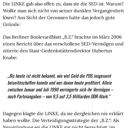
Die LINKE gab also offen zu, dass sie die SED ist. Warum?
Wollte man sich nicht von seiner dunklen Vergangenheit
lösen? Aus Sicht der Genossen hatte das jedoch gute
Gründe:
Das Berliner Boulevardblatt „B.Z.“ brachte im März 2006
einen Bericht über das verschollene SED-Vermögen und
zitierte den Stasi-Gedenkstättendirektor Hubertus
Knabe:
„
Bis heute ist nicht bekannt, wie viel Geld die PDS insgesamt
beiseiteschaffen konnte und wer davon heute profitiert. Allein
zwischen Januar und Juli 1990 verringerte sich ihr Vermögen –
nach Parteiangaben – von 9,5 auf 3,5 Milliarden DDR-Mark.“
Dagegen klagte die LINKE, da sie dergleichen nie erklärt
haben wollte. Die Verteidigungsstrategie der „B.Z.“: Als
Neugründung sei die LINKE gar nicht berechtigt, im