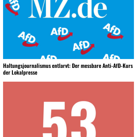
Haltungsjournalismus entlarvt: Der messbare Anti-AfD-Kurs
der Lokalpresse