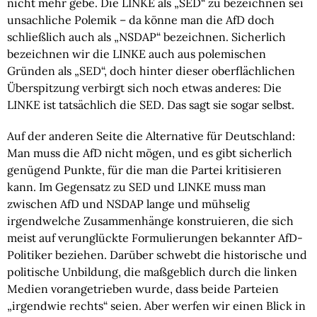
nicht mehr gebe. Die LINKE als „SED“ zu bezeichnen sei
unsachliche Polemik – da könne man die AfD doch
schließlich auch als „NSDAP“ bezeichnen. Sicherlich
bezeichnen wir die LINKE auch aus polemischen
Gründen als „SED“, doch hinter dieser oberflächlichen
Überspitzung verbirgt sich noch etwas anderes: Die
LINKE ist tatsächlich die SED. Das sagt sie sogar selbst.
Auf der anderen Seite die Alternative für Deutschland:
Man muss die AfD nicht mögen, und es gibt sicherlich
genügend Punkte, für die man die Partei kritisieren
kann. Im Gegensatz zu SED und LINKE muss man
zwischen AfD und NSDAP lange und mühselig
irgendwelche Zusammenhänge konstruieren, die sich
meist auf verunglückte Formulierungen bekannter AfD-
Politiker beziehen. Darüber schwebt die historische und
politische Unbildung, die maßgeblich durch die linken
Medien vorangetrieben wurde, dass beide Parteien
„irgendwie rechts“ seien. Aber werfen wir einen Blick in