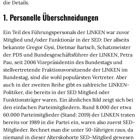
die Details.
1. Personelle Überschneidungen
Ein Teil des Führungspersonals der LINKEN war zuvor
Mitglied und/oder Funktionär in der SED: Der allseits
bekannte Gregor Gysi, Dietmar Bartsch, Schatzmeister
der PDS und Bundesgeschäftsführer der LINKEN, Petra
Pau, seit 2006 Vizepräsidentin des Bundestags und
stellvertretende Fraktionsvorsitzende der LINKEN im
Bundestag, sind die wohl populärsten Vertreter. Aber
auch in der zweiten Reihe gibt es zahlreiche LINKEN-
Politiker, die bereits in der SED Mitglied oder
Funktionsträger waren. Ein ähnliches Bild zeigt sich bei
den einfachen Parteimitgliedern. Rund 8.000 der etwa
60.000 Parteimitglieder (Stand: 2019) der LINKEN traten
bereits vor 1989 in die Partei ein, waren also zuerst SED-
Mitglieder. Rechnet man die unter 50-Jährigen raus, da
niemand in dieser Alterskohorte SED-Mitglied gewesen