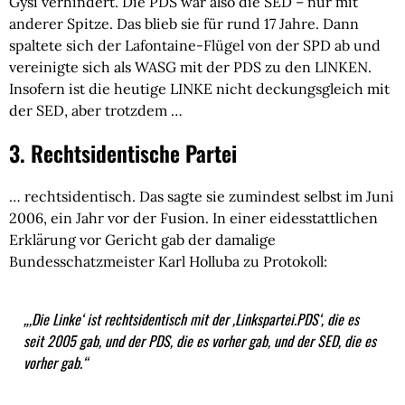
Gysi verhindert. Die PDS war also die SED – nur mit
anderer Spitze. Das blieb sie für rund 17 Jahre. Dann
spaltete sich der Lafontaine-Flügel von der SPD ab und
vereinigte sich als WASG mit der PDS zu den LINKEN.
Insofern ist die heutige LINKE nicht deckungsgleich mit
der SED, aber trotzdem …
3. Rechtsidentische Partei
… rechtsidentisch. Das sagte sie zumindest selbst im Juni
2006, ein Jahr vor der Fusion. In einer eidesstattlichen
Erklärung vor Gericht gab der damalige
Bundesschatzmeister Karl Holluba zu Protokoll:
„
,Die Linke‘ ist rechtsidentisch mit der ,Linkspartei.PDS‘, die es
seit 2005 gab, und der PDS, die es vorher gab, und der SED, die es
vorher gab.“