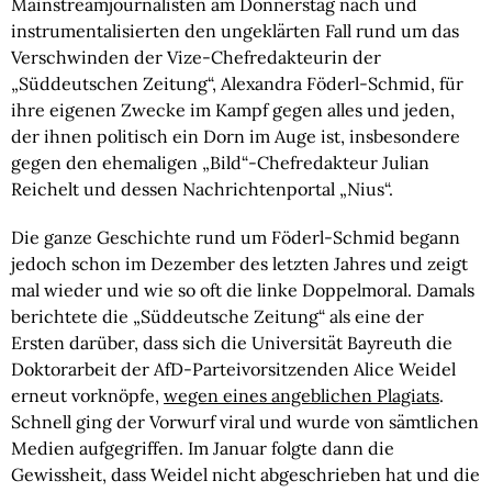
Mainstreamjournalisten am Donnerstag nach und
instrumentalisierten den ungeklärten Fall rund um das
Verschwinden der Vize-Chefredakteurin der
„Süddeutschen Zeitung“, Alexandra Föderl-Schmid, für
ihre eigenen Zwecke im Kampf gegen alles und jeden,
der ihnen politisch ein Dorn im Auge ist, insbesondere
gegen den ehemaligen „Bild“-Chefredakteur Julian
Reichelt und dessen Nachrichtenportal „Nius“.
Die ganze Geschichte rund um Föderl-Schmid begann
jedoch schon im Dezember des letzten Jahres und zeigt
mal wieder und wie so oft die linke Doppelmoral. Damals
berichtete die „Süddeutsche Zeitung“ als eine der
Ersten darüber, dass sich die Universität Bayreuth die
Doktorarbeit der AfD-Parteivorsitzenden Alice Weidel
erneut vorknöpfe,
wegen eines angeblichen Plagiats
.
Schnell ging der Vorwurf viral und wurde von sämtlichen
Medien aufgegriffen. Im Januar folgte dann die
Gewissheit, dass Weidel nicht abgeschrieben hat und die