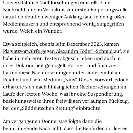
Universität ihre Nachforschungen einstellt. Eine
Nachricht, die im Verhältnis zur ersten Empörungswelle
natürlich deutlich weniger Anklang fand in den großen
Medienhäusern und
entsprechend wenig
aufgegriffen
wurde. Welch ein Wunder.
Etwa zeitgleich, ebenfalls im Dezember 2023, kamen
Plagiatsvorwürfe gegen Alexandra Föderl-Schmid
auf, sie
habe in mehreren Texten abgeschrieben und auch in
ihrer Doktorarbeit gemogelt. Forciert und finanziert
hatten diese Nachforschungen unter anderem Julian
Reichelt und sein Medium „Nius“. Dieser Vorwurf jedoch
erhärtete sich
nach hinlänglichen Nachforschungen im
Laufe der letzten Woche, was ihr eine Suspendierung,
beziehungsweise ihren
freiwilligen vorläufigen Rückzug
,
bei der „Süddeutschen Zeitung“ einbrachte.
Am vergangenen Donnerstag folgte dann die
beunruhigende Nachricht, dass die Behörden ihr leeres