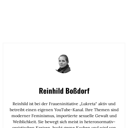
Reinhild Boßdorf
Reinhild ist bei der Fraueninitiative „Lukreta“ aktiv und
betreibt einen eigenen YouTube-Kanal. Ihre Themen sind
moderner Feminismus, importierte sexuelle Gewalt und
Weiblichkeit. Sie bewegt sich meist in heteronormativ-
sexistischen Kreisen, backt gerne Kuchen und wird von