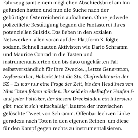
Fahrzeug samt einem möglichen Abschiedsbrief am Inn
gefunden hatten und nun die Suche nach der
gebürtigen Österreicherin aufnahmen. Ohne jedwede
polizeiliche Bestätigung begann die Fantasterei ihres
potenziellen Suizids. Das Beben in den sozialen
Netzwerken, allen voran auf der Plattform X, folgte
sodann. Schnell hauten Aktivisten wie Dario Schramm
und Maurice Conrad in die Tasten und
instrumentalisierten den bis dato ungeklärten Fall
selbstverständlich für ihre Zwecke.
„Letzte Generation,
Asylbewerber, Habeck: Jetzt die Stv. Chefredakteurin der
SZ – Es war nur eine Frage der Zeit, bis den Headlines von
Nius Taten folgen würden. Ihr seid ein ekelhafter Haufen &
und jeder Politiker, der diesem Drecksladen ein Interview
gibt, macht sich mitschuldig“
, lautete der inzwischen
gelöschte Tweet von Schramm. Offenbar lechzen Linke
geradezu nach Toten in den eigenen Reihen, um diese
für den Kampf gegen rechts zu instrumentalisieren.