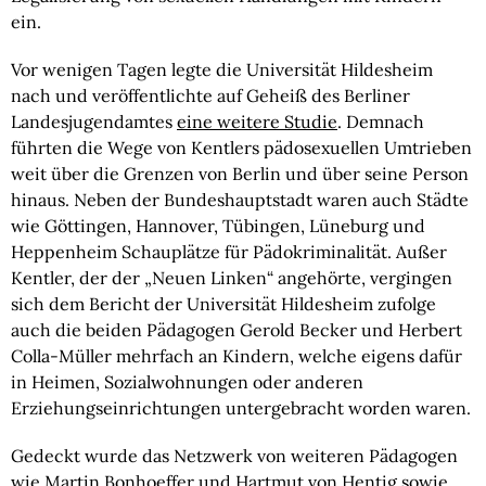
ein.
Vor wenigen Tagen legte die Universität Hildesheim
nach und veröffentlichte auf Geheiß des Berliner
Landesjugendamtes
eine weitere Studie
. Demnach
führten die Wege von Kentlers pädosexuellen Umtrieben
weit über die Grenzen von Berlin und über seine Person
hinaus. Neben der Bundeshauptstadt waren auch Städte
wie Göttingen, Hannover, Tübingen, Lüneburg und
Heppenheim Schauplätze für Pädokriminalität. Außer
Kentler, der der „Neuen Linken“ angehörte, vergingen
sich dem Bericht der Universität Hildesheim zufolge
auch die beiden Pädagogen Gerold Becker und Herbert
Colla-Müller mehrfach an Kindern, welche eigens dafür
in Heimen, Sozialwohnungen oder anderen
Erziehungseinrichtungen untergebracht worden waren.
Gedeckt wurde das Netzwerk von weiteren Pädagogen
wie Martin Bonhoeffer und Hartmut von Hentig sowie