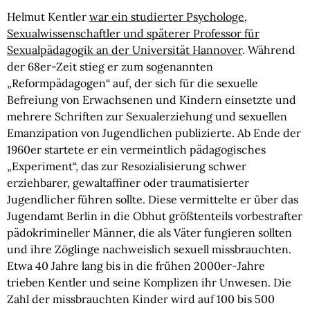
Helmut Kentler
war ein studierter Psychologe,
Sexualwissenschaftler und späterer Professor für
Sexualpädagogik an der Universität Hannover
. Während
der 68er-Zeit stieg er zum sogenannten
„Reformpädagogen“ auf, der sich für die sexuelle
Befreiung von Erwachsenen und Kindern einsetzte und
mehrere Schriften zur Sexualerziehung und sexuellen
Emanzipation von Jugendlichen publizierte. Ab Ende der
1960er startete er ein vermeintlich pädagogisches
„Experiment“, das zur Resozialisierung schwer
erziehbarer, gewaltaffiner oder traumatisierter
Jugendlicher führen sollte. Diese vermittelte er über das
Jugendamt Berlin in die Obhut größtenteils vorbestrafter
pädokrimineller Männer, die als Väter fungieren sollten
und ihre Zöglinge nachweislich sexuell missbrauchten.
Etwa 40 Jahre lang bis in die frühen 2000er-Jahre
trieben Kentler und seine Komplizen ihr Unwesen. Die
Zahl der missbrauchten Kinder wird auf 100 bis 500