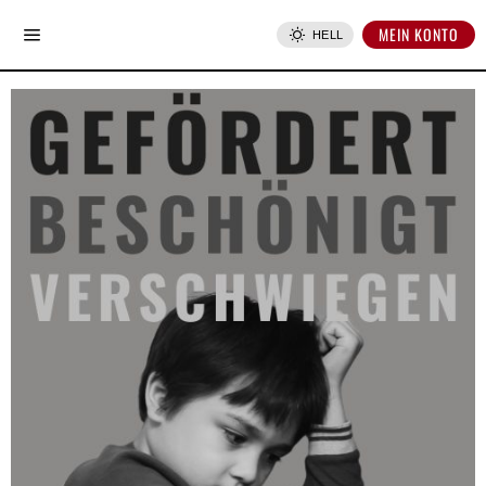
MEIN KONTO
HELL