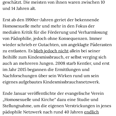
geschätzt. Die meisten von ihnen waren zwischen 10
und 14 Jahren alt.
Erst ab den 1990er-Jahren geriet der bekennende
Homosexuelle mehr und mehr in den Fokus der
medialen Kritik für die Förderung und Verharmlosung
von Pädophilie, jedoch ohne Konsequenzen. Immer
wieder schrieb er Gutachten, um angeklagte Päderasten
zu entlasten. Es
blieb jedoch nicht
allein bei seiner
Beihilfe zum Kindesmissbrauch, er selbst verging sich
auch an mehreren Jungen. 2008 starb Kentler, und erst
im Jahr 2015 begannen die Ermittlungen und
Nachforschungen über sein Wirken rund um sein
eigenes aufgebautes Kindesmissbrauchsnetzwerk.
Ende Januar veröffentlichte der evangelische Verein
„Homosexuelle und Kirche“ dazu eine Studie und
Stellungnahme, um die eigenen Verstrickungen in jenes
pädophile Netzwerk nach rund 40 Jahren
endlich