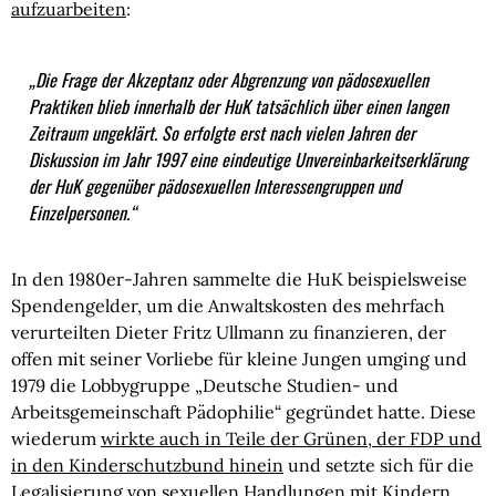
aufzuarbeiten
:
„Die Frage der Akzeptanz oder Abgrenzung von pädosexuellen
Praktiken blieb innerhalb der HuK tatsächlich über einen langen
Zeitraum ungeklärt. So erfolgte erst nach vielen Jahren der
Diskussion im Jahr 1997 eine eindeutige Unvereinbarkeitserklärung
der HuK gegenüber pädosexuellen Interessengruppen und
Einzelpersonen.“
In den 1980er-Jahren sammelte die HuK beispielsweise
Spendengelder, um die Anwaltskosten des mehrfach
verurteilten Dieter Fritz Ullmann zu finanzieren, der
offen mit seiner Vorliebe für kleine Jungen umging und
1979 die Lobbygruppe „Deutsche Studien- und
Arbeitsgemeinschaft Pädophilie“ gegründet hatte. Diese
wiederum
wirkte auch in Teile der Grünen, der FDP und
in den Kinderschutzbund hinein
und setzte sich für die
Legalisierung von sexuellen Handlungen mit Kindern