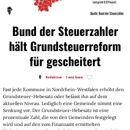
Bund der Steuerzahler
hält Grundsteuerreform
für gescheitert
Redaktion
1 min lesen
Fast jede Kommune in Nordrhein-Westfalen erhöht den
Grundsteuer-Hebesatz oder belässt ihn auf dem
aktuellen Niveau. Lediglich eine Gemeinde nimmt eine
Senkung vor. Der Grundsteuer-Hebesatz ist eine
prozentuale Zahl, die von den Gemeinden festgelegt
wird und auf den vom Finanzamt ermittelten