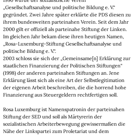
1990 wurde der sozialistische Verein
„Gesellschaftsanalyse und politische Bildung e. V.“
gegründet. Zwei Jahre später erklärte die PDS diesen zu
ihrem bundesweiten parteinahen Verein. Seit dem Jahr
2000 gilt er offiziell als parteinahe Stiftung der Linken.
Im gleichen Jahr bekam diese ihren heutigen Namen,
„Rosa-Luxemburg-Stiftung Gesellschaftsanalyse und
politische Bildung e. V.“.
2003 schloss sie sich der „Gemeinsame[n] Erklärung zur
staatlichen Finanzierung der Politischen Stiftungen“
(1998) der anderen parteinahen Stiftungen an. Jene
Erklärung lässt sich als eine Art der Selbstlegitimation
der eigenen Arbeit beschreiben, die die horrend hohe
Finanzierung aus Steuergeldern rechtfertigen soll.
Rosa Luxemburg ist Namenspatronin der parteinahen
Stiftung der SED und soll als Märtyrerin der
sozialistischen Arbeiterbewegung gewissermaßen die
Nähe der Linkspartei zum Proletariat und dem