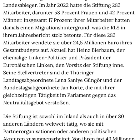
Landesableger. Im Jahr 2022 hatte die Stiftung 282
Mitarbeiter, darunter 58 Prozent Frauen und 42 Prozent
Männer. Insgesamt 17 Prozent ihrer Mitarbeiter hatten
damals einen Migrationshintergrund, was die RLS in
ihrem Jahresbericht stolz betonte. Für diese 282
Mitarbeiter wendete sie über 24,5 Millionen Euro ihres
Gesamtbudgets auf. Aktuell hat Heinz Bierbaum, der
ehemalige Linken-Politiker und Präsident der
Europäischen Linken, den Vorsitz der Stiftung inne.
Seine Stellvertreter sind die Thüringer
Landtagsabgeordnete Lena Saniye Güngör und der
Bundestagsabgeordnete Jan Korte, die mit ihrer
gleichzeitigen Tätigkeit im Parlament gegen das
Neutralitätsgebot verstoßen.
Die Stiftung ist sowohl im Inland als auch in über 80
anderen Ländern weltweit tätig, wo sie mit
Partnerorganisationen oder anderen politischen
Akteuren zusammenarbeitet. Von ihren fast 49 Millionen