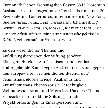
Euro an jährlichen Fachausgaben flossen 68,13 Prozent in
Auslandsprojekte. Insgesamt verfügt sie über mehr als 20
Regional- und Länderbüros, unter anderem in New York,
Buenos Aires, Tunis, Genf, Daressalam, Johannesburg,
Beirut, Tel Aviv, Ramallah, Moskau, Kiew et cetera.
„Mit
unserer Arbeit stärken wir emanzipatorische politische
Kräfte“
, geht es auf der Webseite weiter.
Zu den wesentlichen Themen und
Aufklärungsbereichen der Stiftung gehören
Klimagerechtigkeit, Antifaschismus und der damit
einhergehende Kampf gegen Antisemitismus und gegen
den europaweiten vermeintlichen „Rechtsruck“,
Feminismus, globale Kriege, Pazifismus und
Antimilitarismus, ebenso soziale Gerechtigkeit,
Wohnungsnot, Armut und Migration. Um diese Themen
zu beackern, schreibt die Stiftung jährlich
Projektförderungen für Einzelpersonen und