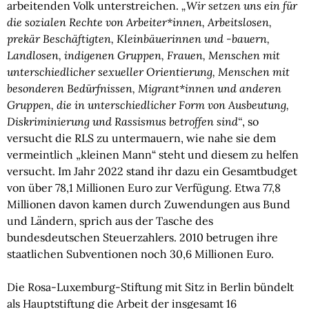
arbeitenden Volk unterstreichen.
„Wir setzen uns ein für
die sozialen Rechte von Arbeiter*innen, Arbeitslosen,
prekär Beschäftigten, Kleinbäuerinnen und -bauern,
Landlosen, indigenen Gruppen, Frauen, Menschen mit
unterschiedlicher sexueller Orientierung, Menschen mit
besonderen Bedürfnissen, Migrant*innen und anderen
Gruppen, die in unterschiedlicher Form von Ausbeutung,
Diskriminierung und Rassismus betroffen sind“
, so
versucht die RLS zu untermauern, wie nahe sie dem
vermeintlich „kleinen Mann“ steht und diesem zu helfen
versucht. Im Jahr 2022 stand ihr dazu ein Gesamtbudget
von über 78,1 Millionen Euro zur Verfügung. Etwa 77,8
Millionen davon kamen durch Zuwendungen aus Bund
und Ländern, sprich aus der Tasche des
bundesdeutschen Steuerzahlers. 2010 betrugen ihre
staatlichen Subventionen noch 30,6 Millionen Euro.
Die Rosa-Luxemburg-Stiftung mit Sitz in Berlin bündelt
als Hauptstiftung die Arbeit der insgesamt 16