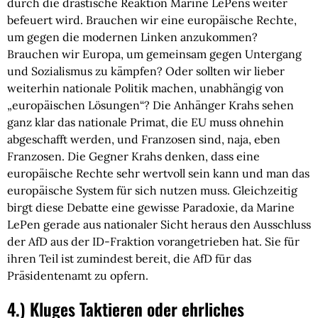
durch die drastische Reaktion Marine LePens weiter
befeuert wird. Brauchen wir eine europäische Rechte,
um gegen die modernen Linken anzukommen?
Brauchen wir Europa, um gemeinsam gegen Untergang
und Sozialismus zu kämpfen? Oder sollten wir lieber
weiterhin nationale Politik machen, unabhängig von
„europäischen Lösungen“? Die Anhänger Krahs sehen
ganz klar das nationale Primat, die EU muss ohnehin
abgeschafft werden, und Franzosen sind, naja, eben
Franzosen. Die Gegner Krahs denken, dass eine
europäische Rechte sehr wertvoll sein kann und man das
europäische System für sich nutzen muss. Gleichzeitig
birgt diese Debatte eine gewisse Paradoxie, da Marine
LePen gerade aus nationaler Sicht heraus den Ausschluss
der AfD aus der ID-Fraktion vorangetrieben hat. Sie für
ihren Teil ist zumindest bereit, die AfD für das
Präsidentenamt zu opfern.
4.) Kluges Taktieren oder ehrliches