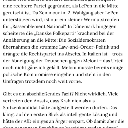
eine rechtere Partei gegründet, als LePen in die Mitte
gerutscht ist. Da Zemmour im 2. Wahlgang aber LePen
unterstützen wird, ist nur ein kleiner Wermutstropfen
für „Rassemblement National“. In Dänemark hingegen
scheiterte die „Danske Folkeparti“ krachend bei der
Annäherung an die Mitte: Die Sozialdemokraten
übernahmen die stramme Law-and-Order-Politik und
drängte die Rechtspartei ins Abseits. In Italien ist – trotz
der Abneigung der Deutschen gegen Meloni – das Urteil
noch nicht gänzlich gefällt. Meloni musste bereits einige
poltische Kompromisse eingehen und steht in den
Umfragen trotzdem noch weit vorne.
Gibt es ein abschließendes Fazit? Nicht wirklich. Viele
vertreten den Ansatz, dass Krah niemals als
Spitzenkandidat hätte aufgestellt werden dürfen. Das
klingt auf den ersten Blick als intelligente Lösung und
hätte der AfD einiges an Ärger erspart. Ob damit aber die