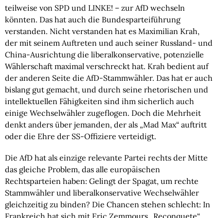
teilweise von SPD und LINKE! – zur AfD wechseln
könnten. Das hat auch die Bundesparteiführung
verstanden. Nicht verstanden hat es Maximilian Krah,
der mit seinem Auftreten und auch seiner Russland- und
China-Ausrichtung die liberalkonservative, potenzielle
Wählerschaft maximal verschreckt hat. Krah bedient auf
der anderen Seite die AfD-Stammwähler. Das hat er auch
bislang gut gemacht, und durch seine rhetorischen und
intellektuellen Fähigkeiten sind ihm sicherlich auch
einige Wechselwähler zugeflogen. Doch die Mehrheit
denkt anders über jemanden, der als „Mad Max“ auftritt
oder die Ehre der SS-Offiziere verteidigt.
Die AfD hat als einzige relevante Partei rechts der Mitte
das gleiche Problem, das alle europäischen
Rechtsparteien haben: Gelingt der Spagat, um rechte
Stammwähler und liberalkonservative Wechselwähler
gleichzeitig zu binden? Die Chancen stehen schlecht: In
Frankreich hat sich mit Eric Zemmours „Reconquete“