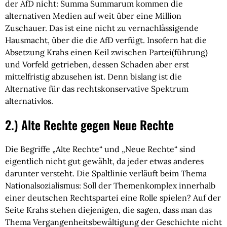
der AfD nicht: Summa Summarum kommen die
alternativen Medien auf weit über eine Million
Zuschauer. Das ist eine nicht zu vernachlässigende
Hausmacht, über die die AfD verfügt. Insofern hat die
Absetzung Krahs einen Keil zwischen Partei(führung)
und Vorfeld getrieben, dessen Schaden aber erst
mittelfristig abzusehen ist. Denn bislang ist die
Alternative für das rechtskonservative Spektrum
alternativlos.
2.) Alte Rechte gegen Neue Rechte
Die Begriffe „Alte Rechte“ und „Neue Rechte“ sind
eigentlich nicht gut gewählt, da jeder etwas anderes
darunter versteht. Die Spaltlinie verläuft beim Thema
Nationalsozialismus: Soll der Themenkomplex innerhalb
einer deutschen Rechtspartei eine Rolle spielen? Auf der
Seite Krahs stehen diejenigen, die sagen, dass man das
Thema Vergangenheitsbewältigung der Geschichte nicht