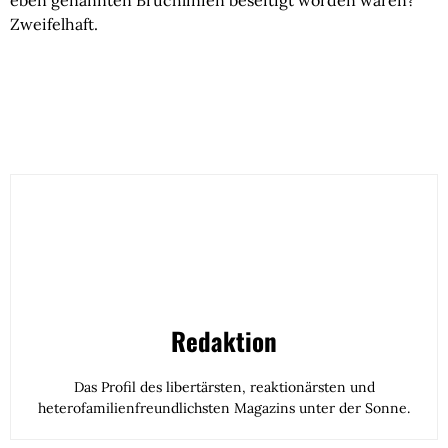
eben genannten Bruchlinien beseitigt worden wären?
Zweifelhaft.
Redaktion
Das Profil des libertärsten, reaktionärsten und
heterofamilienfreundlichsten Magazins unter der Sonne.