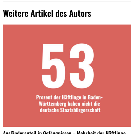
Weitere Artikel des Autors
Ausländeranteil in Gefängnissen – Mehrheit der Häftlinge