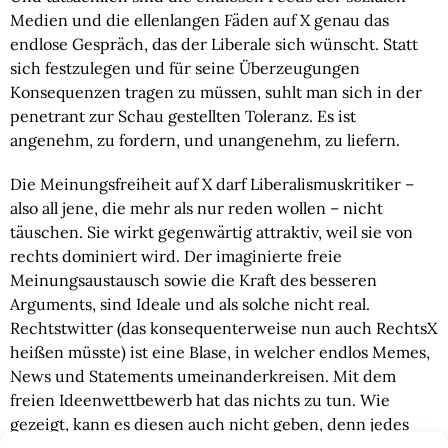
Medien und die ellenlangen Fäden auf X genau das
endlose Gespräch, das der Liberale sich wünscht. Statt
sich festzulegen und für seine Überzeugungen
Konsequenzen tragen zu müssen, suhlt man sich in der
penetrant zur Schau gestellten Toleranz. Es ist
angenehm, zu fordern, und unangenehm, zu liefern.
Die Meinungsfreiheit auf X darf Liberalismuskritiker –
also all jene, die mehr als nur reden wollen – nicht
täuschen. Sie wirkt gegenwärtig attraktiv, weil sie von
rechts dominiert wird. Der imaginierte freie
Meinungsaustausch sowie die Kraft des besseren
Arguments, sind Ideale und als solche nicht real.
Rechtstwitter (das konsequenterweise nun auch RechtsX
heißen müsste) ist eine Blase, in welcher endlos Memes,
News und Statements umeinanderkreisen. Mit dem
freien Ideenwettbewerb hat das nichts zu tun. Wie
gezeigt, kann es diesen auch nicht geben, denn jedes