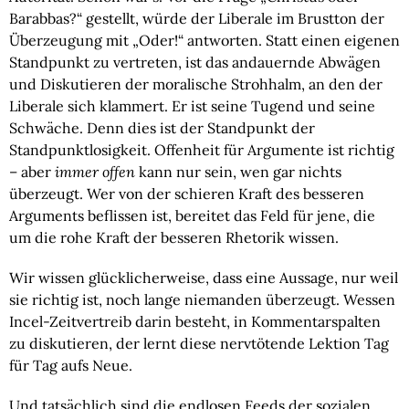
Barabbas?“ gestellt, würde der Liberale im Brustton der
Überzeugung mit „Oder!“ antworten. Statt einen eigenen
Standpunkt zu vertreten, ist das andauernde Abwägen
und Diskutieren der moralische Strohhalm, an den der
Liberale sich klammert. Er ist seine Tugend und seine
Schwäche. Denn dies ist der Standpunkt der
Standpunktlosigkeit. Offenheit für Argumente ist richtig
– aber
immer offen
kann nur sein, wen gar nichts
überzeugt. Wer von der schieren Kraft des besseren
Arguments beflissen ist, bereitet das Feld für jene, die
um die rohe Kraft der besseren Rhetorik wissen.
Wir wissen glücklicherweise, dass eine Aussage, nur weil
sie richtig ist, noch lange niemanden überzeugt. Wessen
Incel-Zeitvertreib darin besteht, in Kommentarspalten
zu diskutieren, der lernt diese nervtötende Lektion Tag
für Tag aufs Neue.
Und tatsächlich sind die endlosen Feeds der sozialen