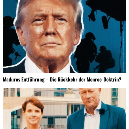
Maduros Entführung – Die Rückkehr der Monroe-Doktrin?