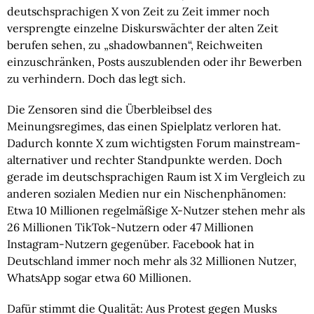
deutschsprachigen X von Zeit zu Zeit immer noch
versprengte einzelne Diskurswächter der alten Zeit
berufen sehen, zu „shadowbannen“, Reichweiten
einzuschränken, Posts auszublenden oder ihr Bewerben
zu verhindern. Doch das legt sich.
Die Zensoren sind die Überbleibsel des
Meinungsregimes, das einen Spielplatz verloren hat.
Dadurch konnte X zum wichtigsten Forum mainstream-
alternativer und rechter Standpunkte werden. Doch
gerade im deutschsprachigen Raum ist X im Vergleich zu
anderen sozialen Medien nur ein Nischenphänomen:
Etwa 10 Millionen regelmäßige X-Nutzer stehen mehr als
26 Millionen TikTok-Nutzern oder 47 Millionen
Instagram-Nutzern gegenüber. Facebook hat in
Deutschland immer noch mehr als 32 Millionen Nutzer,
WhatsApp sogar etwa 60 Millionen.
Dafür stimmt die Qualität: Aus Protest gegen Musks