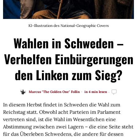
KI-Illustration des National-Geographic Covers
Wahlen in Schweden –
Verhelfen Einbürgerungen
den Linken zum Sieg?
Marcus "The Golden One" Follin
in 4 min lesen
In diesem Herbst findet in Schweden die Wahl zum
Reichstag statt. Obwohl acht Parteien im Parlament
vertreten sind, ist die Wahl im Wesentlichen eine
Abstimmung zwischen zwei Lagern – die eine Seite steht
für das Überleben Schwedens, die andere für dessen