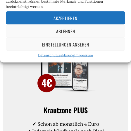
zurückziehst, können bestimmte Merkmale und Funktionen
beeinträchtigt werden.
Für PLUS-Abonnenten.
AKZEPTIEREN
ABLEHNEN
EINSTELLUNGEN ANSEHEN
Datenschutzerklärung
Impressum
Krautzone PLUS
✔ Schon ab monatlich 4 Euro