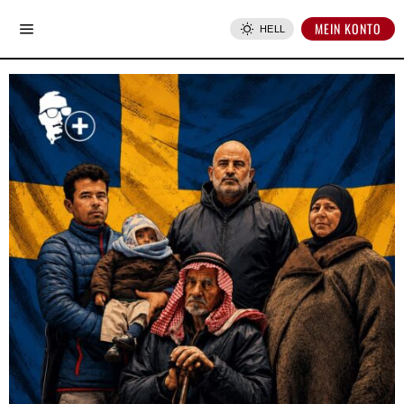
MEIN KONTO
HELL