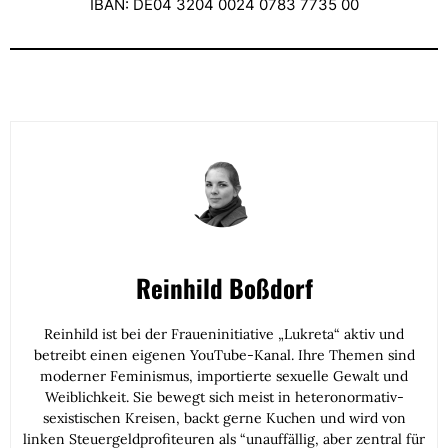
IBAN: DE04 3204 0024 0783 7735 00
Reinhild Boßdorf
Reinhild ist bei der Fraueninitiative „Lukreta“ aktiv und
betreibt einen eigenen YouTube-Kanal. Ihre Themen sind
moderner Feminismus, importierte sexuelle Gewalt und
Weiblichkeit. Sie bewegt sich meist in heteronormativ-
sexistischen Kreisen, backt gerne Kuchen und wird von
linken Steuergeldprofiteuren als “unauffällig, aber zentral für