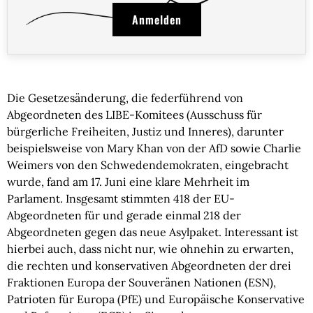
Anmelden
Die Gesetzesänderung, die federführend von
Abgeordneten des LIBE-Komitees (Ausschuss für
bürgerliche Freiheiten, Justiz und Inneres), darunter
beispielsweise von Mary Khan von der AfD sowie Charlie
Weimers von den Schwedendemokraten, eingebracht
wurde, fand am 17. Juni eine klare Mehrheit im
Parlament. Insgesamt stimmten 418 der EU-
Abgeordneten für und gerade einmal 218 der
Abgeordneten gegen das neue Asylpaket. Interessant ist
hierbei auch, dass nicht nur, wie ohnehin zu erwarten,
die rechten und konservativen Abgeordneten der drei
Fraktionen Europa der Souveränen Nationen (ESN),
Patrioten für Europa (PfE) und Europäische Konservative