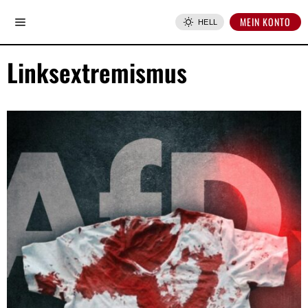
MEIN KONTO
HELL
Linksextremismus