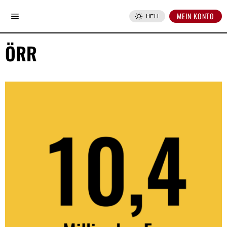
MEIN KONTO
HELL
ÖRR