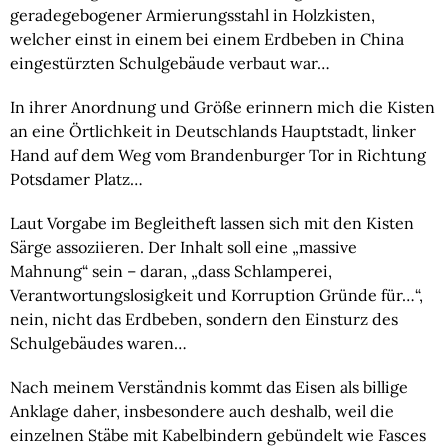
geradegebogener Armierungsstahl in Holzkisten, 
welcher einst in einem bei einem Erdbeben in China 
eingestürzten Schulgebäude verbaut war…
In ihrer Anordnung und Größe erinnern mich die Kisten
an eine Örtlichkeit in Deutschlands Hauptstadt, linker
Hand auf dem Weg vom Brandenburger Tor in Richtung
Potsdamer Platz…
Laut Vorgabe im Begleitheft lassen sich mit den Kisten
Särge assoziieren. Der Inhalt soll eine „massive
Mahnung“ sein – daran, „dass Schlamperei,
Verantwortungslosigkeit und Korruption Gründe für…“,
nein, nicht das Erdbeben, sondern den Einsturz des
Schulgebäudes waren…
Nach meinem Verständnis kommt das Eisen als billige
Anklage daher, insbesondere auch deshalb, weil die
einzelnen Stäbe mit Kabelbindern gebündelt wie Fasces