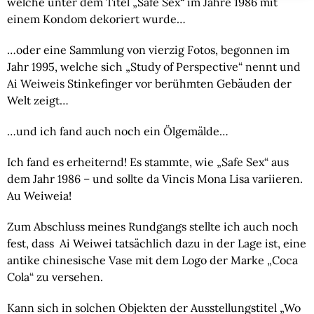
welche unter dem Titel „Safe Sex“ im Jahre 1986 mit
einem Kondom dekoriert wurde…
…oder eine Sammlung von vierzig Fotos, begonnen im
Jahr 1995, welche sich „Study of Perspective“ nennt und
Ai Weiweis Stinkefinger vor berühmten Gebäuden der
Welt zeigt…
…und ich fand auch noch ein Ölgemälde…
Ich fand es erheiternd! Es stammte, wie „Safe Sex“ aus
dem Jahr 1986 – und sollte da Vincis Mona Lisa variieren.
Au Weiweia!
Zum Abschluss meines Rundgangs stellte ich auch noch
fest, dass Ai Weiwei tatsächlich dazu in der Lage ist, eine
antike chinesische Vase mit dem Logo der Marke „Coca
Cola“ zu versehen.
Kann sich in solchen Objekten der Ausstellungstitel „Wo