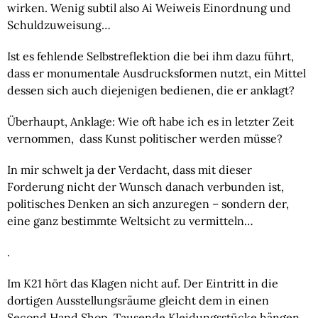
wirken. Wenig subtil also Ai Weiweis Einordnung und
Schuldzuweisung…
Ist es fehlende Selbstreflektion die bei ihm dazu führt,
dass er monumentale Ausdrucksformen nutzt, ein Mittel
dessen sich auch diejenigen bedienen, die er anklagt?
Überhaupt, Anklage: Wie oft habe ich es in letzter Zeit
vernommen, dass Kunst politischer werden müsse?
In mir schwelt ja der Verdacht, dass mit dieser
Forderung nicht der Wunsch danach verbunden ist,
politisches Denken an sich anzuregen – sondern der,
eine ganz bestimmte Weltsicht zu vermitteln…
.
Im K21 hört das Klagen nicht auf. Der Eintritt in die
dortigen Ausstellungsräume gleicht dem in einen
Second Hand Shop. Tausende Kleidungsstücke hängen