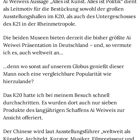
Ai Weiweis Aussage „Alles ist Kunst. Alles ist Politik“ dient
als Leitmotiv für die Bestückung sowohl der großen
Ausstellungshallen im K20, als auch des Untergeschosses
des K21 in der Rheinmetropole.
Die beiden Museen bieten derzeit die bisher größte Ai
Weiwei Präsentation in Deutschland – und, so vermute
ich es, auch weltweit an…
…denn wo sonst auf unserem Globus genießt dieser
Mann noch eine vergleichbare Popularität wie
hierzulande?
Das K20 hatte ich bei meinem Besuch schnell
durchschritten. Es wurden dort auch nur sieben
Produkte des langjährigen Schaffens Ai Weiweis zur
Ansicht offeriert.
Der Chinese wird laut Ausstellungsführer „weltweit als
Künstler, Architekt, Kurator, Musiker, Filmregisseur und