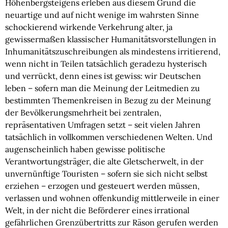
Höhenbergsteigens erleben aus diesem Grund die 
neuartige und auf nicht wenige im wahrsten Sinne 
schockierend wirkende Verkehrung alter, ja 
gewissermaßen klassischer Humanitätsvorstellungen in 
Inhumanitätszuschreibungen als mindestens irritierend, 
wenn nicht in Teilen tatsächlich geradezu hysterisch 
und verrückt, denn eines ist gewiss: wir Deutschen 
leben – sofern man die Meinung der Leitmedien zu 
bestimmten Themenkreisen in Bezug zu der Meinung 
der Bevölkerungsmehrheit bei zentralen, 
repräsentativen Umfragen setzt – seit vielen Jahren 
tatsächlich in vollkommen verschiedenen Welten. Und 
augenscheinlich haben gewisse politische 
Verantwortungsträger, die alte Gletscherwelt, in der 
unvernünftige Touristen – sofern sie sich nicht selbst 
erziehen – erzogen und gesteuert werden müssen, 
verlassen und wohnen offenkundig mittlerweile in einer 
Welt, in der nicht die Beförderer eines irrational 
gefährlichen Grenzübertritts zur Räson gerufen werden 