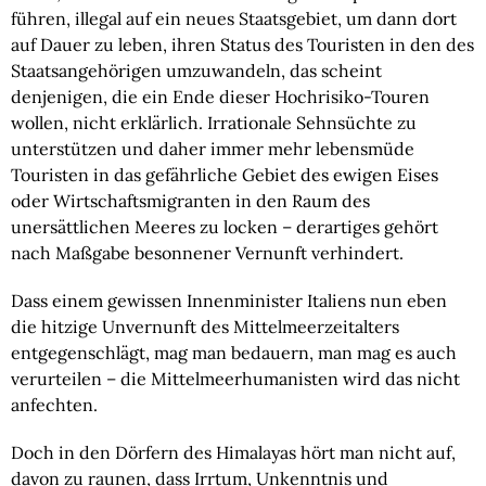
führen, illegal auf ein neues Staatsgebiet, um dann dort 
auf Dauer zu leben, ihren Status des Touristen in den des 
Staatsangehörigen umzuwandeln, das scheint 
denjenigen, die ein Ende dieser Hochrisiko-Touren 
wollen, nicht erklärlich. Irrationale Sehnsüchte zu 
unterstützen und daher immer mehr lebensmüde 
Touristen in das gefährliche Gebiet des ewigen Eises 
oder Wirtschaftsmigranten in den Raum des 
unersättlichen Meeres zu locken – derartiges gehört 
nach Maßgabe besonnener Vernunft verhindert.
Dass einem gewissen Innenminister Italiens nun eben 
die hitzige Unvernunft des Mittelmeerzeitalters 
entgegenschlägt, mag man bedauern, man mag es auch 
verurteilen – die Mittelmeerhumanisten wird das nicht 
anfechten.
Doch in den Dörfern des Himalayas hört man nicht auf, 
davon zu raunen, dass Irrtum, Unkenntnis und 