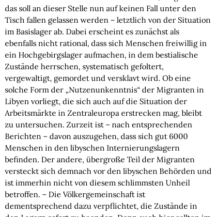
das soll an dieser Stelle nun auf keinen Fall unter den 
Tisch fallen gelassen werden – letztlich von der Situation 
im Basislager ab. Dabei erscheint es zunächst als 
ebenfalls nicht rational, dass sich Menschen freiwillig in 
ein Hochgebirgslager aufmachen, in dem bestialische 
Zustände herrschen, systematisch gefoltert, 
vergewaltigt, gemordet und versklavt wird. Ob eine 
solche Form der „Nutzenunkenntnis“ der Migranten in 
Libyen vorliegt, die sich auch auf die Situation der 
Arbeitsmärkte in Zentraleuropa erstrecken mag, bleibt 
zu untersuchen. Zurzeit ist – nach entsprechenden 
Berichten – davon auszugehen, dass sich gut 6000 
Menschen in den libyschen Internierungslagern 
befinden. Der andere, übergroße Teil der Migranten 
versteckt sich demnach vor den libyschen Behörden und 
ist immerhin nicht von diesem schlimmsten Unheil 
betroffen. – Die Völkergemeinschaft ist 
dementsprechend dazu verpflichtet, die Zustände in 