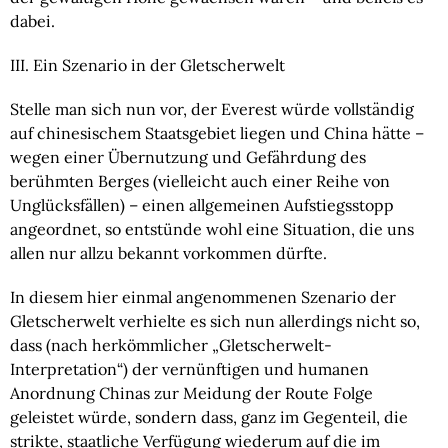
dabei.
III. Ein Szenario in der Gletscherwelt
Stelle man sich nun vor, der Everest würde vollständig 
auf chinesischem Staatsgebiet liegen und China hätte – 
wegen einer Übernutzung und Gefährdung des 
berühmten Berges (vielleicht auch einer Reihe von 
Unglücksfällen) – einen allgemeinen Aufstiegsstopp 
angeordnet, so entstünde wohl eine Situation, die uns 
allen nur allzu bekannt vorkommen dürfte.
In diesem hier einmal angenommenen Szenario der 
Gletscherwelt verhielte es sich nun allerdings nicht so, 
dass (nach herkömmlicher „Gletscherwelt-
Interpretation“) der vernünftigen und humanen 
Anordnung Chinas zur Meidung der Route Folge 
geleistet würde, sondern dass, ganz im Gegenteil, die 
strikte, staatliche Verfügung wiederum auf die im 