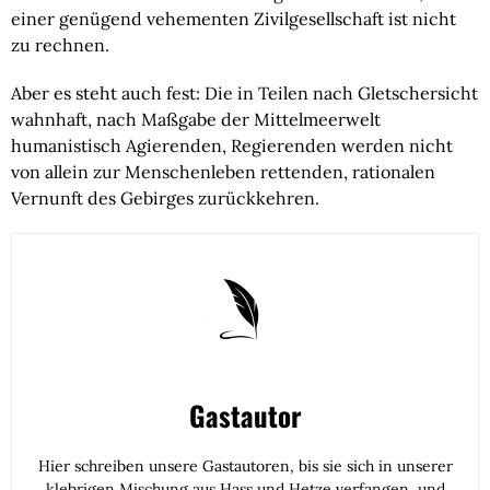
einer genügend vehementen Zivilgesellschaft ist nicht 
zu rechnen.
Aber es steht auch fest: Die in Teilen nach Gletschersicht 
wahnhaft, nach Maßgabe der Mittelmeerwelt 
humanistisch Agierenden, Regierenden werden nicht 
von allein zur Menschenleben rettenden, rationalen 
Vernunft des Gebirges zurückkehren.
Gastautor
Hier schreiben unsere Gastautoren, bis sie sich in unserer
klebrigen Mischung aus Hass und Hetze verfangen, und