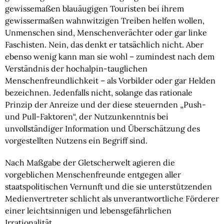
gewissemaßen blauäugigen Touristen bei ihrem 
gewissermaßen wahnwitzigen Treiben helfen wollen, 
Unmenschen sind, Menschenverächter oder gar linke 
Faschisten. Nein, das denkt er tatsächlich nicht. Aber 
ebenso wenig kann man sie wohl – zumindest nach dem 
Verständnis der hochalpin-tauglichen 
Menschenfreundlichkeit – als Vorbilder oder gar Helden 
bezeichnen. Jedenfalls nicht, solange das rationale 
Prinzip der Anreize und der diese steuernden „Push- 
und Pull-Faktoren“, der Nutzunkenntnis bei 
unvollständiger Information und Überschätzung des 
vorgestellten Nutzens ein Begriff sind.
Nach Maßgabe der Gletscherwelt agieren die 
vorgeblichen Menschenfreunde entgegen aller 
staatspolitischen Vernunft und die sie unterstützenden 
Medienvertreter schlicht als unverantwortliche Förderer 
einer leichtsinnigen und lebensgefährlichen 
Irrationalität.