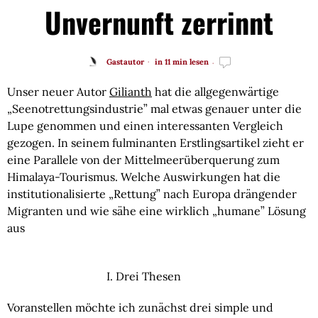
Unvernunft zerrinnt
Gastautor
in 11 min lesen
Unser neuer Autor 
Gilianth
 hat die allgegenwärtige 
„Seenotrettungsindustrie” mal etwas genauer unter die 
Lupe genommen und einen interessanten Vergleich 
gezogen. In seinem fulminanten Erstlingsartikel zieht er 
eine Parallele von der Mittelmeerüberquerung zum 
Himalaya-Tourismus. Welche Auswirkungen hat die 
institutionalisierte „Rettung” nach Europa drängender 
Migranten und wie sähe eine wirklich „humane” Lösung 
aus
   I. Drei Thesen
Voranstellen möchte ich zunächst drei simple und 