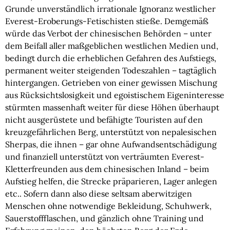
Grunde unverständlich irrationale Ignoranz westlicher 
Everest-Eroberungs-Fetischisten stieße. Demgemäß 
würde das Verbot der chinesischen Behörden – unter 
dem Beifall aller maßgeblichen westlichen Medien und, 
bedingt durch die erheblichen Gefahren des Aufstiegs, 
permanent weiter steigenden Todeszahlen – tagtäglich 
hintergangen. Getrieben von einer gewissen Mischung 
aus Rücksichtslosigkeit und egoistischem Eigeninteresse 
stürmten massenhaft weiter für diese Höhen überhaupt 
nicht ausgerüstete und befähigte Touristen auf den 
kreuzgefährlichen Berg, unterstützt von nepalesischen 
Sherpas, die ihnen – gar ohne Aufwandsentschädigung 
und finanziell unterstützt von verträumten Everest-
Kletterfreunden aus dem chinesischen Inland – beim 
Aufstieg helfen, die Strecke präparieren, Lager anlegen 
etc.. Sofern dann also diese seltsam aberwitzigen 
Menschen ohne notwendige Bekleidung, Schuhwerk, 
Sauerstoffflaschen, und gänzlich ohne Training und 