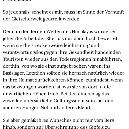
So jedenfalls, scheint es mir, muss im Sinne der Vernunft 
der Gletscherwelt geurteilt werden.
Denn in den fernen Weiten des Himalayas wurde seit 
jeher die Arbeit der Sherpas nur dann hoch bewertet, 
wenn sie die streckenweise leichtsinnig und 
verantwortungslos gegen ihre Gesundheit handelnden 
Touristen wieder aus den Todesregionen hinabführten, 
dorthin, von wo sie einst aufgebrochen waren: ins 
Basislager. Letztlich sollten sie hernach natürlich wieder 
in ihre Heimat zurückkehren können, zumindest, wenn 
das bezwungen worden ist, was sie von dort in die 
unwirtlichen Höhen trieb. Bei den einen mag das 
zuweilen unersättliche Geltungssucht sein, bei den 
anderen Hunger, Not und anderes Elend.
Sie aber gemäß ihres Wunsches nicht nur vom Berg 
hinab, sondern zur Überschreitung des Gipfels zu 