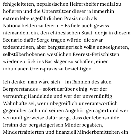
fehlgeleiteten, nepalesischen Helfershelfer medial zu 
hofieren und die Unterstützer dieser ja immerhin 
extrem lebensgefährlichen Praxis noch als 
Nationalhelden zu feiern. – Es fiele auch gewiss 
niemandem ein, den chinesischen Staat, der ja in diesem 
Szenario dafür Sorge tragen würde, die zwar 
todesmutigen, aber bergsteigerisch völlig ungeeigneten, 
selbstüberhobenen westlichen Everest-Fetischisten, 
wieder zurück ins Basislager zu schaffen, einer 
inhumanen Grenzpraxis zu bezichtigen.
Ich denke, man wäre sich – im Rahmen des alten 
Bergverstandes – sofort darüber einig, wer der 
vernünftig Handelnde und wer der unvernünftig 
Wahnhafte sei, wer unbegreiflich unverantwortlich 
gegenüber sich und seinen Angehörigen agiert und wer 
vernünftigerweise dafür sorgt, dass der lebensmüde 
Irrsinn der bergsteigerisch Minderbegabten, 
Mindertrainierten und finanziell Minderbemittelten ein 