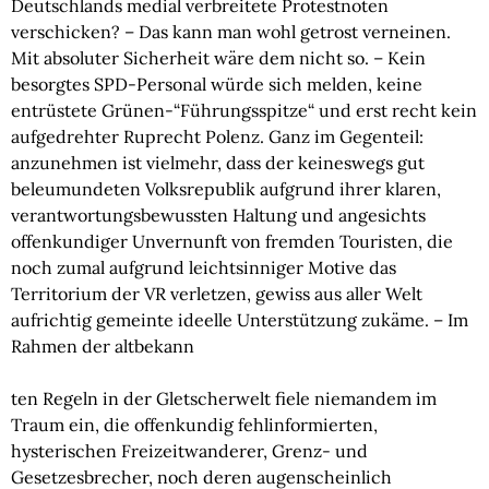
Deutschlands medial verbreitete Protestnoten 
verschicken? – Das kann man wohl getrost verneinen. 
Mit absoluter Sicherheit wäre dem nicht so. – Kein 
besorgtes SPD-Personal würde sich melden, keine 
entrüstete Grünen-“Führungsspitze“ und erst recht kein 
aufgedrehter Ruprecht Polenz. Ganz im Gegenteil: 
anzunehmen ist vielmehr, dass der keineswegs gut 
beleumundeten Volksrepublik aufgrund ihrer klaren, 
verantwortungsbewussten Haltung und angesichts 
offenkundiger Unvernunft von fremden Touristen, die 
noch zumal aufgrund leichtsinniger Motive das 
Territorium der VR verletzen, gewiss aus aller Welt 
aufrichtig gemeinte ideelle Unterstützung zukäme. – Im 
Rahmen der altbekann
ten Regeln in der Gletscherwelt fiele niemandem im 
Traum ein, die offenkundig fehlinformierten, 
hysterischen Freizeitwanderer, Grenz- und 
Gesetzesbrecher, noch deren augenscheinlich 