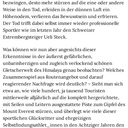
bezwingen, desto mehr stürzen auf die eine oder andere 
Weise in den Tod, erleiden in der dünnen Luft ein 
Höhenodem, verlieren das Bewusstsein und erfrieren. 
Der Tod trifft dabei selbst immer wieder professionelle 
Sportler wie im letzten Jahr den Schweizer 
Extrembergsteiger Ueli Steck.
Was können wir nun aber angesichts dieser 
Erkenntnisse in der äußerst gefährlichen, 
unbarmherzigen und zugleich verlockend schönen 
Gletscherwelt des Himalaya genau beobachten? Welches 
Zusammenspiel aus Routenangebot und darauf 
reagierender Nachfrage wird deutlich? – Sieht man sich 
etwa an, wie viele hundert, ja tausend Touristen 
mittlerweile alljährlich auf die komplett hergerichtete, 
mit Seilen und Leitern ausgestattete Piste zum Gipfel des 
Mount Everest stürzen, und überlegt wie viele dieser 
sportlichen Glücksritter und ehrgeizigen 
Selbstfindungsathlet_innen in den Achtziger Jahren den 