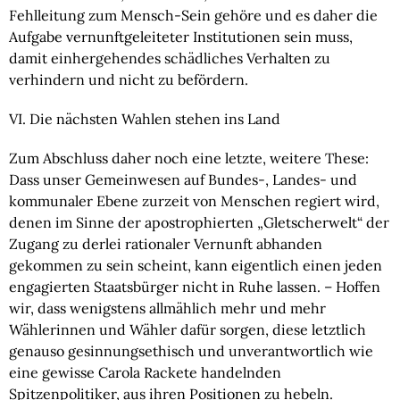
Fehlleitung zum Mensch-Sein gehöre und es daher die 
Aufgabe vernunftgeleiteter Institutionen sein muss, 
damit einhergehendes schädliches Verhalten zu 
verhindern und nicht zu befördern.
VI. Die nächsten Wahlen stehen ins Land
Zum Abschluss daher noch eine letzte, weitere These: 
Dass unser Gemeinwesen auf Bundes-, Landes- und 
kommunaler Ebene zurzeit von Menschen regiert wird, 
denen im Sinne der apostrophierten „Gletscherwelt“ der 
Zugang zu derlei rationaler Vernunft abhanden 
gekommen zu sein scheint, kann eigentlich einen jeden 
engagierten Staatsbürger nicht in Ruhe lassen. – Hoffen 
wir, dass wenigstens allmählich mehr und mehr 
Wählerinnen und Wähler dafür sorgen, diese letztlich 
genauso gesinnungsethisch und unverantwortlich wie 
eine gewisse Carola Rackete handelnden 
Spitzenpolitiker, aus ihren Positionen zu hebeln.