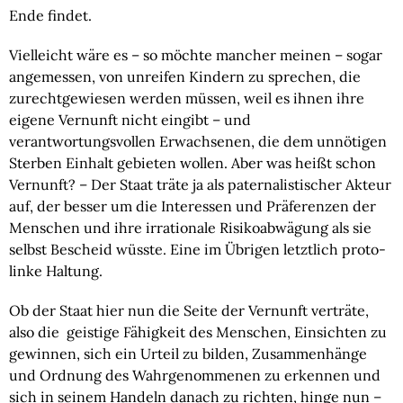
Ende findet.
Vielleicht wäre es – so möchte mancher meinen – sogar 
angemessen, von unreifen Kindern zu sprechen, die 
zurechtgewiesen werden müssen, weil es ihnen ihre 
eigene Vernunft nicht eingibt – und 
verantwortungsvollen Erwachsenen, die dem unnötigen 
Sterben Einhalt gebieten wollen. Aber was heißt schon 
Vernunft? – Der Staat träte ja als paternalistischer Akteur 
auf, der besser um die Interessen und Präferenzen der 
Menschen und ihre irrationale Risikoabwägung als sie 
selbst Bescheid wüsste. Eine im Übrigen letztlich proto-
linke Haltung.
Ob der Staat hier nun die Seite der Vernunft verträte, 
also die  geistige Fähigkeit des Menschen, Einsichten zu 
gewinnen, sich ein Urteil zu bilden, Zusammenhänge 
und Ordnung des Wahrgenommenen zu erkennen und 
sich in seinem Handeln danach zu richten, hinge nun – 