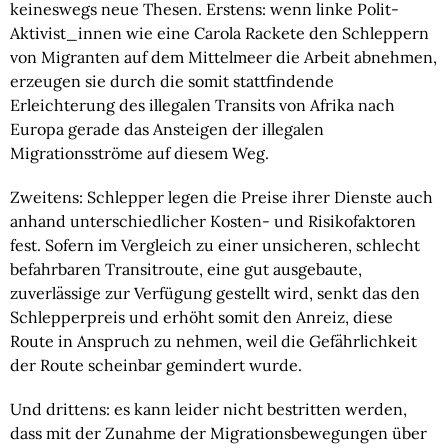
keineswegs neue Thesen. Erstens: wenn linke Polit-
Aktivist_innen wie eine Carola Rackete den Schleppern 
von Migranten auf dem Mittelmeer die Arbeit abnehmen, 
erzeugen sie durch die somit stattfindende 
Erleichterung des illegalen Transits von Afrika nach 
Europa gerade das Ansteigen der illegalen 
Migrationsströme auf diesem Weg.
Zweitens: Schlepper legen die Preise ihrer Dienste auch 
anhand unterschiedlicher Kosten- und Risikofaktoren 
fest. Sofern im Vergleich zu einer unsicheren, schlecht 
befahrbaren Transitroute, eine gut ausgebaute, 
zuverlässige zur Verfügung gestellt wird, senkt das den 
Schlepperpreis und erhöht somit den Anreiz, diese 
Route in Anspruch zu nehmen, weil die Gefährlichkeit 
der Route scheinbar gemindert wurde.
Und drittens: es kann leider nicht bestritten werden, 
dass mit der Zunahme der Migrationsbewegungen über 