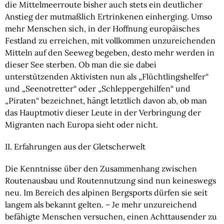
die Mittelmeerroute bisher auch stets ein deutlicher 
Anstieg der mutmaßlich Ertrinkenen einherging. Umso 
mehr Menschen sich, in der Hoffnung europäisches 
Festland zu erreichen, mit vollkommen unzureichenden 
Mitteln auf den Seeweg begeben, desto mehr werden in 
dieser See sterben. Ob man die sie dabei 
unterstützenden Aktivisten nun als „Flüchtlingshelfer“ 
und „Seenotretter“ oder „Schleppergehilfen“ und 
„Piraten“ bezeichnet, hängt letztlich davon ab, ob man 
das Hauptmotiv dieser Leute in der Verbringung der 
Migranten nach Europa sieht oder nicht.
II. Erfahrungen aus der Gletscherwelt
Die Kenntnisse über den Zusammenhang zwischen 
Routenausbau und Routennutzung sind nun keineswegs 
neu. Im Bereich des alpinen Bergsports dürfen sie seit 
langem als bekannt gelten. – Je mehr unzureichend 
befähigte Menschen versuchen, einen Achttausender zu 