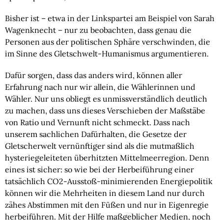
Bisher ist – etwa in der Linkspartei am Beispiel von Sarah 
Wagenknecht – nur zu beobachten, dass genau die 
Personen aus der politischen Sphäre verschwinden, die 
im Sinne des Gletschwelt-Humanismus argumentieren.
Dafür sorgen, dass das anders wird, können aller 
Erfahrung nach nur wir allein, die Wählerinnen und 
Wähler. Nur uns obliegt es unmissverständlich deutlich 
zu machen, dass uns dieses Verschieben der Maßstäbe 
von Ratio und Vernunft nicht schmeckt. Dass nach 
unserem sachlichen Dafürhalten, die Gesetze der 
Gletscherwelt vernünftiger sind als die mutmaßlich 
hysteriegeleiteten überhitzten Mittelmeerregion. Denn 
eines ist sicher: so wie bei der Herbeiführung einer 
tatsächlich CO2-Ausstoß-minimierenden Energiepolitik 
können wir die Mehrheiten in diesem Land nur durch 
zähes Abstimmen mit den Füßen und nur in Eigenregie 
herbeiführen. Mit der Hilfe maßgeblicher Medien, noch 