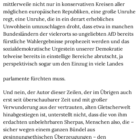
mittlerweile nicht nur in konservativen Kreisen aller 
möglichen europäischen Republiken, eine große Unruhe 
regt, eine Unruhe, die in ein derart erhebliches 
Unwohlsein umzuschlagen droht, dass etwa in manchen 
Bundesländern der vielerorts so ungeliebten AfD bereits 
fürstliche Wahlergebnisse prophezeit werden und das 
sozialdemokratische Urgestein unserer Demokratie 
telweise bereits in einstellige Bereiche abrutscht, ja 
perspektivisch sogar um den Einzug in viele Landes
parlamente fürchten muss.
Und nein, der Autor dieser Zeilen, der im Übrigen auch 
erst seit überschaubarer Zeit und mit großer 
Verwunderung aus der vertrauten, alten Gletscherwelt 
hinabgestiegen ist, unterstellt nicht, dass die von ihm 
erdachten unbelehrbaren Sherpas, Menschen also, die – 
sicher wegen einem ganzen Bündel aus 
gesinnungsethischen Überzeugungen – den 