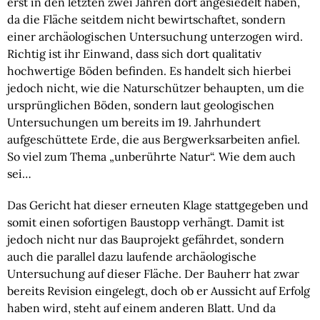
erst in den letzten zwei Jahren dort angesiedelt haben, 
da die Fläche seitdem nicht bewirtschaftet, sondern 
einer archäologischen Untersuchung unterzogen wird. 
Richtig ist ihr Einwand, dass sich dort qualitativ 
hochwertige Böden befinden. Es handelt sich hierbei 
jedoch nicht, wie die Naturschützer behaupten, um die 
ursprünglichen Böden, sondern laut geologischen 
Untersuchungen um bereits im 19. Jahrhundert 
aufgeschüttete Erde, die aus Bergwerksarbeiten anfiel. 
So viel zum Thema „unberührte Natur“. Wie dem auch 
sei…
Das Gericht hat dieser erneuten Klage stattgegeben und 
somit einen sofortigen Baustopp verhängt. Damit ist 
jedoch nicht nur das Bauprojekt gefährdet, sondern 
auch die parallel dazu laufende archäologische 
Untersuchung auf dieser Fläche. Der Bauherr hat zwar 
bereits Revision eingelegt, doch ob er Aussicht auf Erfolg 
haben wird, steht auf einem anderen Blatt. Und da 