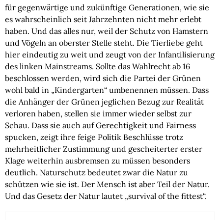
für gegenwärtige und zukünftige Generationen, wie sie 
es wahrscheinlich seit Jahrzehnten nicht mehr erlebt 
haben. Und das alles nur, weil der Schutz von Hamstern 
und Vögeln an oberster Stelle steht. Die Tierliebe geht 
hier eindeutig zu weit und zeugt von der Infantilisierung 
des linken Mainstreams. Sollte das Wahlrecht ab 16 
beschlossen werden, wird sich die Partei der Grünen 
wohl bald in „Kindergarten“ umbenennen müssen. Dass 
die Anhänger der Grünen jeglichen Bezug zur Realität 
verloren haben, stellen sie immer wieder selbst zur 
Schau. Dass sie auch auf Gerechtigkeit und Fairness 
spucken, zeigt ihre feige Politik Beschlüsse trotz 
mehrheitlicher Zustimmung und gescheiterter erster 
Klage weiterhin ausbremsen zu müssen besonders 
deutlich. Naturschutz bedeutet zwar die Natur zu 
schützen wie sie ist. Der Mensch ist aber Teil der Natur. 
Und das Gesetz der Natur lautet „survival of the fittest“.