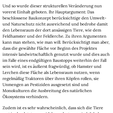
Und so wurde dieser strukturellen Veränderung nun 
vorerst Einhalt geboten. Ihr Hauptargument: Das 
beschlossene Baukonzept berücksichtige den Umwelt- 
und Naturschutz nicht ausreichend und bedrohe damit 
den Lebensraum der dort ansässigen Tiere, wie dem 
Feldhamster und der Feldlerche. Zu ihren Argumenten 
kann man stehen, wie man will. Berücksichtigt man aber, 
dass die gewählte Fläche vor Beginn des Projektes 
intensiv landwirtschaftlich genutzt wurde und dies auch 
im Falle eines endgültigen Baustopps weiterhin der Fall 
sein wird, ist es äußerst fragwürdig, ob Hamster und 
Lerchen diese Fläche als Lebensraum nutzen, wenn 
regelmäßig Traktoren über ihren Köpfen rollen, sie 
Unmengen an Pestiziden ausgesetzt sind und 
Monokulturen die Ausbreitung des natürlichen 
Ökosystems verhindern.
Zudem ist es sehr wahrscheinlich, dass sich die Tiere 