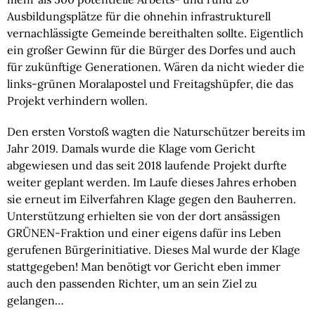
Ausbildungsplätze für die ohnehin infrastrukturell 
vernachlässigte Gemeinde bereithalten sollte. Eigentlich 
ein großer Gewinn für die Bürger des Dorfes und auch 
für zukünftige Generationen. Wären da nicht wieder die 
links-grünen Moralapostel und Freitagshüpfer, die das 
Projekt verhindern wollen.
Den ersten Vorstoß wagten die Naturschützer bereits im 
Jahr 2019. Damals wurde die Klage vom Gericht 
abgewiesen und das seit 2018 laufende Projekt durfte 
weiter geplant werden. Im Laufe dieses Jahres erhoben 
sie erneut im Eilverfahren Klage gegen den Bauherren. 
Unterstützung erhielten sie von der dort ansässigen 
GRÜNEN-Fraktion und einer eigens dafür ins Leben 
gerufenen Bürgerinitiative. Dieses Mal wurde der Klage 
stattgegeben! Man benötigt vor Gericht eben immer 
auch den passenden Richter, um an sein Ziel zu 
gelangen…