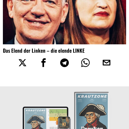
Das Elend der Linken – die elende LINKE