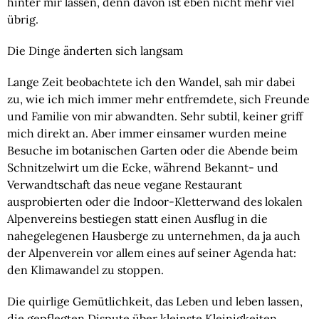
hinter mir lassen, denn davon ist eben nicht mehr viel 
übrig.
Die Dinge änderten sich langsam
Lange Zeit beobachtete ich den Wandel, sah mir dabei 
zu, wie ich mich immer mehr entfremdete, sich Freunde 
und Familie von mir abwandten. Sehr subtil, keiner griff 
mich direkt an. Aber immer einsamer wurden meine 
Besuche im botanischen Garten oder die Abende beim 
Schnitzelwirt um die Ecke, während Bekannt- und 
Verwandtschaft das neue vegane Restaurant 
ausprobierten oder die Indoor-Kletterwand des lokalen 
Alpenvereins bestiegen statt einen Ausflug in die 
nahegelegenen Hausberge zu unternehmen, da ja auch 
der Alpenverein vor allem eines auf seiner Agenda hat: 
den Klimawandel zu stoppen.
Die quirlige Gemütlichkeit, das Leben und leben lassen, 
die gepflegten Dispute über kleinste Kleinigkeiten 