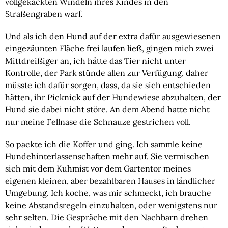
vollgekackten Windeln ihres Kindes in den 
Straßengraben warf.
Und als ich den Hund auf der extra dafür ausgewiesenen 
eingezäunten Fläche frei laufen ließ, gingen mich zwei 
Mittdreißiger an, ich hätte das Tier nicht unter 
Kontrolle, der Park stünde allen zur Verfügung, daher 
müsste ich dafür sorgen, dass, da sie sich entschieden 
hätten, ihr Picknick auf der Hundewiese abzuhalten, der 
Hund sie dabei nicht störe. An dem Abend hatte nicht 
nur meine Fellnase die Schnauze gestrichen voll.
So packte ich die Koffer und ging. Ich sammle keine 
Hundehinterlassenschaften mehr auf. Sie vermischen 
sich mit dem Kuhmist vor dem Gartentor meines 
eigenen kleinen, aber bezahlbaren Hauses in ländlicher 
Umgebung. Ich koche, was mir schmeckt, ich brauche 
keine Abstandsregeln einzuhalten, oder wenigstens nur 
sehr selten. Die Gespräche mit den Nachbarn drehen 