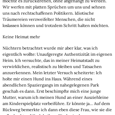
möchte es zurückdrehen, ohne abgehängt zu werden. 
Wir werfen mit platten Sprüchen um uns und sehnen 
uns nach rechtschaffenen Politikern. Idiotische 
Träumereien verzweifelter Menschen, die nicht 
loslassen können und trotzdem Schritt halten möchten.
Keine Heimat mehr
Nüchtern betrachtet wurde mir aber klar, was ich 
eigentlich wollte: Unaufgeregte Authentizität im eigenen 
Heim. Ich versuchte, das in meiner Heimatstadt zu 
verwirklichen, realistisch zu bleiben und Tatsachen 
anzuerkennen. Mein letzter Versuch scheiterte: Ich 
holte mir einen Hund ins Haus. Während eines 
abendlichen Spaziergangs im nahegelegenen Park 
geschah es dann. Erst beschimpfte mich eine junge 
Mutter, warum ich meinen Hund an einer Ausziehleine 
am Kinderspielplatz vorbeiführe. Er könnte ja… Auf dem 
Rückweg bemerkte ich dann eben diese Frau, wie sie die 