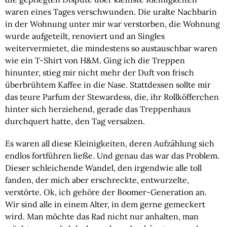
waren eines Tages verschwunden. Die uralte Nachbarin 
in der Wohnung unter mir war verstorben, die Wohnung 
wurde aufgeteilt, renoviert und an Singles 
weitervermietet, die mindestens so austauschbar waren 
wie ein T-Shirt von H&M. Ging ich die Treppen 
hinunter, stieg mir nicht mehr der Duft von frisch 
überbrühtem Kaffee in die Nase. Stattdessen sollte mir 
das teure Parfum der Stewardess, die, ihr Rollköfferchen 
hinter sich herziehend, gerade das Treppenhaus 
durchquert hatte, den Tag versalzen.
Es waren all diese Kleinigkeiten, deren Aufzählung sich 
endlos fortführen ließe. Und genau das war das Problem. 
Dieser schleichende Wandel, den irgendwie alle toll 
fanden, der mich aber erschreckte, entwurzelte, 
verstörte. Ok, ich gehöre der Boomer-Generation an. 
Wir sind alle in einem Alter, in dem gerne gemeckert 
wird. Man möchte das Rad nicht nur anhalten, man 