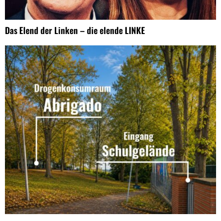
Das Elend der Linken – die elende LINKE