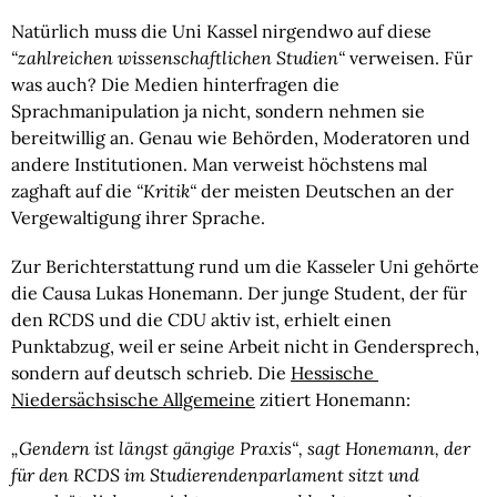
Natürlich muss die Uni Kassel nirgendwo auf diese 
“zahlreichen wissenschaftlichen Studien“
 verweisen. Für 
was auch? Die Medien hinterfragen die 
Sprachmanipulation ja nicht, sondern nehmen sie 
bereitwillig an. Genau wie Behörden, Moderatoren und 
andere Institutionen. Man verweist höchstens mal 
zaghaft auf die 
“Kritik“ 
der meisten Deutschen an der 
Vergewaltigung ihrer Sprache.
Zur Berichterstattung rund um die Kasseler Uni gehörte 
die Causa Lukas Honemann. Der junge Student, der für 
den RCDS und die CDU aktiv ist, erhielt einen 
Punktabzug, weil er seine Arbeit nicht in Gendersprech, 
sondern auf deutsch schrieb. Die 
Hessische 
Niedersächsische Allgemeine
 zitiert Honemann:
„Gendern ist längst gängige Praxis“, sagt Honemann, der 
für den RCDS im Studierendenparlament sitzt und 