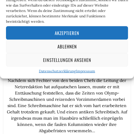
wie das Surfverhalten oder eindeutige IDs auf dieser Website
und ein frohes Osterfest!
verarbeiten. Wenn du deine Zustimmung nicht erteilst oder
zurückziehst, können bestimmte Merkmale und Funktionen
beeinträchtigt werden.
AKZEPTIEREN
ABLEHNEN
EINSTELLUNGEN ANSEHEN
Friedrich Fechter
Datenschutzerklärung
Impressum
Nachdem sich Fechter von den beiden Chefs die Leitung der
Netzredaktion hat aufquatschen lassen, musste er mit
Enttäuschung feststellen, dass die Zeiten von Olymp-
Schreibmaschinen und reizenden Vorzimmerdamen vorbei
sind. Eine Schreibmaschine hat er sich vom hart erarbeiteten
Gehalt trotzdem gekauft. Und einen antiken Schreibtisch. Auf
irgendwas muss man im Hausbüro schließlich einprügeln
können, wenn die faulen Kolumnisten wieder ihre
Abgabefristen versemmeln…