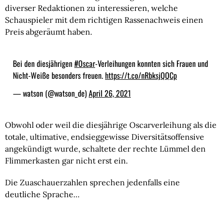
diverser Redaktionen zu interessieren, welche 
Schauspieler mit dem richtigen Rassenachweis einen 
Preis abgeräumt haben.
Bei den diesjährigen
#Oscar
-Verleihungen konnten sich Frauen und
Nicht-Weiße besonders freuen.
https://t.co/nRbksjQQCp
— watson (@watson_de)
April 26, 2021
Obwohl oder weil die diesjährige Oscarverleihung als die 
totale, ultimative, endsieggewisse Diversitätsoffensive 
angekündigt wurde, schaltete der rechte Lümmel den 
Flimmerkasten gar nicht erst ein.
Die Zuaschauerzahlen sprechen jedenfalls eine 
deutliche Sprache…