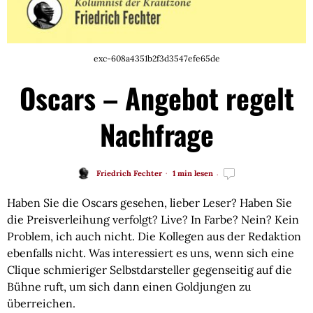
exc-608a4351b2f3d3547efe65de
Oscars – Angebot regelt
Nachfrage
Friedrich Fechter
1 min lesen
Haben Sie die Oscars gesehen, lieber Leser? Haben Sie 
die Preisverleihung verfolgt? Live? In Farbe? Nein? Kein 
Problem, ich auch nicht. Die Kollegen aus der Redaktion 
ebenfalls nicht. Was interessiert es uns, wenn sich eine 
Clique schmieriger Selbstdarsteller gegenseitig auf die 
Bühne ruft, um sich dann einen Goldjungen zu 
überreichen.