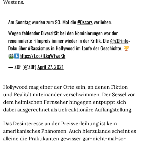
Westens.
Am Sonntag wurden zum 93. Mal die
#Oscars
verliehen.
Wegen fehlender Diversität bei den Nominierungen war der
renommierte Filmpreis immer wieder in der Kritik. Die
@ZDFinfo
-
Doku über
#Rassismus
in Hollywood im Laufe der Geschichte.
https://t.co/ILkqWfwoKk
— ZDF (@ZDF)
April 27, 2021
Hollywood mag einer der Orte sein, an denen Fiktion 
und Realität miteinander verschwimmen. Der Sessel vor 
dem heimischen Fernseher hingegen entpuppt sich 
dabei ausgerechnet als tiefreaktionäre Auffangstellung.
Das Desinteresse an der Preisverleihung ist kein 
amerikanisches Phänomen. Auch hierzulande scheint es 
alleine die Praktikanten gewisser gar-nicht-mal-so-