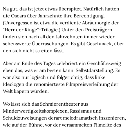
Na gut, das ist jetzt etwas überspitzt. Natürlich hatten 
die Oscars über Jahrzehnte ihre Berechtigung. 
(Unvergessen ist etwa die verdiente Abräumorgie der 
“Herr der Ringe“-Trilogie.) Unter den Preisträgern 
finden sich nach all den Jahrzehnten immer wieder 
sehenswerte Überraschungen. Es gibt Geschmack, über 
den sich nicht streiten lässt.
Aber am Ende des Tages zelebriert ein Geschäftszweig 
eben das, was er am besten kann: Selbstdarstellung. Es 
war also nur logisch und folgerichtig, dass linke 
Ideologen die renomierteste Filmpreisverleihung der 
Welt kapern würden.
Wo lässt sich das Schmierentheater aus 
Minderwertigkeitskomplexen, Rassismus und 
Schuldzuweisungen derart melodramatisch inszenieren, 
wie auf der Bühne, vor der versammelten Filmelite des 