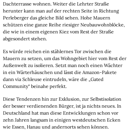
Dachterrasse wohnen. Weiter die Lehrter Straße 
herunter kann man auf der rechten Seite in Richtung 
Perleberger das gleiche Bild sehen. Hohe Mauern 
schützen eine ganze Reihe riesiger Neubauwohnblöcke, 
die wie in einem eigenen Kiez vom Rest der Straße 
abgesondert stehen.
Es würde reichen ein stählernes Tor zwischen die 
Mauern zu setzen, um das Wohngebiet hier vom Rest der 
Außenwelt zu isolieren. Setzt man noch einen Wächter 
in ein Wärterhäuschen und lässt die Amazon-Pakete 
dann via Schleuse eintrudeln, wäre die „Gated 
Community“ beinahe perfekt.
Diese Tendenzen hin zur Exklusion, zur Selbstisolation 
der besser verdienenden Bürger, ist ja nichts neues. In 
Deutschland hat man diese Entwicklungen schon vor 
zehn Jahren langsam in einigen westdeutschen Ecken 
wie Essen, Hanau und andernorts sehen können.