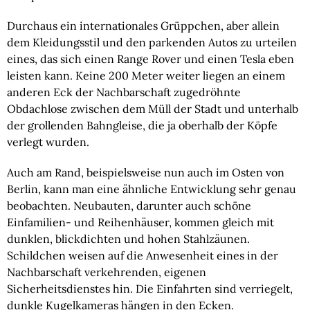
Durchaus ein internationales Grüppchen, aber allein 
dem Kleidungsstil und den parkenden Autos zu urteilen 
eines, das sich einen Range Rover und einen Tesla eben 
leisten kann. Keine 200 Meter weiter liegen an einem 
anderen Eck der Nachbarschaft zugedröhnte 
Obdachlose zwischen dem Müll der Stadt und unterhalb 
der grollenden Bahngleise, die ja oberhalb der Köpfe 
verlegt wurden.
Auch am Rand, beispielsweise nun auch im Osten von 
Berlin, kann man eine ähnliche Entwicklung sehr genau 
beobachten. Neubauten, darunter auch schöne 
Einfamilien- und Reihenhäuser, kommen gleich mit 
dunklen, blickdichten und hohen Stahlzäunen. 
Schildchen weisen auf die Anwesenheit eines in der 
Nachbarschaft verkehrenden, eigenen 
Sicherheitsdienstes hin. Die Einfahrten sind verriegelt, 
dunkle Kugelkameras hängen in den Ecken.