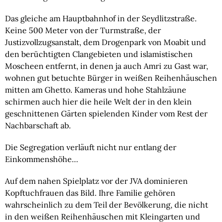
Das gleiche am Hauptbahnhof in der Seydlitzstraße. 
Keine 500 Meter von der Turmstraße, der 
Justizvollzugsanstalt, dem Drogenpark von Moabit und 
den berüchtigten Clangebieten und islamistischen 
Moscheen entfernt, in denen ja auch Amri zu Gast war, 
wohnen gut betuchte Bürger in weißen Reihenhäuschen 
mitten am Ghetto. Kameras und hohe Stahlzäune 
schirmen auch hier die heile Welt der in den klein 
geschnittenen Gärten spielenden Kinder vom Rest der 
Nachbarschaft ab.
Die Segregation verläuft nicht nur entlang der 
Einkommenshöhe…
Auf dem nahen Spielplatz vor der JVA dominieren 
Kopftuchfrauen das Bild. Ihre Familie gehören 
wahrscheinlich zu dem Teil der Bevölkerung, die nicht 
in den weißen Reihenhäuschen mit Kleingarten und 