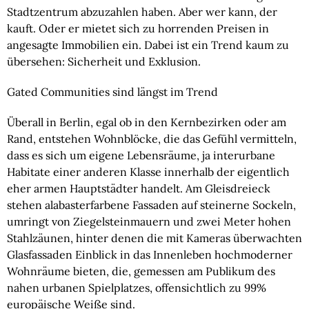
Stadtzentrum abzuzahlen haben. Aber wer kann, der 
kauft. Oder er mietet sich zu horrenden Preisen in 
angesagte Immobilien ein. Dabei ist ein Trend kaum zu 
übersehen: Sicherheit und Exklusion.
Gated Communities sind längst im Trend
Überall in Berlin, egal ob in den Kernbezirken oder am 
Rand, entstehen Wohnblöcke, die das Gefühl vermitteln, 
dass es sich um eigene Lebensräume, ja interurbane 
Habitate einer anderen Klasse innerhalb der eigentlich 
eher armen Hauptstädter handelt. Am Gleisdreieck 
stehen alabasterfarbene Fassaden auf steinerne Sockeln, 
umringt von Ziegelsteinmauern und zwei Meter hohen 
Stahlzäunen, hinter denen die mit Kameras überwachten 
Glasfassaden Einblick in das Innenleben hochmoderner 
Wohnräume bieten, die, gemessen am Publikum des 
nahen urbanen Spielplatzes, offensichtlich zu 99% 
europäische Weiße sind.