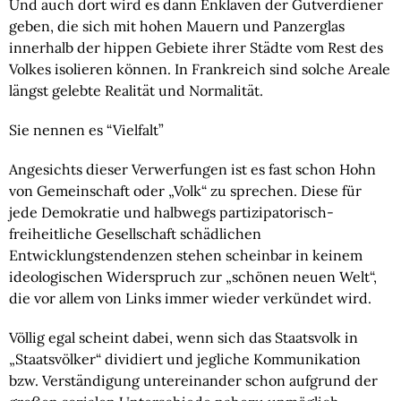
Und auch dort wird es dann Enklaven der Gutverdiener 
geben, die sich mit hohen Mauern und Panzerglas 
innerhalb der hippen Gebiete ihrer Städte vom Rest des 
Volkes isolieren können. In Frankreich sind solche Areale 
längst gelebte Realität und Normalität.
Sie nennen es “Vielfalt”
Angesichts dieser Verwerfungen ist es fast schon Hohn 
von Gemeinschaft oder „Volk“ zu sprechen. Diese für 
jede Demokratie und halbwegs partizipatorisch-
freiheitliche Gesellschaft schädlichen 
Entwicklungstendenzen stehen scheinbar in keinem 
ideologischen Widerspruch zur „schönen neuen Welt“, 
die vor allem von Links immer wieder verkündet wird.
Völlig egal scheint dabei, wenn sich das Staatsvolk in 
„Staatsvölker“ dividiert und jegliche Kommunikation 
bzw. Verständigung untereinander schon aufgrund der 