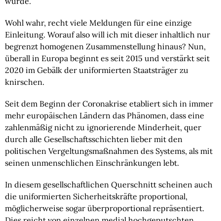
würde.
Wohl wahr, recht viele Meldungen für eine einzige 
Einleitung. Worauf also will ich mit dieser inhaltlich nur 
begrenzt homogenen Zusammenstellung hinaus? Nun, 
überall in Europa beginnt es seit 2015 und verstärkt seit 
2020 im Gebälk der uniformierten Staatsträger zu 
knirschen.
Seit dem Beginn der Coronakrise etabliert sich in immer 
mehr europäischen Ländern das Phänomen, dass eine 
zahlenmäßig nicht zu ignorierende Minderheit, quer 
durch alle Gesellschaftsschichten lieber mit den 
politischen Vergeltungsmaßnahmen des Systems, als mit 
seinen unmenschlichen Einschränkungen lebt.
In diesem gesellschaftlichen Querschnitt scheinen auch 
die uniformierten Sicherheitskräfte proportional, 
möglicherweise sogar überproportional repräsentiert. 
Dies reicht von einzelnen medial hochgeputschten 