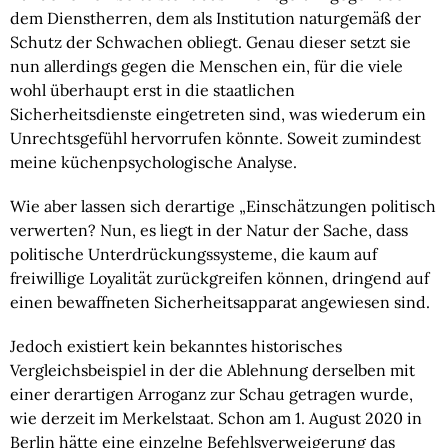
dem Dienstherren, dem als Institution naturgemäß der 
Schutz der Schwachen obliegt. Genau dieser setzt sie 
nun allerdings gegen die Menschen ein, für die viele 
wohl überhaupt erst in die staatlichen 
Sicherheitsdienste eingetreten sind, was wiederum ein 
Unrechtsgefühl hervorrufen könnte. Soweit zumindest 
meine küchenpsychologische Analyse.
Wie aber lassen sich derartige „Einschätzungen politisch 
verwerten? Nun, es liegt in der Natur der Sache, dass 
politische Unterdrückungssysteme, die kaum auf 
freiwillige Loyalität zurückgreifen können, dringend auf 
einen bewaffneten Sicherheitsapparat angewiesen sind.
Jedoch existiert kein bekanntes historisches 
Vergleichsbeispiel in der die Ablehnung derselben mit 
einer derartigen Arroganz zur Schau getragen wurde, 
wie derzeit im Merkelstaat. Schon am 1. August 2020 in 
Berlin hätte eine einzelne Befehlsverweigerung 
das 