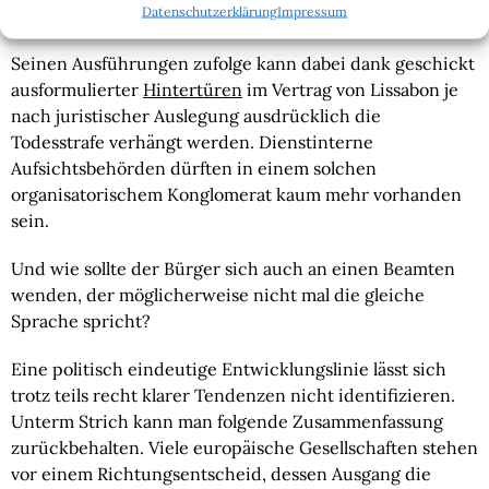
Datenschutzerklärung
Impressum
Aufstandsbekämpfung eingesetzt werden könnten.
Seinen Ausführungen zufolge kann dabei dank geschickt 
ausformulierter 
Hintertüren
 im Vertrag von Lissabon je 
nach juristischer Auslegung ausdrücklich die 
Todesstrafe verhängt werden. Dienstinterne 
Aufsichtsbehörden dürften in einem solchen 
organisatorischem Konglomerat kaum mehr vorhanden 
sein.
Und wie sollte der Bürger sich auch an einen Beamten 
wenden, der möglicherweise nicht mal die gleiche 
Sprache spricht?
Eine politisch eindeutige Entwicklungslinie lässt sich 
trotz teils recht klarer Tendenzen nicht identifizieren. 
Unterm Strich kann man folgende Zusammenfassung 
zurückbehalten. Viele europäische Gesellschaften stehen 
vor einem Richtungsentscheid, dessen Ausgang die 