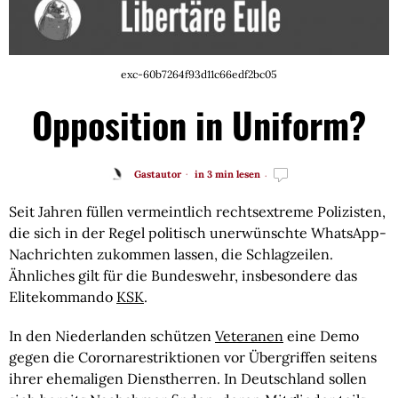
exc-60b7264f93d11c66edf2bc05
Opposition in Uniform?
Gastautor
in 3 min lesen
Seit Jahren füllen vermeintlich rechtsextreme Polizisten, 
die sich in der Regel politisch unerwünschte WhatsApp-
Nachrichten zukommen lassen, die Schlagzeilen. 
Ähnliches gilt für die Bundeswehr, insbesondere das 
Elitekommando 
KSK
.
In den Niederlanden schützen 
Veteranen
 eine Demo 
gegen die Corornarestriktionen vor Übergriffen seitens 
ihrer ehemaligen Dienstherren. In Deutschland sollen 