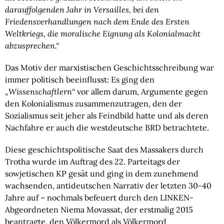
darauffolgenden Jahr in Versailles, bei den 
Friedensverhandlungen nach dem Ende des Ersten 
Weltkriegs, die moralische Eignung als Kolonialmacht 
abzusprechen.“ 
Das Motiv der marxistischen Geschichtsschreibung war 
immer politisch beeinflusst: Es ging den 
„Wissenschaftlern“
 vor allem darum, Argumente gegen 
den Kolonialismus zusammenzutragen, den der 
Sozialismus seit jeher als Feindbild hatte und als deren 
Nachfahre er auch die westdeutsche BRD betrachtete.
Diese geschichtspolitische Saat des Massakers durch 
Trotha wurde im Auftrag des 22. Parteitags der 
sowjetischen KP gesät und ging in dem zunehmend 
wachsenden, antideutschen Narrativ der letzten 30-40 
Jahre auf – nochmals befeuert durch den LINKEN-
Abgeordneten Niema Movassat, der erstmalig 2015 
beantragte, den Völkermord als Völkermord 