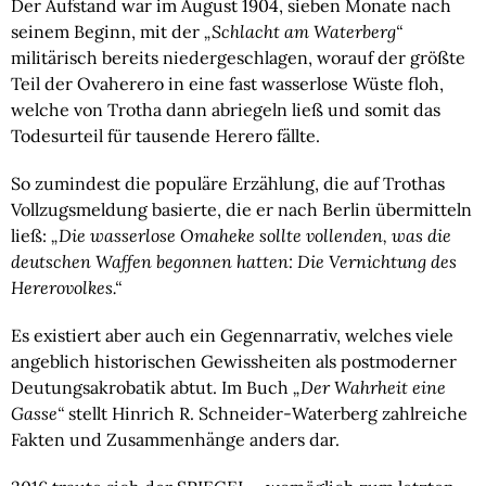
Der Aufstand war im August 1904, sieben Monate nach 
seinem Beginn, mit der 
„Schlacht am Waterberg“
militärisch bereits niedergeschlagen, worauf der größte 
Teil der Ovaherero in eine fast wasserlose Wüste floh, 
welche von Trotha dann abriegeln ließ und somit das 
Todesurteil für tausende Herero fällte.
So zumindest die populäre Erzählung, die auf Trothas 
Vollzugsmeldung basierte, die er nach Berlin übermitteln 
ließ: 
„Die wasserlose Omaheke sollte vollenden, was die 
deutschen Waffen begonnen hatten: Die Vernichtung des 
Hererovolkes.“
Es existiert aber auch ein Gegennarrativ, welches viele 
angeblich historischen Gewissheiten als postmoderner 
Deutungsakrobatik abtut. Im Buch 
„Der Wahrheit eine 
Gasse“
 stellt Hinrich R. Schneider-Waterberg zahlreiche 
Fakten und Zusammenhänge anders dar.