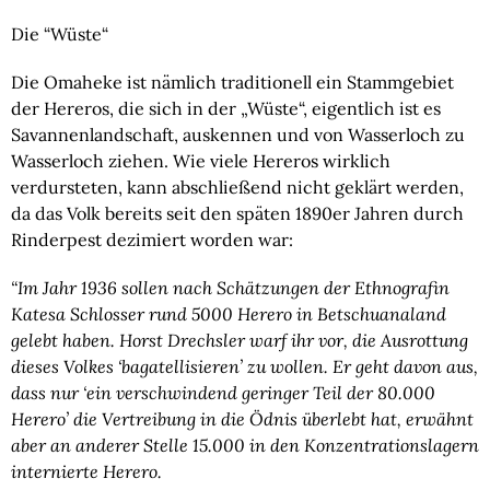
Die “Wüste“
Die Omaheke ist nämlich traditionell ein Stammgebiet 
der Hereros, die sich in der „Wüste“, eigentlich ist es 
Savannenlandschaft, auskennen und von Wasserloch zu 
Wasserloch ziehen. Wie viele Hereros wirklich 
verdursteten, kann abschließend nicht geklärt werden, 
da das Volk bereits seit den späten 1890er Jahren durch 
Rinderpest dezimiert worden war:
“Im Jahr 1936 sollen nach Schätzungen der Ethnografin 
Katesa Schlosser rund 5000 Herero in Betschuanaland 
gelebt haben. Horst Drechsler warf ihr vor, die Ausrottung 
dieses Volkes ‘bagatellisieren’ zu wollen. Er geht davon aus, 
dass nur ‘ein verschwindend geringer Teil der 80.000 
Herero’ die Vertreibung in die Ödnis überlebt hat, erwähnt 
aber an anderer Stelle 15.000 in den Konzentrationslagern 
internierte Herero. 