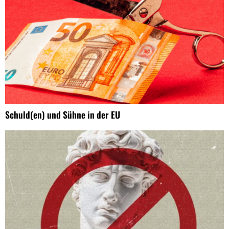
Schuld(en) und Sühne in der EU