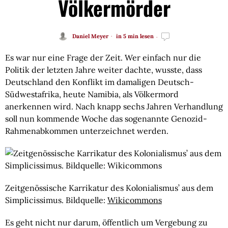
Völkermörder
Daniel Meyer
in 5 min lesen
Es war nur eine Frage der Zeit. Wer einfach nur die 
Politik der letzten Jahre weiter dachte, wusste, dass 
Deutschland den Konflikt im damaligen Deutsch-
Südwestafrika, heute Namibia, als Völkermord 
anerkennen wird. Nach knapp sechs Jahren Verhandlung 
soll nun kommende Woche das sogenannte Genozid-
Rahmenabkommen unterzeichnet werden.
Zeitgenössische Karrikatur des Kolonialismus’ aus dem 
Simplicissimus. Bildquelle: 
Wikicommons
Es geht nicht nur darum, öffentlich um Vergebung zu 