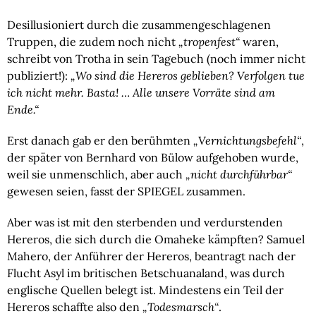
Desillusioniert durch die zusammengeschlagenen 
Truppen, die zudem noch nicht 
„tropenfest“
 waren, 
schreibt von Trotha in sein Tagebuch (noch immer nicht 
publiziert!): 
„Wo sind die Hereros geblieben? Verfolgen tue 
ich nicht mehr. Basta! … Alle unsere Vorräte sind am 
Ende.“
Erst danach gab er den berühmten 
„Vernichtungsbefehl“
, 
der später von Bernhard von Bülow aufgehoben wurde, 
weil sie unmenschlich, aber auch 
„nicht durchführbar“ 
gewesen seien, fasst der SPIEGEL zusammen.
Aber was ist mit den sterbenden und verdurstenden 
Hereros, die sich durch die Omaheke kämpften? Samuel 
Mahero, der Anführer der Hereros, beantragt nach der 
Flucht Asyl im britischen Betschuanaland, was durch 
englische Quellen belegt ist. Mindestens ein Teil der 
Hereros schaffte also den 
„Todesmarsch“
.