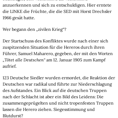
anzuerkennen und sich zu entschuldigen. Hier erntete 
die LINKE die Früchte, die die SED mit Horst Drechsler 
1966 gesät hatte.
Wer begann den „zivilen Krieg“?
Der Startschuss des Konfliktes wurde nach einer sich 
zuspitzenden Situation für die Hereros durch ihren 
Führer, Samuel Maharero, gegeben, der mit den Worten
„Tötet alle Deutschen“ 
am 12. Januar 1905 zum Kampf 
aufrief.
123 Deutsche Siedler wurden ermordet, die Reaktion der 
Deutschen war radikal und führte zur Niederschlagung 
des Aufstandes. Ein Blick auf die deutschen Truppen 
nach der Schlacht ist aber ein Bild des Leidens: Die 
zusammengeprügelten und nicht tropenfesten Truppen 
lassen die Herero ziehen. Siegesstimmung und 
Blutdurst?