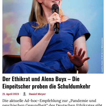
Der Ethikrat und Alena Buyx – Die
Einpeitscher proben die Schuldumkehr
21. April 2023
Daniel Meyer
Die aktuelle Ad-hoc-Empfehlung zur „Pandemie und
psychischen Gesundheit“ des Deutschen Ethikrates gibt