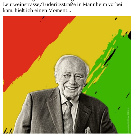
Leutweinstrasse/Lüderitzstraße in Mannheim vorbei
kam, hielt ich einen Moment…