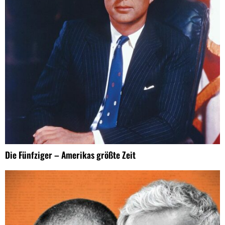
Die Fünfziger – Amerikas größte Zeit