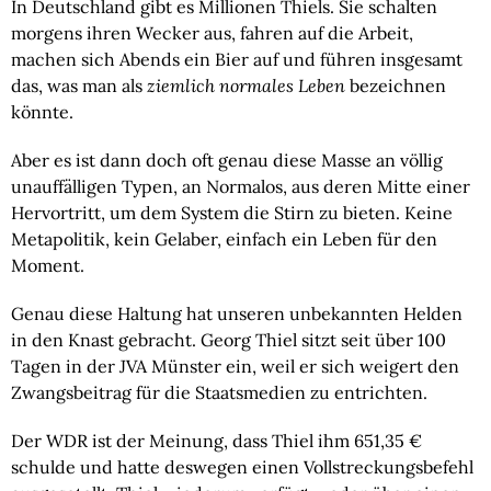
In Deutschland gibt es Millionen Thiels. Sie schalten
morgens ihren Wecker aus, fahren auf die Arbeit,
machen sich Abends ein Bier auf und führen insgesamt
das, was man als
ziemlich normales Leben
bezeichnen
könnte.
Aber es ist dann doch oft genau diese Masse an völlig
unauffälligen Typen, an Normalos, aus deren Mitte einer
Hervortritt, um dem System die Stirn zu bieten. Keine
Metapolitik, kein Gelaber, einfach ein Leben für den
Moment.
Genau diese Haltung hat unseren unbekannten Helden
in den Knast gebracht. Georg Thiel sitzt seit über 100
Tagen in der JVA Münster ein, weil er sich weigert den
Zwangsbeitrag für die Staatsmedien zu entrichten.
Der WDR ist der Meinung, dass Thiel ihm 651,35 €
schulde und hatte deswegen einen Vollstreckungsbefehl