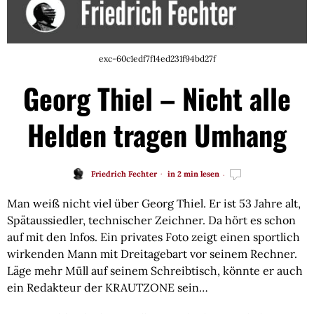
exc-60c1edf7f14ed231f94bd27f
Georg Thiel – Nicht alle
Helden tragen Umhang
Friedrich Fechter
in 2 min lesen
Man weiß nicht viel über Georg Thiel. Er ist 53 Jahre alt,
Spätaussiedler, technischer Zeichner. Da hört es schon
auf mit den Infos. Ein privates Foto zeigt einen sportlich
wirkenden Mann mit Dreitagebart vor seinem Rechner.
Läge mehr Müll auf seinem Schreibtisch, könnte er auch
ein Redakteur der KRAUTZONE sein…