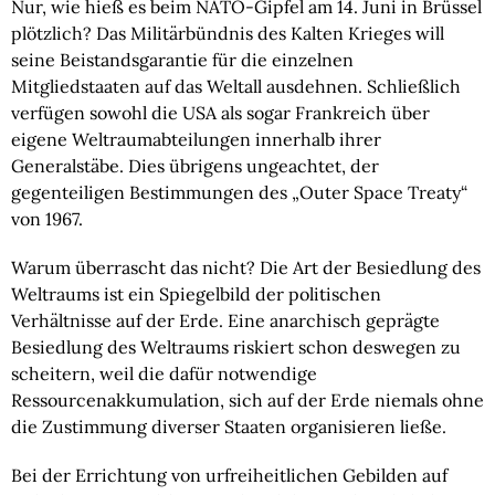
Nur, wie hieß es beim NATO-Gipfel am 14. Juni in Brüssel
plötzlich? Das Militärbündnis des Kalten Krieges will
seine Beistandsgarantie für die einzelnen
Mitgliedstaaten auf das Weltall ausdehnen. Schließlich
verfügen sowohl die USA als sogar Frankreich über
eigene Weltraumabteilungen innerhalb ihrer
Generalstäbe. Dies übrigens ungeachtet, der
gegenteiligen Bestimmungen des „Outer Space Treaty“
von 1967.
Warum überrascht das nicht? Die Art der Besiedlung des
Weltraums ist ein Spiegelbild der politischen
Verhältnisse auf der Erde. Eine anarchisch geprägte
Besiedlung des Weltraums riskiert schon deswegen zu
scheitern, weil die dafür notwendige
Ressourcenakkumulation, sich auf der Erde niemals ohne
die Zustimmung diverser Staaten organisieren ließe.
Bei der Errichtung von urfreiheitlichen Gebilden auf