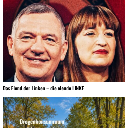
Das Elend der Linken – die elende LINKE