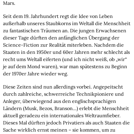
Mars.
Seit dem 19. Jahrhundert regt die Idee von Leben
außerhalb unseres Staubkorns im Weltall die Menschheit
zu fantastischen Träumen an. Die jungen Erwachsenen
dieser Tage dürften den anfänglichen Übergang der
Science-Fiction zur Realität miterleben. Nachdem die
Staaten in den 1950er und 60er Jahren mehr schlecht als
recht ums Weltall eiferten (und ich nicht weiß, ob „wir“
je auf dem Mond waren), war man spätestens zu Beginn
der 1970er Jahre wieder weg.
Diese Zeiten sind nun allerdings vorbei. Angepeitscht
durch zahlreiche, schwerreiche Technikpioniere und
Anleger, überwiegend aus den englischsprachigen
Ländern (Musk, Bezos, Branson…) erlebt die Menschheit
aktuell geradezu ein internationales Weltraumfieber.
Dieses Mal dürften jedoch Privatiers als auch Staaten die
Sache wirklich ernst meinen – sie kommen, um zu