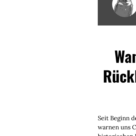
Wan
Rück
Seit Beginn d
warnen uns C