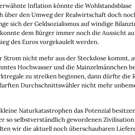
 erwähnte Inflation könnte die Wohlstandsblase
ch über den Umweg der Realwirtschaft doch noc
nge sich der Geldsozialismus auf windige Bilanzt
 konnte dem Bürger immer noch die Aussicht au
ieg des Euros vorgekaulelt werden.
r Strom nicht mehr aus der Steckdose kommt, 
mmtes Hochwasser und die Mainzelmännchen be
tregale zu streiken beginnen, dann dürfte die R
arften Durchschnittswähler nicht mehr unbem
.
kleine Naturkatastrophen das Potenzial besitzen
der so selbstverständlich gewordenen Zivilisatio
llten wir die aktuell noch überschaubaren Liefer