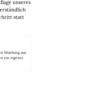
dlage unseres
erständlich
hritt statt
gen Mischung aus
en ein eigenes