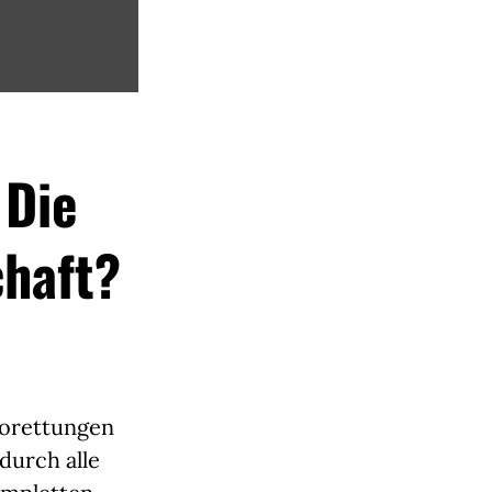
 Die
haft?
rorettungen
durch alle