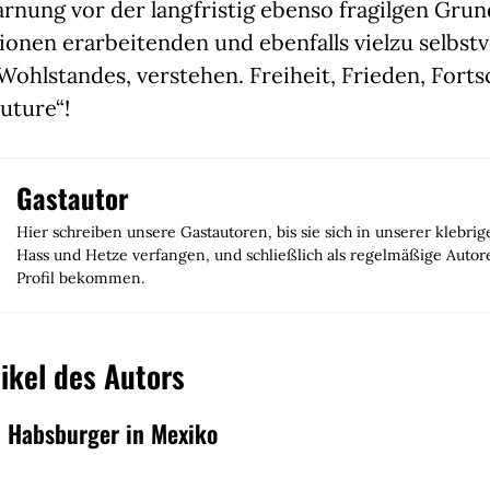
rnung vor der langfristig ebenso fragilgen Grun
onen erarbeitenden und ebenfalls vielzu selbstv
hlstandes, verstehen. Freiheit, Frieden, Fortsc
Future“!
Gastautor
Hier schreiben unsere Gastautoren, bis sie sich in unserer klebri
Hass und Hetze verfangen, und schließlich als regelmäßige Autor
Profil bekommen.
ikel des Autors
n Habsburger in Mexiko