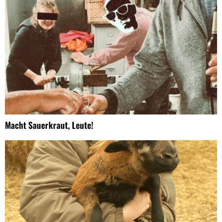
Macht Sauerkraut, Leute!