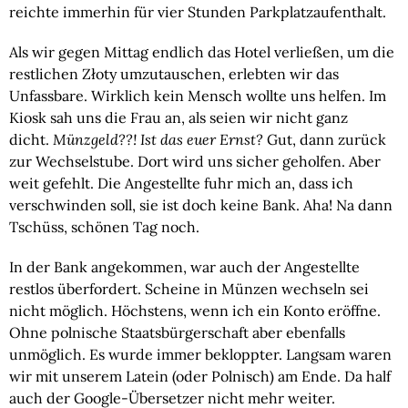
reichte immerhin für vier Stunden Parkplatzaufenthalt.
Als wir gegen Mittag endlich das Hotel verließen, um die
restlichen Złoty umzutauschen, erlebten wir das
Unfassbare. Wirklich kein Mensch wollte uns helfen. Im
Kiosk sah uns die Frau an, als seien wir nicht ganz
dicht.
Münzgeld??! Ist das euer Ernst?
Gut, dann zurück
zur Wechselstube. Dort wird uns sicher geholfen. Aber
weit gefehlt. Die Angestellte fuhr mich an, dass ich
verschwinden soll, sie ist doch keine Bank. Aha! Na dann
Tschüss, schönen Tag noch.
In der Bank angekommen, war auch der Angestellte
restlos überfordert. Scheine in Münzen wechseln sei
nicht möglich. Höchstens, wenn ich ein Konto eröffne.
Ohne polnische Staatsbürgerschaft aber ebenfalls
unmöglich. Es wurde immer bekloppter. Langsam waren
wir mit unserem Latein (oder Polnisch) am Ende. Da half
auch der Google-Übersetzer nicht mehr weiter.