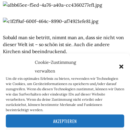
Sobald man sie betritt, nimmt man an, dass sie nicht von
dieser Welt ist – so schön ist sie. Auch die andere
Kirchen sind beeindruckend.
Cookie-Zustimmung
verwalten
Um dir ein optimales Erlebnis zu bieten, verwenden wir Technologien
Ich will heutzutage mal einen sehen, der knapp 100
wie Cookies, um Geräteinformationen zu speichern und/oder darauf
zuzugreifen. Wenn du diesen Technologien zustimmst, können wir Daten
Meter hoch Klinker mauert und damit eine Kathedrale
wie das Surfverhalten oder eindeutige IDs auf dieser Website
erschafft.
verarbeiten. Wenn du deine Zustimmung nicht erteilst oder
zurückziehst, können bestimmte Merkmale und Funktionen
beeinträchtigt werden.
AKZEPTIEREN