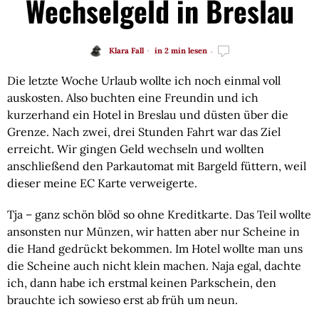
Wechselgeld in Breslau
Klara Fall
in 2 min lesen
Die letzte Woche Urlaub wollte ich noch einmal voll
auskosten. Also buchten eine Freundin und ich
kurzerhand ein Hotel in Breslau und düsten über die
Grenze. Nach zwei, drei Stunden Fahrt war das Ziel
erreicht. Wir gingen Geld wechseln und wollten
anschließend den Parkautomat mit Bargeld füttern, weil
dieser meine EC Karte verweigerte.
Tja – ganz schön blöd so ohne Kreditkarte. Das Teil wollte
ansonsten nur Münzen, wir hatten aber nur Scheine in
die Hand gedrückt bekommen. Im Hotel wollte man uns
die Scheine auch nicht klein machen. Naja egal, dachte
ich, dann habe ich erstmal keinen Parkschein, den
brauchte ich sowieso erst ab früh um neun.