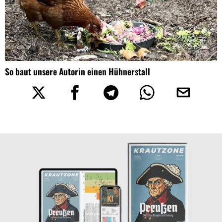
So baut unsere Autorin einen Hühnerstall