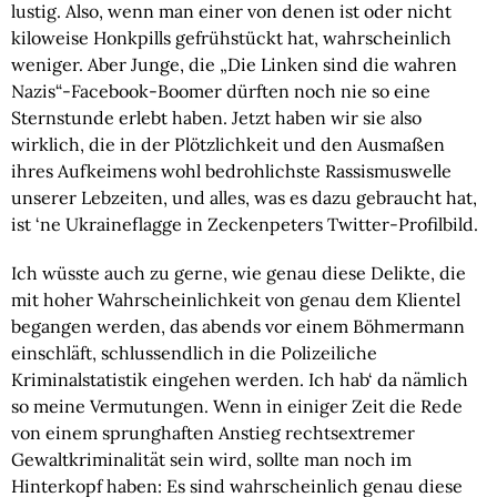
lustig. Also, wenn man einer von denen ist oder nicht
kiloweise Honkpills gefrühstückt hat, wahrscheinlich
weniger. Aber Junge, die „Die Linken sind die wahren
Nazis“-Facebook-Boomer dürften noch nie so eine
Sternstunde erlebt haben. Jetzt haben wir sie also
wirklich, die in der Plötzlichkeit und den Ausmaßen
ihres Aufkeimens wohl bedrohlichste Rassismuswelle
unserer Lebzeiten, und alles, was es dazu gebraucht hat,
ist ‘ne Ukraineflagge in Zeckenpeters Twitter-Profilbild.
Ich wüsste auch zu gerne, wie genau diese Delikte, die
mit hoher Wahrscheinlichkeit von genau dem Klientel
begangen werden, das abends vor einem Böhmermann
einschläft, schlussendlich in die Polizeiliche
Kriminalstatistik eingehen werden. Ich hab‘ da nämlich
so meine Vermutungen. Wenn in einiger Zeit die Rede
von einem sprunghaften Anstieg rechtsextremer
Gewaltkriminalität sein wird, sollte man noch im
Hinterkopf haben: Es sind wahrscheinlich genau diese