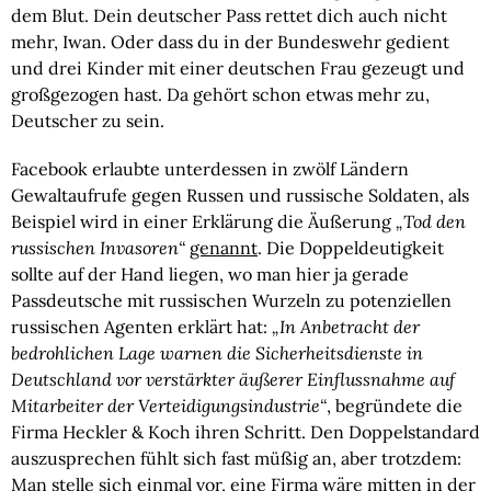
dem Blut. Dein deutscher Pass rettet dich auch nicht
mehr, Iwan. Oder dass du in der Bundeswehr gedient
und drei Kinder mit einer deutschen Frau gezeugt und
großgezogen hast. Da gehört schon etwas mehr zu,
Deutscher zu sein.
Facebook erlaubte unterdessen in zwölf Ländern
Gewaltaufrufe gegen Russen und russische Soldaten, als
Beispiel wird in einer Erklärung die Äußerung
„Tod den
russischen Invasoren“
genannt
. Die Doppeldeutigkeit
sollte auf der Hand liegen, wo man hier ja gerade
Passdeutsche mit russischen Wurzeln zu potenziellen
russischen Agenten erklärt hat:
„In Anbetracht der
bedrohlichen Lage warnen die Sicherheitsdienste in
Deutschland vor verstärkter äußerer Einflussnahme auf
Mitarbeiter der Verteidigungsindustrie“
, begründete die
Firma Heckler & Koch ihren Schritt. Den Doppelstandard
auszusprechen fühlt sich fast müßig an, aber trotzdem:
Man stelle sich einmal vor, eine Firma wäre mitten in der