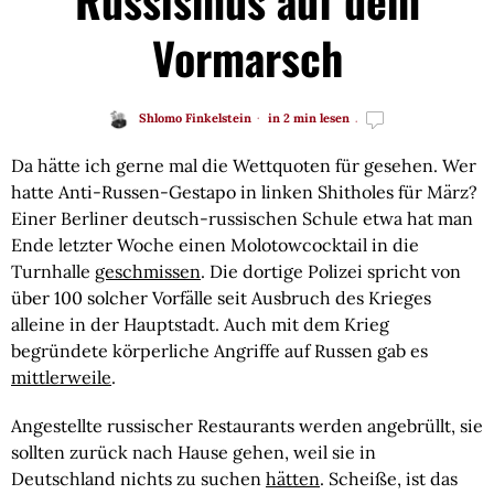
Vormarsch
Shlomo Finkelstein
in 2 min lesen
Da hätte ich gerne mal die Wettquoten für gesehen. Wer
hatte Anti-Russen-Gestapo in linken Shitholes für März?
Einer Berliner deutsch-russischen Schule etwa hat man
Ende letzter Woche einen Molotowcocktail in die
Turnhalle
geschmissen
. Die dortige Polizei spricht von
über 100 solcher Vorfälle seit Ausbruch des Krieges
alleine in der Hauptstadt. Auch mit dem Krieg
begründete körperliche Angriffe auf Russen gab es
mittlerweile
.
Angestellte russischer Restaurants werden angebrüllt, sie
sollten zurück nach Hause gehen, weil sie in
Deutschland nichts zu suchen
hätten
. Scheiße, ist das