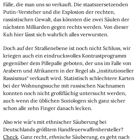
Fälle, die man uns so verkauft. Die staatszersetzenden
Putin-Versteher und die Explosion der rechten,
rassistischen Gewalt, das könnten die zwei Säulen der
nächsten Milliarden gegen rechts werden. Von dieser
Kuh hier lässt sich wahrlich alles verwursten.
Doch auf der Straßenebene ist noch nicht Schluss, wir
kriegen auch ein eindrucksvolles Kontrastprogramm
gegenüber dem Pillepalle geboten, der uns im Falle von
Arabern und Afrikanern in der Regel als „institutioneller
Rassismus“ verkauft wird. Statistisch schlechtere Karten
bei der Wohnungssuche mit russischen Nachnamen
konnten noch nicht großflächig untersucht werden,
auch wenn die üblichen Soziologen sich ganz sicher
schon alle zehn Finger danach lecken.
Also wie wär‘s mit ethnischer Säuberung bei
Deutschlands größtem Handfeuerwaffenhersteller?
Check
. Ganz recht,
ethnische
Säuberung, es geht nach