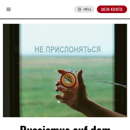
MEIN KONTO
HELL
Russismus auf dem