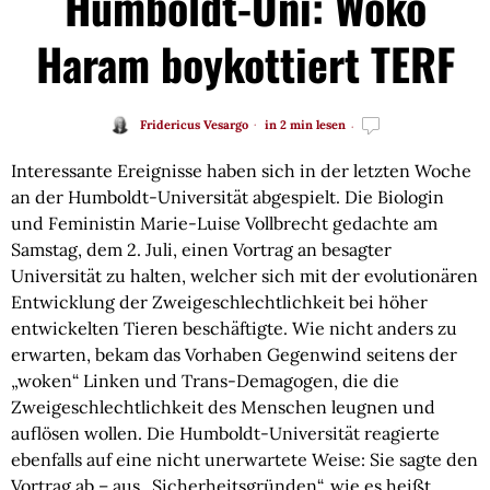
Humboldt-Uni: Woko
Haram boykottiert TERF
Fridericus Vesargo
in 2 min lesen
Interessante Ereignisse haben sich in der letzten Woche
an der Humboldt-Universität abgespielt. Die Biologin
und Feministin Marie-Luise Vollbrecht gedachte am
Samstag, dem 2. Juli, einen Vortrag an besagter
Universität zu halten, welcher sich mit der evolutionären
Entwicklung der Zweigeschlechtlichkeit bei höher
entwickelten Tieren beschäftigte. Wie nicht anders zu
erwarten, bekam das Vorhaben Gegenwind seitens der
„woken“ Linken und Trans-Demagogen, die die
Zweigeschlechtlichkeit des Menschen leugnen und
auflösen wollen. Die Humboldt-Universität reagierte
ebenfalls auf eine nicht unerwartete Weise: Sie sagte den
Vortrag ab – aus „Sicherheitsgründen“, wie es heißt.