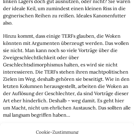
linken Lagers doch gut ausnutzen, oder nicht? Sie wären
der ideale Keil, um zumindest einen kleinen Riss in die
gegnerischen Reihen zu reißen. Ideales Kanonenfutter
also.
Hinzu kommt, dass einige TERFs glauben, die Woken
könnten mit Argumenten überzeugt werden. Das wollen
sie nicht. Man kann noch so viele Vorträge über die
Zweigeschlechtlichkeit oder über
Geschlechtsdimorphismus halten, es wird sie nicht
interessieren. Die TERFs stehen ihren machtpolitischen
Zielen im Weg, deshalb gehören sie beseitigt. Wie in den
letzten Kolumnen herausgestellt, arbeiten die Woken an
der Auflösung der Geschlechter, da sind Vorträge dieser
Art eher hinderlich. Deshalb – weg damit. Es geht hier
um Macht, nicht um ehrlichen Austausch. Das sollten alle
mal langsam begriffen haben…
Wie oben angedeutet, hält sich mein Mitleid mit den
Cookie-Zustimmung