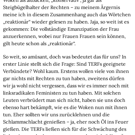
Woken als altbacken, „konservativ“, ja gar als
Steigbügelhalter der Rechten – zu meinem Ärgernis
meine ich in diesem Zusammenhang auch das Wörtchen
„reaktionär“ wieder gelesen zu haben. Jaja, so weit ist es
gekommen: Die vollständige Emanzipation der Frau
anzuerkennen, wobei nur Frauen Frauen sein können,
gilt heute schon als „reaktionär“.
So weit, so amüsant, doch was bedeutet das für uns? In
erster Linie stellt sich die Frage: Sind TERFs geeignete
Verbündete? Wohl kaum. Erstens wollen viele von ihnen
gar nichts mit Rechten zu tun haben, zweitens dürfen
wir ja wohl nicht vergessen, dass wir es immer noch mit
linksradikalen Feministen zu tun haben. Mit solchen
Leuten verbrüdert man sich nicht, haben sie uns doch
ebenso hart bekämpft, wie es die Woken nun mit ihnen
tun. Eher sollten wir uns zurücklehnen und die
Schlammschlacht genießen – ja, eher noch Öl ins Feuer
gießen. Die TERFs ließen sich für die Schwächung des