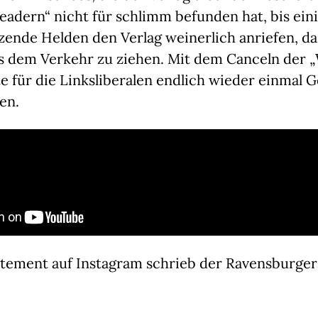
Readern“ nicht für schlimm befunden hat, bis ein
zende Helden den Verlag weinerlich anriefen, da
s dem Verkehr zu ziehen. Mit dem Canceln der 
 für die Linksliberalen endlich wieder einmal G
en.
atement auf Instagram schrieb der Ravensburger