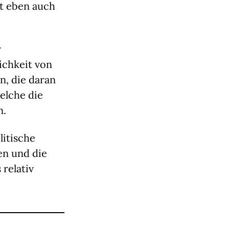
t eben auch
r
ichkeit von
n, die daran
elche die
n.
litische
en und die
 relativ