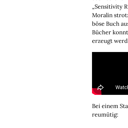
„Sensitivity 
Moralin strot
böse Buch au
Bücher konnte
erzeugt werd
Bei einem St
reumütig: