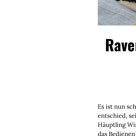
Rave
Es ist nun sc
entschied, s
Häuptling Wi
das Bedienen 