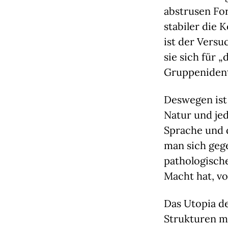
abstrusen For
stabiler die 
ist der Versuc
sie sich für „
Gruppenidenti
Deswegen ist 
Natur und jed
Sprache und d
man sich gege
pathologische
Macht hat, v
Das Utopia de
Strukturen me