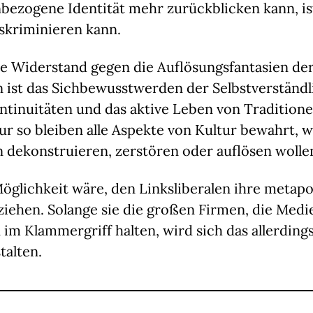
bezogene Identität mehr zurückblicken kann, is
iskriminieren kann.
te Widerstand gegen die Auflösungsfantasien de
n ist das Sichbewusstwerden der Selbstverständl
ntinuitäten und das aktive Leben von Traditione
r so bleiben alle Aspekte von Kultur bewahrt, w
n dekonstruieren, zerstören oder auflösen wolle
öglichkeit wäre, den Linksliberalen ihre metapo
iehen. Solange sie die großen Firmen, die Medi
 im Klammergriff halten, wird sich das allerdings
talten.