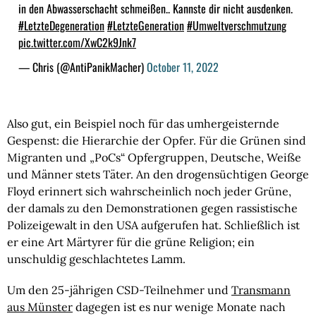
in den Abwasserschacht schmeißen.. Kannste dir nicht ausdenken.
#LetzteDegeneration
#LetzteGeneration
#Umweltverschmutzung
pic.twitter.com/XwC2k9Jnk7
— Chris (@AntiPanikMacher)
October 11, 2022
Also gut, ein Beispiel noch für das umhergeisternde
Gespenst: die Hierarchie der Opfer. Für die Grünen sind
Migranten und „PoCs“ Opfergruppen, Deutsche, Weiße
und Männer stets Täter. An den drogensüchtigen George
Floyd erinnert sich wahrscheinlich noch jeder Grüne,
der damals zu den Demonstrationen gegen rassistische
Polizeigewalt in den USA aufgerufen hat. Schließlich ist
er eine Art Märtyrer für die grüne Religion; ein
unschuldig geschlachtetes Lamm.
Um den 25-jährigen CSD-Teilnehmer und
Transmann
aus Münster
dagegen ist es nur wenige Monate nach