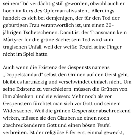
seinem Tod verdächtig still geworden, obwohl auch er
hoch im Kurs des Opfernarrativs steht. Allerdings
handelt es sich bei demjenigen, der für den Tod der
gebürtigen Frau verantwortlich ist, um einen 20-
jährigen Tschetschenen. Damit ist der Transmann kein
Märtyrer für die grüne Sache; sein Tod wird zum
tragischen Unfall, weil der weiße Teufel seine Finger
nicht im Spiel hatte.
Auch wenn die Existenz des Gespensts namens
„Doppelstandard“ selbst den Grünen auf den Geist geht,
bleibt es hartnäckig und verschwindet einfach nicht. Um
seine Existenz zu verschleiern, müssen die Grünen von
ihm ablenken, und sie wissen: Mehr noch als vor
Gespenstern fürchtet man sich vor Gott und seinem
Widersacher. Weil die grünen Gespenster abschreckend
wirken, müssen sie den Glauben an einen noch
abschreckenderen Gott und einen bösen Teufel
verbreiten. Ist der religiöse Eifer erst einmal geweckt,