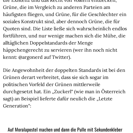
die Existenz und das Recht von Völkern entdecken,
Grüne, die im Vergleich zu anderen Parteien am
häufigsten fliegen, und Grüne, für die Geschlechter ein
soziales Konstrukt sind, aber dennoch Grüne, die für
Quoten sind. Die Liste ließe sich wahrscheinlich endlos
fortführen, und nur wenige machen sich die Mühe, die
alltäglichen Doppelstandards der Menge
häppchengerecht zu servieren (wer ihn noch nicht
kennt: @argonerd auf Twitter).
Die Angewohnheit der doppelten Standards ist bei den
Grünen derart verbreitet, dass sie sich sogar im
politischen Vorfeld der Grünen mittlerweile
durchgesetzt hat. Ein „Zuckerl“ (wie man in Österreich
sagt) an Beispiel lieferte dafür neulich die „Letzte
Generation“:
Auf Moralapostel machen und dann die Pulle mit Sekundenkleber