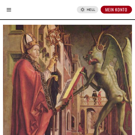
MEIN KONTO
HELL