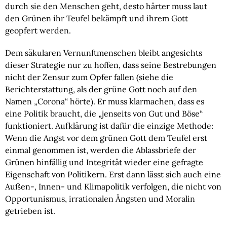
durch sie den Menschen geht, desto härter muss laut
den Grünen ihr Teufel bekämpft und ihrem Gott
geopfert werden.
Dem säkularen Vernunftmenschen bleibt angesichts
dieser Strategie nur zu hoffen, dass seine Bestrebungen
nicht der Zensur zum Opfer fallen (siehe die
Berichterstattung, als der grüne Gott noch auf den
Namen „Corona“ hörte). Er muss klarmachen, dass es
eine Politik braucht, die „jenseits von Gut und Böse“
funktioniert. Aufklärung ist dafür die einzige Methode:
Wenn die Angst vor dem grünen Gott dem Teufel erst
einmal genommen ist, werden die Ablassbriefe der
Grünen hinfällig und Integrität wieder eine gefragte
Eigenschaft von Politikern. Erst dann lässt sich auch eine
Außen-, Innen- und Klimapolitik verfolgen, die nicht von
Opportunismus, irrationalen Ängsten und Moralin
getrieben ist.